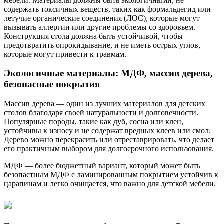
мебели. Материалы должны быть экологичными, не
содержать токсичных веществ, таких как формальдегид или
летучие органические соединения (ЛОС), которые могут
вызывать аллергии или другие проблемы со здоровьем.
Конструкция стола должна быть устойчивой, чтобы
предотвратить опрокидывание, и не иметь острых углов,
которые могут привести к травмам.
Экологичные материалы: МДФ, массив дерева,
безопасные покрытия
Массив дерева — один из лучших материалов для детских
столов благодаря своей натуральности и долговечности.
Популярные породы, такие как дуб, сосна или клен,
устойчивы к износу и не содержат вредных клеев или смол.
Дерево можно перекрасить или отреставрировать, что делает
его практичным выбором для долгосрочного использования.
МДФ — более бюджетный вариант, который может быть
безопастным МДФ с ламинированным покрытием устойчив к
царапинам и легко очищается, что важно для детской мебели.