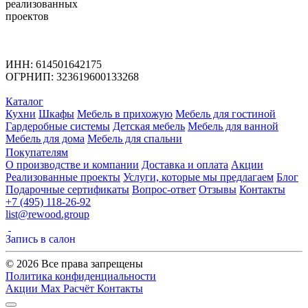
реализованных
проектов
ИНН: 614501642175
ОГРНИП: 323619600133268
Каталог
Кухни
Шкафы
Мебель в прихожую
Мебель для гостиной
Гардеробные системы
Детская мебель
Мебель для ванной
Мебель для дома
Мебель для спальни
Покупателям
О производстве и компании
Доставка и оплата
Акции
Реализованные проекты
Услуги, которые мы предлагаем
Блог
Подарочные сертификаты
Вопрос-ответ
Отзывы
Контакты
+7 (495) 118-26-92
list@rewood.group
Запись в салон
© 2026 Все права запрещены
Политика конфиденциальности
Акции
Max
Расчёт
Контакты