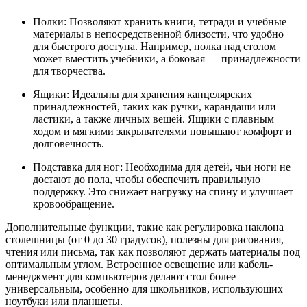
Полки: Позволяют хранить книги, тетради и учебные
материалы в непосредственной близости, что удобно
для быстрого доступа. Например, полка над столом
может вместить учебники, а боковая — принадлежности
для творчества.
Ящики: Идеальны для хранения канцелярских
принадлежностей, таких как ручки, карандаши или
ластики, а также личных вещей. Ящики с плавным
ходом и мягкими закрывателями повышают комфорт и
долговечность.
Подставка для ног: Необходима для детей, чьи ноги не
достают до пола, чтобы обеспечить правильную
поддержку. Это снижает нагрузку на спину и улучшает
кровообращение.
Дополнительные функции, такие как регулировка наклона
столешницы (от 0 до 30 градусов), полезны для рисования,
чтения или письма, так как позволяют держать материалы под
оптимальным углом. Встроенное освещение или кабель-
менеджмент для компьютеров делают стол более
универсальным, особенно для школьников, использующих
ноутбуки или планшеты.