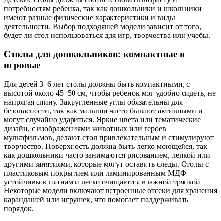
потребностям ребенка, так как дошкольники и школьники
имеют разные физические характеристики и виды
деятельности. Выбор подходящей модели зависит от того,
будет ли стол использоваться для игр, творчества или учебы.
Столы для дошкольников: компактные и
игровые
Для детей 3–6 лет столы должны быть компактными, с
высотой около 45–50 см, чтобы ребенок мог удобно сидеть, не
напрягая спину. Закругленные углы обязательны для
безопасности, так как малыши часто бывают активными и
могут случайно удариться. Яркие цвета или тематические
дизайн, с изображениями животных или героев
мультфильмов, делают стол привлекательным и стимулируют
творчество. Поверхность должна быть легко моющейся, так
как дошкольники часто занимаются рисованием, лепкой или
другими занятиями, которые могут оставить следы. Столы с
пластиковым покрытием или ламинированным МДФ
устойчивы к пятнам и легко очищаются влажной тряпкой.
Некоторые модели включают встроенные отсеки для хранения
карандашей или игрушек, что помогает поддерживать
порядок.