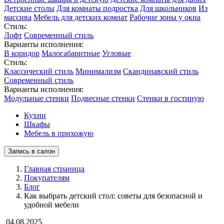
Детские столы
Для комнаты подростка
Для школьников
Из
массива
Мебель для детских комнат
Рабочие зоны у окна
Стиль:
Лофт
Современный стиль
Варианты исполнения:
В коридор
Малогабаритные
Угловые
Стиль:
Классический стиль
Минимализм
Скандинавский стиль
Современный стиль
Варианты исполнения:
Модульные стенки
Подвесные стенки
Стенки в гостиную
Кухни
Шкафы
Мебель в прихожую
Запись в салон
Главная страница
Покупателям
Блог
Как выбрать детский стол: советы для безопасной и
удобной мебели
04.08.2025