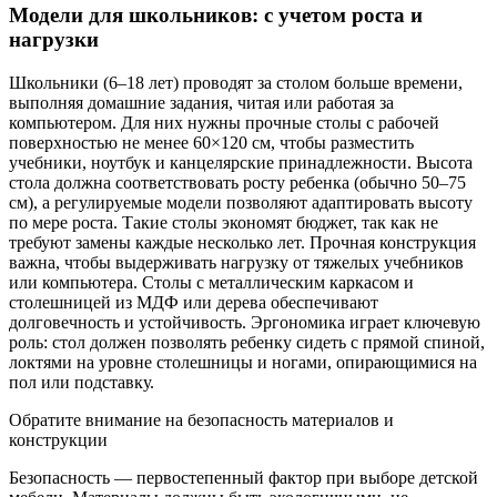
Модели для школьников: с учетом роста и
нагрузки
Школьники (6–18 лет) проводят за столом больше времени,
выполняя домашние задания, читая или работая за
компьютером. Для них нужны прочные столы с рабочей
поверхностью не менее 60×120 см, чтобы разместить
учебники, ноутбук и канцелярские принадлежности. Высота
стола должна соответствовать росту ребенка (обычно 50–75
см), а регулируемые модели позволяют адаптировать высоту
по мере роста. Такие столы экономят бюджет, так как не
требуют замены каждые несколько лет. Прочная конструкция
важна, чтобы выдерживать нагрузку от тяжелых учебников
или компьютера. Столы с металлическим каркасом и
столешницей из МДФ или дерева обеспечивают
долговечность и устойчивость. Эргономика играет ключевую
роль: стол должен позволять ребенку сидеть с прямой спиной,
локтями на уровне столешницы и ногами, опирающимися на
пол или подставку.
Обратите внимание на безопасность материалов и
конструкции
Безопасность — первостепенный фактор при выборе детской