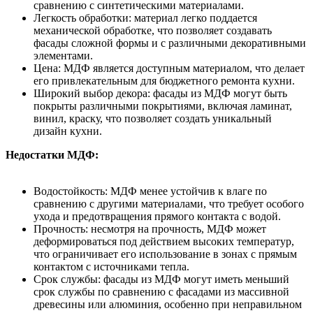
сравнению с синтетическими материалами.
Легкость обработки: материал легко поддается
механической обработке, что позволяет создавать
фасады сложной формы и с различными декоративными
элементами.
Цена: МДФ является доступным материалом, что делает
его привлекательным для бюджетного ремонта кухни.
Широкий выбор декора: фасады из МДФ могут быть
покрыты различными покрытиями, включая ламинат,
винил, краску, что позволяет создать уникальный
дизайн кухни.
Недостатки МДФ:
Водостойкость: МДФ менее устойчив к влаге по
сравнению с другими материалами, что требует особого
ухода и предотвращения прямого контакта с водой.
Прочность: несмотря на прочность, МДФ может
деформироваться под действием высоких температур,
что ограничивает его использование в зонах с прямым
контактом с источниками тепла.
Срок службы: фасады из МДФ могут иметь меньший
срок службы по сравнению с фасадами из массивной
древесины или алюминия, особенно при неправильном