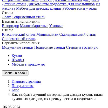
Детские столы
Для комнаты подростка
Для школьников
Из
массива
Мебель для детских комнат
Рабочие зоны у окна
Стиль:
Лофт
Современный стиль
Варианты исполнения:
В коридор
Малогабаритные
Угловые
Стиль:
Классический стиль
Минимализм
Скандинавский стиль
Современный стиль
Варианты исполнения:
Модульные стенки
Подвесные стенки
Стенки в гостиную
Кухни
Шкафы
Мебель в прихожую
Запись в салон
Главная страница
Покупателям
Блог
Как выбрать лучший материал для фасада кухни: виды
кухонных фасадов, их преимущества и недостатки
06.05.2024