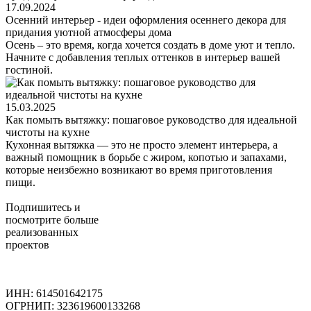
17.09.2024
Осенний интерьер - идеи оформления осеннего декора для
придания уютной атмосферы дома
Осень – это время, когда хочется создать в доме уют и тепло.
Начните с добавления теплых оттенков в интерьер вашей
гостиной.
15.03.2025
Как помыть вытяжку: пошаговое руководство для идеальной
чистоты на кухне
Кухонная вытяжка — это не просто элемент интерьера, а
важный помощник в борьбе с жиром, копотью и запахами,
которые неизбежно возникают во время приготовления
пищи.
Подпишитесь
и
посмотрите больше
реализованных
проектов
ИНН: 614501642175
ОГРНИП: 323619600133268