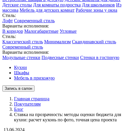
Детские столы
Для комнаты подростка
Для школьников
Из
массива
Мебель для детских комнат
Рабочие зоны у окна
Стиль:
Лофт
Современный стиль
Варианты исполнения:
В коридор
Малогабаритные
Угловые
Стиль:
Классический стиль
Минимализм
Скандинавский стиль
Современный стиль
Варианты исполнения:
Модульные стенки
Подвесные стенки
Стенки в гостиную
Кухни
Шкафы
Мебель в прихожую
Запись в салон
Главная страница
Покупателям
Блог
Ставка на прозрачность: методы оценки бюджета для
кухни: расчет кухонь по фото, точная цена проекта
13.06.2024