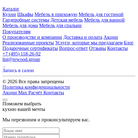
Каталог
Кухни
Шкафы
Мебель в прихожую
Мебель для гостиной
Гардеробные системы
Детская мебель
Мебель для ванной
Мебель для дома
Мебель для спальни
Покупателям
О производстве и компании
Доставка и оплата
Акции
Реализованные проекты
Услуги, которые мы предлагаем
Блог
Подарочные сертификаты
Вопрос-ответ
Отзывы
Контакты
+7 (495) 118-26-92
list@rewood.group
Запись в салон
© 2026 Все права запрещены
Политика конфиденциальности
Акции
Max
Расчёт
Контакты
Поможем выбрать
кухню вашей мечты
Мы перезвоним и проконсультируем вас.