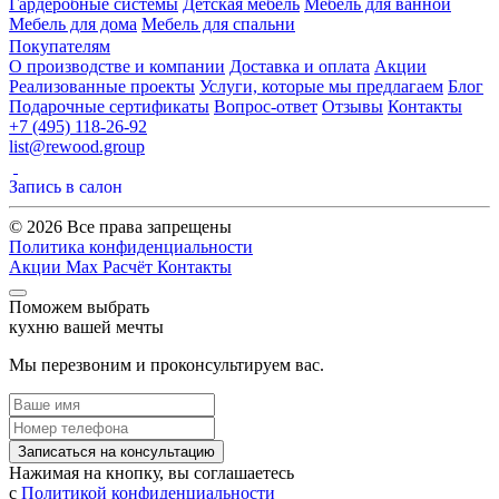
Гардеробные системы
Детская мебель
Мебель для ванной
Мебель для дома
Мебель для спальни
Покупателям
О производстве и компании
Доставка и оплата
Акции
Реализованные проекты
Услуги, которые мы предлагаем
Блог
Подарочные сертификаты
Вопрос-ответ
Отзывы
Контакты
+7 (495) 118-26-92
list@rewood.group
Запись в салон
© 2026 Все права запрещены
Политика конфиденциальности
Акции
Max
Расчёт
Контакты
Поможем выбрать
кухню вашей мечты
Мы перезвоним и проконсультируем вас.
Записаться на консультацию
Нажимая на кнопку, вы соглашаетесь
с
Политикой конфиденциальности