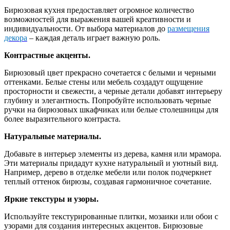
Бирюзовая кухня предоставляет огромное количество
возможностей для выражения вашей креативности и
индивидуальности. От выбора материалов до
размещения
декора
– каждая деталь играет важную роль.
Контрастные акценты.
Бирюзовый цвет прекрасно сочетается с белыми и черными
оттенками. Белые стены или мебель создадут ощущение
просторности и свежести, а черные детали добавят интерьеру
глубину и элегантность. Попробуйте использовать черные
ручки на бирюзовых шкафчиках или белые столешницы для
более выразительного контраста.
Натуральные материалы.
Добавьте в интерьер элементы из дерева, камня или мрамора.
Эти материалы придадут кухне натуральный и уютный вид.
Например, дерево в отделке мебели или полок подчеркнет
теплый оттенок бирюзы, создавая гармоничное сочетание.
Яркие текстуры и узоры.
Используйте текстурированные плитки, мозаики или обои с
узорами для создания интересных акцентов. Бирюзовые