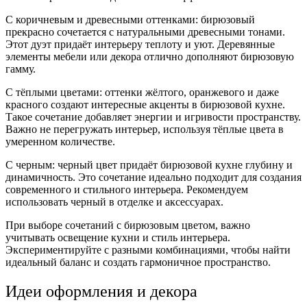
С коричневым и древесными оттенками: бирюзовый
прекрасно сочетается с натуральными древесными тонами.
Этот дуэт придаёт интерьеру теплоту и уют. Деревянные
элементы мебели или декора отлично дополняют бирюзовую
гамму.
С тёплыми цветами: оттенки жёлтого, оранжевого и даже
красного создают интересные акценты в бирюзовой кухне.
Такое сочетание добавляет энергии и игривости пространству.
Важно не перегружать интерьер, используя тёплые цвета в
умеренном количестве.
С черным: черный цвет придаёт бирюзовой кухне глубину и
динамичность. Это сочетание идеально подходит для создания
современного и стильного интерьера. Рекомендуем
использовать черный в отделке и аксессуарах.
При выборе сочетаний с бирюзовым цветом, важно
учитывать освещение кухни и стиль интерьера.
Экспериментируйте с разными комбинациями, чтобы найти
идеальный баланс и создать гармоничное пространство.
Идеи оформления и декора