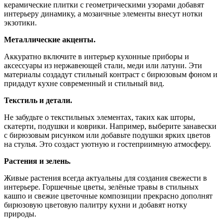
керамические плитки с геометрическими узорами добавят
интерьеру динамику, а мозаичные элементы внесут нотки
экзотики.
Металлические акценты.
Аккуратно включите в интерьер кухонные приборы и
аксессуары из нержавеющей стали, меди или латуни. Эти
материалы создадут стильный контраст с бирюзовым фоном и
придадут кухне современный и стильный вид.
Текстиль и детали.
Не забудьте о текстильных элементах, таких как шторы,
скатерти, подушки и коврики. Например, выберите занавески
с бирюзовым рисунком или добавьте подушки ярких цветов
на стулья. Это создаст уютную и гостеприимную атмосферу.
Растения и зелень.
Живые растения всегда актуальны для создания свежести в
интерьере. Горшечные цветы, зелёные травы в стильных
кашпо и свежие цветочные композиции прекрасно дополнят
бирюзовую цветовую палитру кухни и добавят нотку
природы.