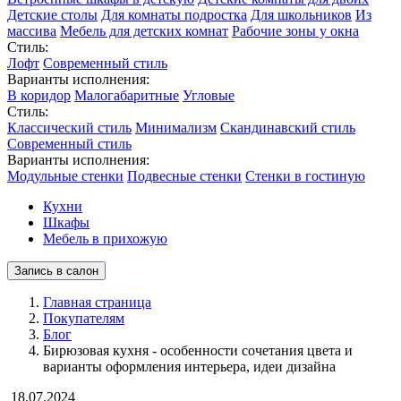
Детские столы
Для комнаты подростка
Для школьников
Из
массива
Мебель для детских комнат
Рабочие зоны у окна
Стиль:
Лофт
Современный стиль
Варианты исполнения:
В коридор
Малогабаритные
Угловые
Стиль:
Классический стиль
Минимализм
Скандинавский стиль
Современный стиль
Варианты исполнения:
Модульные стенки
Подвесные стенки
Стенки в гостиную
Кухни
Шкафы
Мебель в прихожую
Запись в салон
Главная страница
Покупателям
Блог
Бирюзовая кухня - особенности сочетания цвета и
варианты оформления интерьера, идеи дизайна
18.07.2024