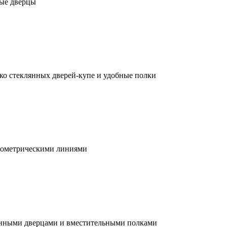
ные дверцы
ько стеклянных дверей-купе и удобные полки
еометрическими линиями
лянными дверцами и вместительными полками