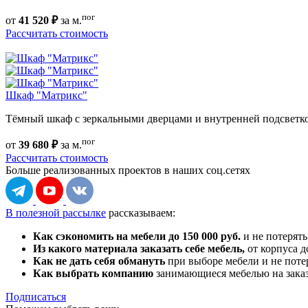
пог
от
41 520 ₽
за м.
Рассчитать стоимость
Шкаф "Матрикс"
Тёмный шкаф с зеркальными дверцами и внутренней подсветк
пог
от
39 680 ₽
за м.
Рассчитать стоимость
Больше реализованных проектов
в наших соц.сетях
В полезной рассылке
рассказываем:
Как сэкономить на мебели до 150 000 руб.
и не потерять
Из какого материала заказать себе мебель,
от корпуса д
Как не дать себя обмануть
при выборе мебели и не поте
Как выбрать компанию
занимающиеся мебелью на зака
Подписаться