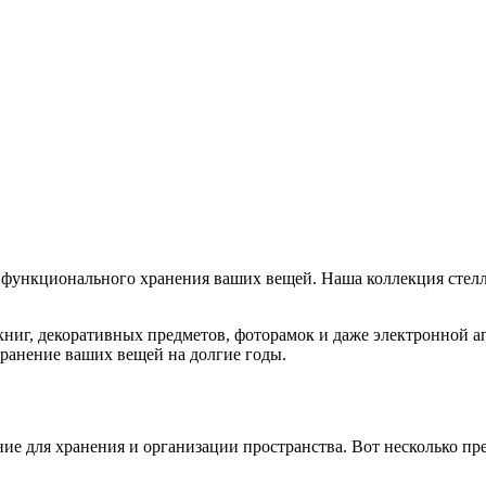
и функционального хранения ваших вещей. Наша коллекция стел
книг, декоративных предметов, фоторамок и даже электронной 
хранение ваших вещей на долгие годы.
ие для хранения и организации пространства. Вот несколько пр