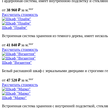
Гардеробная система, имеет внутреннюю подсветку и стеклян
пог
от
38 960 ₽
за м.
Рассчитать стоимость
Шкаф "Прайм"
Встроенная система хранения из темного дерева, имеет нескол
пог
от
41 840 ₽
за м.
Рассчитать стоимость
Шкаф "Византия"
Белый распашной шкаф с зеркальными дверцами и строгими г
пог
от
47 520 ₽
за м.
Рассчитать стоимость
Шкаф "Марко"
Встроенная система хранения с внутренней подсветкой, стек