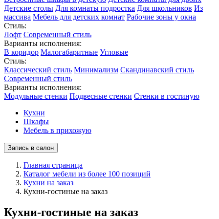
Детские столы
Для комнаты подростка
Для школьников
Из
массива
Мебель для детских комнат
Рабочие зоны у окна
Стиль:
Лофт
Современный стиль
Варианты исполнения:
В коридор
Малогабаритные
Угловые
Стиль:
Классический стиль
Минимализм
Скандинавский стиль
Современный стиль
Варианты исполнения:
Модульные стенки
Подвесные стенки
Стенки в гостиную
Кухни
Шкафы
Мебель в прихожую
Запись в салон
Главная страница
Каталог мебели из более 100 позиций
Кухни на заказ
Кухни-гостиные на заказ
Кухни-гостиные на заказ