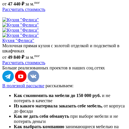
пог
от
47 440 ₽
за м.
Рассчитать стоимость
Кухня "Фелиса"
Молочная прямая кухня с золотой отделкой и подсветкой в
шкафчиках
пог
от
49 840 ₽
за м.
Рассчитать стоимость
Больше реализованных проектов
в наших соц.сетях
В полезной рассылке
рассказываем:
Как сэкономить на мебели до 150 000 руб.
и не
потерять в качестве
Из какого материала заказать себе мебель,
от корпуса
до фасада
Как не дать себя обмануть
при выборе мебели и не
потерять деньги
Как выбрать компанию
занимающиеся мебелью на