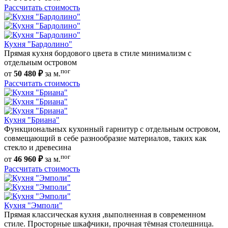
Рассчитать стоимость
Кухня "Бардолино"
Прямая кухня бордового цвета в стиле минимализм с
отдельным островом
пог
от
50 480 ₽
за м.
Рассчитать стоимость
Кухня "Бриана"
Функциональных кухонный гарнитур с отдельным островом,
совмещающий в себе разнообразие материалов, таких как
стекло и древесина
пог
от
46 960 ₽
за м.
Рассчитать стоимость
Кухня "Эмполи"
Прямая классическая кухня ,выполненная в современном
стиле. Просторные шкафчики, прочная тёмная столешница.