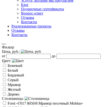
Услуги, которые мы предлагаем
Блог
Подарочные сертификаты
Вопрос-ответ
Отзывы
Контакты
Реализованные проекты
Отзывы
Контакты
Фильтр
Цена, руб.:
от
до
Цвет:
Бежевый
Белый
Бордовый
Серый
Мрамор
Желтый
Дерево
Столешница:
Forst «Г017 8050/8 Мрамор песочный Mobius»