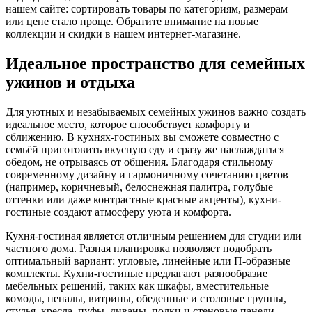
нашем сайте: сортировать товары по категориям, размерам
или цене стало проще. Обратите внимание на новые
коллекции и скидки в нашем интернет-магазине.
Идеальное пространство для семейных
ужинов и отдыха
Для уютных и незабываемых семейных ужинов важно создать
идеальное место, которое способствует комфорту и
сближению. В кухнях-гостиных вы сможете совместно с
семьёй приготовить вкусную еду и сразу же наслаждаться
обедом, не отрываясь от общения. Благодаря стильному
современному дизайну и гармоничному сочетанию цветов
(например, коричневый, белоснежная палитра, голубые
оттенки или даже контрастные красные акценты), кухни-
гостиные создают атмосферу уюта и комфорта.
Кухня-гостиная является отличным решением для студии или
частного дома. Разная планировка позволяет подобрать
оптимальный вариант: угловые, линейные или П-образные
комплекты. Кухни-гостиные предлагают разнообразие
мебельных решений, таких как шкафы, вместительные
комоды, пеналы, витрины, обеденные и столовые группы,
стулья, кресла, пуфы, диваны, полки и стеновые панели,