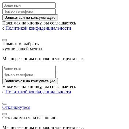
Записаться на консультацию
Нажимая на кнопку, вы соглашаетесь
с
Политикой конфиденциальности
Поможем выбрать
кухню вашей мечты
Мы перезвоним и проконсультируем вас.
Записаться на консультацию
Нажимая на кнопку, вы соглашаетесь
с
Политикой конфиденциальности
Откликнуться
Откликнуться на вакансию
Мы перезвоним и проконсультируем вас.