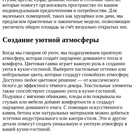
которые помогут организовать пространство по вашим
индивидуальным предпочтениям и потребностям. Для
маленьких помещений, таких как хрущёвки или дачи, мы
предлагаем практичные и лаконичные модели, позволяющие
увеличить общую площадь за счёт визуально открытых зон.
Создание уютной атмосферы
Когда мы говорим об уюте, мы подразумеваем приятную
атмосферу, которая создаёт ощущение домашнего тепла и
комфорта. Цветовая гамма играет важную роль в создании
уюта в кухне-гостиной. Выберите пастельные оттенки или
нейтральные цвета, которые создадут спокойную атмосферу.
Доступно любое цветовое решение — от классического
белого до эффектного тёмного декора. Текстильные элементы
также способствуют созданию уюта в кухне-гостиной.
Подушки с мягкими обивками, пледы или покрывала на
стульях или мебели добавят комфортности и создадут
ощущение домашнего очага. С помощью искусственного
камня, бетона или натуральных материалов можно добиться
эстетики индустриального или кантри-стиля. Эти и другие
детали помогут создать уникальную и уютную атмосферу в
вашей кухне-гостиной.