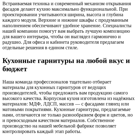
Встраиваемая техника и современный механизм открывания
фасадов делают кухню максимально функциональной. При
проектировании учитываются ширина, высота и глубина
каждого модуля. Верхние и нижние шкафы с продуманным
наполнением обеспечивают удобное хранение. Специалисты
нашей компании помогут вам выбрать лучшую композицию
для вашего интерьера, чтобы он выглядел гармонично и
радушно. Для офиса и кабинета руководителя предлагаем
отдельные решения в едином стиле.
Кухонные гарнитуры на любой вкус и
бюджет
Наша команда профессионалов тщательно отбирает
материалы для кухонных гарнитуров от ведущих
производителей, чтобы предложить вам продукцию самого
высокого качества. Корпусная кухня изготовлена из надёжных
материалов: МДФ, ЛДСП, массив — с фасадами глянец или
матовыми покрытиями. Кухонные гарнитуры, предлагаемые
нами, отличаются не только разнообразием форм и цветов, но
и превосходным качеством материалов. Собственное
производство на нашей мебельной фабрике позволяет
контролировать каждый этап работы.