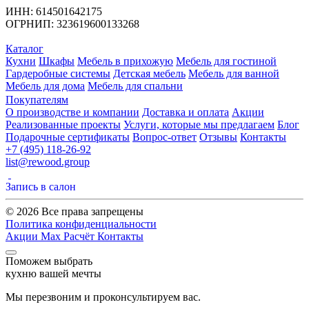
ИНН: 614501642175
ОГРНИП: 323619600133268
Каталог
Кухни
Шкафы
Мебель в прихожую
Мебель для гостиной
Гардеробные системы
Детская мебель
Мебель для ванной
Мебель для дома
Мебель для спальни
Покупателям
О производстве и компании
Доставка и оплата
Акции
Реализованные проекты
Услуги, которые мы предлагаем
Блог
Подарочные сертификаты
Вопрос-ответ
Отзывы
Контакты
+7 (495) 118-26-92
list@rewood.group
Запись в салон
© 2026 Все права запрещены
Политика конфиденциальности
Акции
Max
Расчёт
Контакты
Поможем выбрать
кухню вашей мечты
Мы перезвоним и проконсультируем вас.