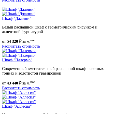
Рассчитать стоимость
Шкаф "Джанни"
Белый распашной шкаф с геометрическим рисунком и
акцентной фурнитурой
пог
от
54 320 ₽
за м.
Рассчитать стоимость
Шкаф "Палермо"
Современный вместительный распашной шкаф в светлых
тоннах и золотистой гравировкой
пог
от
43 440 ₽
за м.
Рассчитать стоимость
Шкаф "Аллесия"