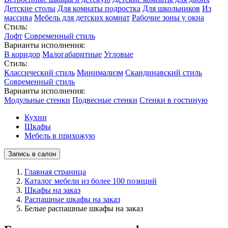
Детские столы
Для комнаты подростка
Для школьников
Из
массива
Мебель для детских комнат
Рабочие зоны у окна
Стиль:
Лофт
Современный стиль
Варианты исполнения:
В коридор
Малогабаритные
Угловые
Стиль:
Классический стиль
Минимализм
Скандинавский стиль
Современный стиль
Варианты исполнения:
Модульные стенки
Подвесные стенки
Стенки в гостиную
Кухни
Шкафы
Мебель в прихожую
Запись в салон
Главная страница
Каталог мебели из более 100 позиций
Шкафы на заказ
Распашные шкафы на заказ
Белые распашные шкафы на заказ