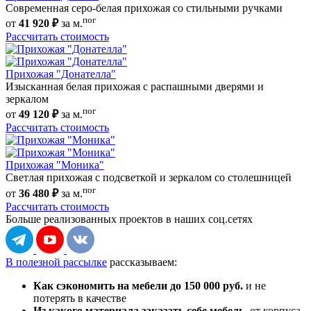
Современная серо-белая прихожая со стильными ручками
пог
от
41 920 ₽
за м.
Рассчитать стоимость
Прихожая "Донателла"
Изысканная белая прихожая с распашными дверями и
зеркалом
пог
от
49 120 ₽
за м.
Рассчитать стоимость
Прихожая "Моника"
Светлая прихожая с подсветкой и зеркалом со столешницей
пог
от
36 480 ₽
за м.
Рассчитать стоимость
Больше реализованных проектов
в наших соц.сетях
В полезной рассылке
рассказываем:
Как сэкономить на мебели до 150 000 руб.
и не
потерять в качестве
Из какого материала заказать себе мебель,
от корпуса