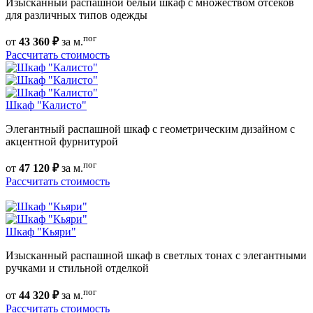
Изысканный распашной белый шкаф с множеством отсеков
для различных типов одежды
пог
от
43 360 ₽
за м.
Рассчитать стоимость
Шкаф "Калисто"
Элегантный распашной шкаф с геометрическим дизайном с
акцентной фурнитурой
пог
от
47 120 ₽
за м.
Рассчитать стоимость
Шкаф "Кьяри"
Изысканный распашной шкаф в светлых тонах с элегантными
ручками и стильной отделкой
пог
от
44 320 ₽
за м.
Рассчитать стоимость