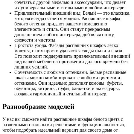
сочетать с другой мебелью и аксессуарами, что делает
их универсальными и стильными в любом интерьере.
Привлекательный внешний вид. Белый — это классика,
которая всегда остается модной. Распашные шкафы
белого оттенка придают вашему помещению
элегантность и стиль. Они станут прекрасным
дополнением любого интерьера, добавляя нотку
свежести и чистоты.
Простота ухода. Фасады распашных шкафов легко
моются, с них просто удаляются следы пыли и грязи.
Это позволит поддерживать привлекательный внешний
вид вашей мебели на протяжении долгого времени без
лишних усилий.
Сочетаемость с любыми оттенками. Белые распашные
шкафы можно комбинировать с любыми цветами и
оттенками. Они идеально дополнят комоды, буфеты,
обувницы, витрины, пуфы, банкетки и аксессуары,
создавая гармоничный и стильный интерьер.
Разнообразие моделей
У нас вы сможете найти распашные шкафы белого цвета с
различными стильными решениями и функциональностью,
чтобы подобрать идеальный вариант для своего дома от