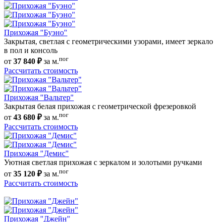
Прихожая "Буэно"
Закрытая, светлая с геометрическими узорами, имеет зеркало
в пол и консоль
пог
от
37 840 ₽
за м.
Рассчитать стоимость
Прихожая "Вальтер"
Закрытая белая прихожая с геометрической фрезеровкой
пог
от
43 680 ₽
за м.
Рассчитать стоимость
Прихожая "Демис"
Уютная светлая прихожая с зеркалом и золотыми ручками
пог
от
35 120 ₽
за м.
Рассчитать стоимость
Прихожая "Джейн"