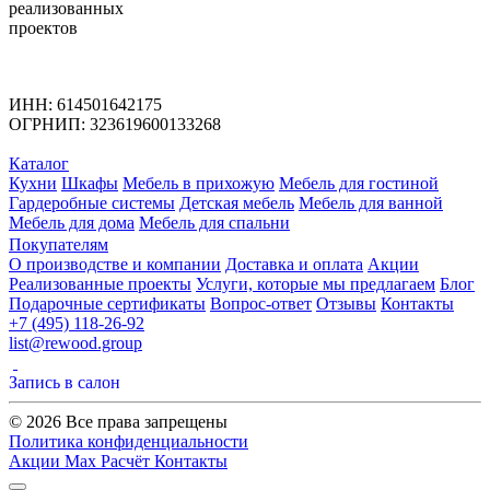
реализованных
проектов
ИНН: 614501642175
ОГРНИП: 323619600133268
Каталог
Кухни
Шкафы
Мебель в прихожую
Мебель для гостиной
Гардеробные системы
Детская мебель
Мебель для ванной
Мебель для дома
Мебель для спальни
Покупателям
О производстве и компании
Доставка и оплата
Акции
Реализованные проекты
Услуги, которые мы предлагаем
Блог
Подарочные сертификаты
Вопрос-ответ
Отзывы
Контакты
+7 (495) 118-26-92
list@rewood.group
Запись в салон
© 2026 Все права запрещены
Политика конфиденциальности
Акции
Max
Расчёт
Контакты