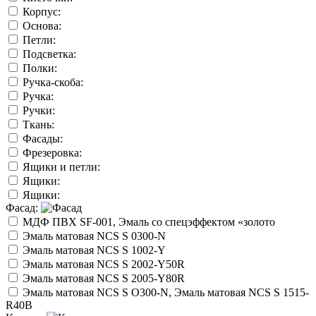
Корпус:
Основа:
Петли:
Подсветка:
Полки:
Ручка-скоба:
Ручка:
Ручки:
Ткань:
Фасады:
Фрезеровка:
Ящики и петли:
Ящики:
Ящики:
Фасад:
МДФ ПВХ SF-001, Эмаль со спецэффектом «золото
Эмаль матовая NCS S 0300-N
Эмаль матовая NCS S 1002-Y
Эмаль матовая NCS S 2002-Y50R
Эмаль матовая NCS S 2005-Y80R
Эмаль матовая NCS S O300-N, Эмаль матовая NCS S 1515-
R40B