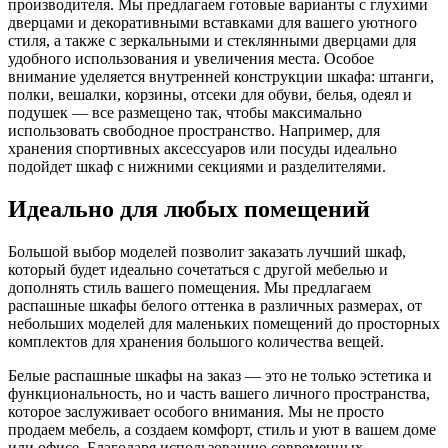
производителя. Мы предлагаем готовые варианты с глухими
дверцами и декоративными вставками для вашего уютного
стиля, а также с зеркальными и стеклянными дверцами для
удобного использования и увеличения места. Особое
внимание уделяется внутренней конструкции шкафа: штанги,
полки, вешалки, корзины, отсеки для обуви, белья, одеял и
подушек — все размещено так, чтобы максимально
использовать свободное пространство. Например, для
хранения спортивных аксессуаров или посуды идеально
подойдет шкаф с нижними секциями и разделителями.
Идеально для любых помещений
Большой выбор моделей позволит заказать лучший шкаф,
который будет идеально сочетаться с другой мебелью и
дополнять стиль вашего помещения. Мы предлагаем
распашные шкафы белого оттенка в различных размерах, от
небольших моделей для маленьких помещений до просторных
комплектов для хранения большого количества вещей.
Белые распашные шкафы на заказ — это не только эстетика и
функциональность, но и часть вашего личного пространства,
которое заслуживает особого внимания. Мы не просто
продаем мебель, а создаем комфорт, стиль и уют в вашем доме
или офисе. Благодаря использованию современных