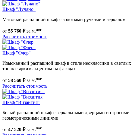
Шкаф "Лучано"
Матовый распашной шкаф с золотыми ручками и зеркалом
пог
от
55 760 ₽
за м.
Рассчитать стоимость
Шкаф "Флер"
Изысканный распашной шкаф в стиле неоклассики в светлых
тонах с ярким акцентом на фасадах
пог
от
58 560 ₽
за м.
Рассчитать стоимость
Шкаф "Византия"
Белый распашной шкаф с зеркальными дверцами и строгими
геометрическими линиями
пог
от
47 520 ₽
за м.