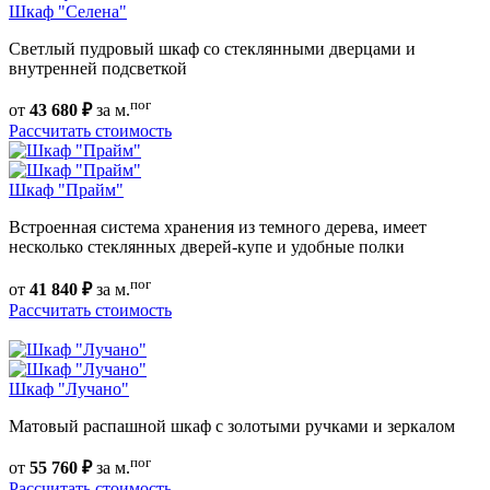
Шкаф "Селена"
Светлый пудровый шкаф со стеклянными дверцами и
внутренней подсветкой
пог
от
43 680 ₽
за м.
Рассчитать стоимость
Шкаф "Прайм"
Встроенная система хранения из темного дерева, имеет
несколько стеклянных дверей-купе и удобные полки
пог
от
41 840 ₽
за м.
Рассчитать стоимость
Шкаф "Лучано"
Матовый распашной шкаф с золотыми ручками и зеркалом
пог
от
55 760 ₽
за м.
Рассчитать стоимость