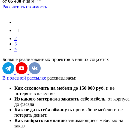
от
66 480 ₽
за м.
Рассчитать стоимость
1
2
3
>
Больше реализованных проектов
в наших соц.сетях
В полезной рассылке
рассказываем:
Как сэкономить на мебели до 150 000 руб.
и не
потерять в качестве
Из какого материала заказать себе мебель,
от корпуса
до фасада
Как не дать себя обмануть
при выборе мебели и не
потерять деньги
Как выбрать компанию
занимающиеся мебелью на
заказ