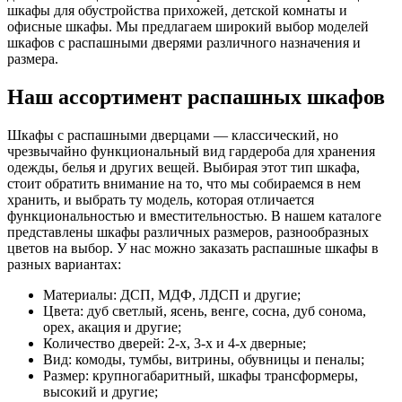
шкафы для обустройства прихожей, детской комнаты и
офисные шкафы. Мы предлагаем широкий выбор моделей
шкафов с распашными дверями различного назначения и
размера.
Наш ассортимент распашных шкафов
Шкафы с распашными дверцами — классический, но
чрезвычайно функциональный вид гардероба для хранения
одежды, белья и других вещей. Выбирая этот тип шкафа,
стоит обратить внимание на то, что мы собираемся в нем
хранить, и выбрать ту модель, которая отличается
функциональностью и вместительностью. В нашем каталоге
представлены шкафы различных размеров, разнообразных
цветов на выбор. У нас можно заказать распашные шкафы в
разных вариантах:
Материалы: ДСП, МДФ, ЛДСП и другие;
Цвета: дуб светлый, ясень, венге, сосна, дуб сонома,
орех, акация и другие;
Количество дверей: 2-х, 3-х и 4-х дверные;
Вид: комоды, тумбы, витрины, обувницы и пеналы;
Размер: крупногабаритный, шкафы трансформеры,
высокий и другие;