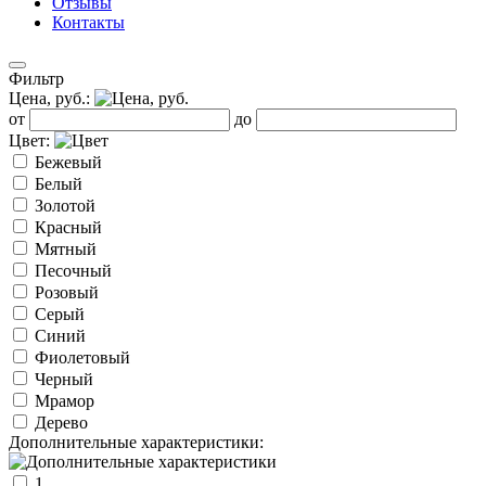
Отзывы
Контакты
Фильтр
Цена, руб.:
от
до
Цвет:
Бежевый
Белый
Золотой
Красный
Мятный
Песочный
Розовый
Серый
Синий
Фиолетовый
Черный
Мрамор
Дерево
Дополнительные характеристики:
1.