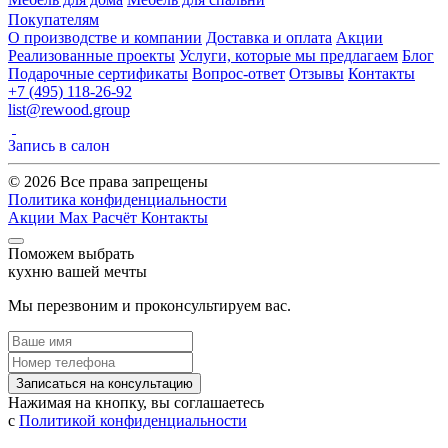
Покупателям
О производстве и компании
Доставка и оплата
Акции
Реализованные проекты
Услуги, которые мы предлагаем
Блог
Подарочные сертификаты
Вопрос-ответ
Отзывы
Контакты
+7 (495) 118-26-92
list@rewood.group
Запись в салон
© 2026 Все права запрещены
Политика конфиденциальности
Акции
Max
Расчёт
Контакты
Поможем выбрать
кухню вашей мечты
Мы перезвоним и проконсультируем вас.
Записаться на консультацию
Нажимая на кнопку, вы соглашаетесь
с
Политикой конфиденциальности