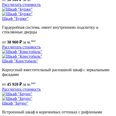
Рассчитать стоимость
Шкаф "Бурже"
Гардеробная система, имеет внутреннюю подсветку и
стеклянные дверцы
пог
от
38 960 ₽
за м.
Рассчитать стоимость
Шкаф "Кристобаль"
Корпусный вместительный распашной шкаф с зеркальными
фасадами
пог
от
45 920 ₽
за м.
Рассчитать стоимость
Шкаф "Бруно"
Встроенный шкаф в коричневых оттенках с рифлеными