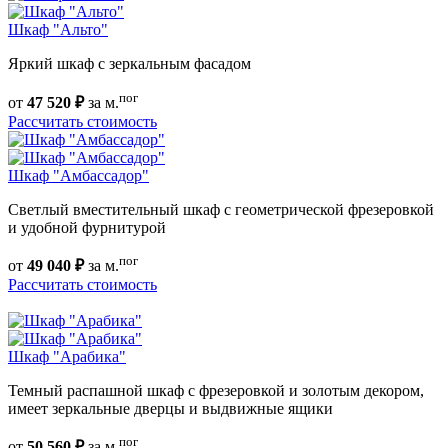
Шкаф "Альто"
Яркий шкаф с зеркальным фасадом
пог
от
47 520 ₽
за м.
Рассчитать стоимость
Шкаф "Амбассадор"
Светлый вместительный шкаф с геометрической фрезеровкой
и удобной фурнитурой
пог
от
49 040 ₽
за м.
Рассчитать стоимость
Шкаф "Арабика"
Темный распашной шкаф с фрезеровкой и золотым декором,
имеет зеркальные дверцы и выдвижные ящики
пог
от
50 560 ₽
за м.