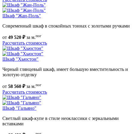
Шкаф "Жан-Поль"
Современный шкаф в спокойных тоннах с золотыми ручками
пог
от
49 520 ₽
за м.
Рассчитать стоимость
Шкаф "Хьюстон"
Черный глянцевый шкаф, имеет большую вместительность и
золотую отделку
пог
от
58 560 ₽
за м.
Рассчитать стоимость
Шкаф "Гальяно"
Светлый шкаф-купе в стиле неоклассики с зеркальными
вставками
пог