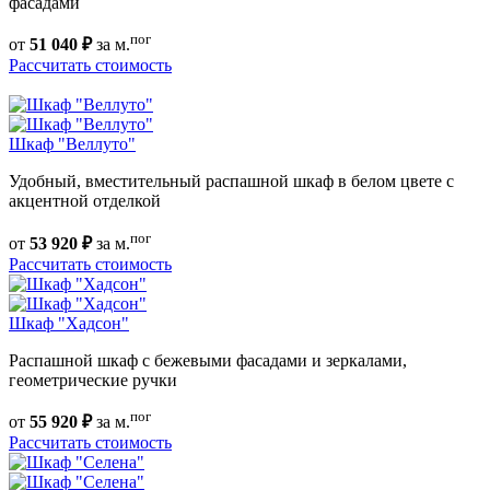
фасадами
пог
от
51 040 ₽
за м.
Рассчитать стоимость
Шкаф "Веллуто"
Удобный, вместительный распашной шкаф в белом цвете с
акцентной отделкой
пог
от
53 920 ₽
за м.
Рассчитать стоимость
Шкаф "Хадсон"
Распашной шкаф с бежевыми фасадами и зеркалами,
геометрические ручки
пог
от
55 920 ₽
за м.
Рассчитать стоимость