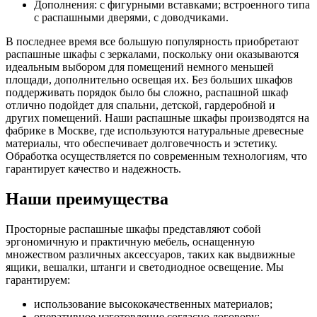
Дополнения: с фигурными вставками; встроенного типа
с распашными дверями, с доводчиками.
В последнее время все большую популярность приобретают
распашные шкафы с зеркалами, поскольку они оказываются
идеальным выбором для помещений немного меньшей
площади, дополнительно освещая их. Без больших шкафов
поддерживать порядок было бы сложно, распашной шкаф
отлично подойдет для спальни, детской, гардеробной и
других помещений. Наши распашные шкафы производятся на
фабрике в Москве, где используются натуральные древесные
материалы, что обеспечивает долговечность и эстетику.
Обработка осуществляется по современным технологиям, что
гарантирует качество и надежность.
Наши преимущества
Просторные распашные шкафы представляют собой
эргономичную и практичную мебель, оснащенную
множеством различных аксессуаров, таких как выдвижные
ящики, вешалки, штанги и светодиодное освещение. Мы
гарантируем:
использование высококачественных материалов;
оперативное изготовление согласно договору;