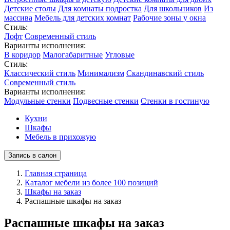
Детские столы
Для комнаты подростка
Для школьников
Из
массива
Мебель для детских комнат
Рабочие зоны у окна
Стиль:
Лофт
Современный стиль
Варианты исполнения:
В коридор
Малогабаритные
Угловые
Стиль:
Классический стиль
Минимализм
Скандинавский стиль
Современный стиль
Варианты исполнения:
Модульные стенки
Подвесные стенки
Стенки в гостиную
Кухни
Шкафы
Мебель в прихожую
Запись в салон
Главная страница
Каталог мебели из более 100 позиций
Шкафы на заказ
Распашные шкафы на заказ
Распашные шкафы на заказ