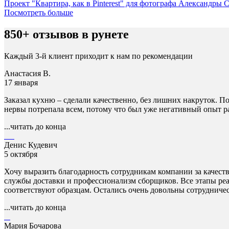
Проект "Квартира, как в Pinterest" для фотографа Александры
Посмотреть больше
850+ отзывов в рунете
Каждый 3-й клиент приходит к нам по рекомендации
Анастасия В.
17 января
Заказал кухню – сделали качественно, без лишних накруток. По
нервы потрепала всем, потому что был уже негативный опыт ра
...читать до конца
Денис Кудевич
5 октября
Хочу выразить благодарность сотрудникам компании за качест
службы доставки и профессионализм сборщиков. Все этапы реа
соответствуют образцам. Остались очень довольны сотрудниче
...читать до конца
Мария Бочарова