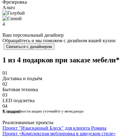
Фрезеровка
Альто
4
Ваш персональный дизайнер
Обращайтесь и мы поможем с дизайном вашей кухни
Связаться с дизайнером
1 из 4 подарков при заказе мебели*
01
Доставка и подъём
02
Бытовая техника
03
⁠LED подсветка
04
Клининг
* - подробности акции уточняйте у менеджера
Реализованные проекты
Проект "Изысканный Блеск" для клиента Романа
Проект «Комплексная меблировка в шведском стиле»