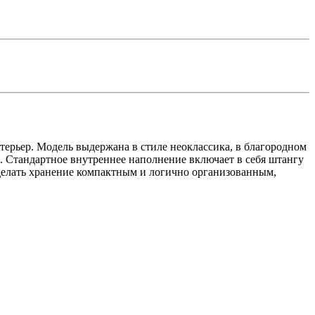
ерьер. Модель выдержана в стиле неоклассика, в благородном
й. Стандартное внутреннее наполнение включает в себя штангу
делать хранение компактным и логично организованным,