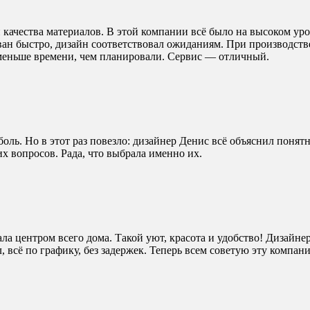
 качества материалов. В этой компании всё было на высоком ур
ван быстро, дизайн соответствовал ожиданиям. При производств
а меньше времени, чем планировали. Сервис — отличный.
 боль. Но в этот раз повезло: дизайнер Денис всё объяснил поня
х вопросов. Рада, что выбрала именно их.
ла центром всего дома. Такой уют, красота и удобство! Дизайнер
 всё по графику, без задержек. Теперь всем советую эту компан