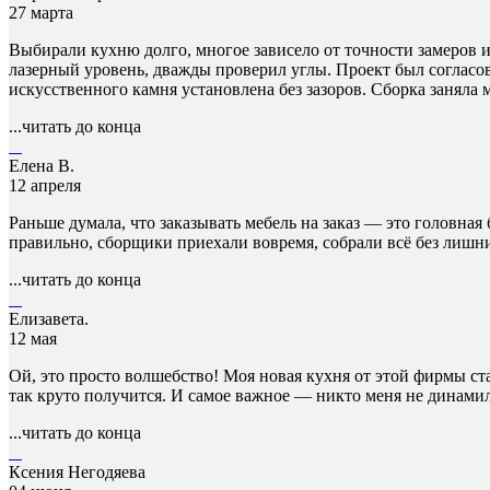
27 марта
Выбирали кухню долго, многое зависело от точности замеров и
лазерный уровень, дважды проверил углы. Проект был согласо
искусственного камня установлена без зазоров. Сборка занял
...читать до конца
Елена В.
12 апреля
Раньше думала, что заказывать мебель на заказ — это головная
правильно, сборщики приехали вовремя, собрали всё без лишни
...читать до конца
Елизавета.
12 мая
Ой, это просто волшебство! Моя новая кухня от этой фирмы ста
так круто получится. И самое важное — никто меня не динамил,
...читать до конца
Ксения Негодяева