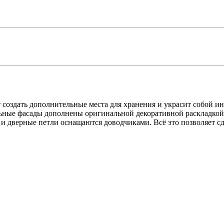
оздать дополнительные места для хранения и украсит собой инт
кальные фасады дополнены оригинальной декоративной раскладко
 дверные петли оснащаются доводчиками. Всё это позволяет с