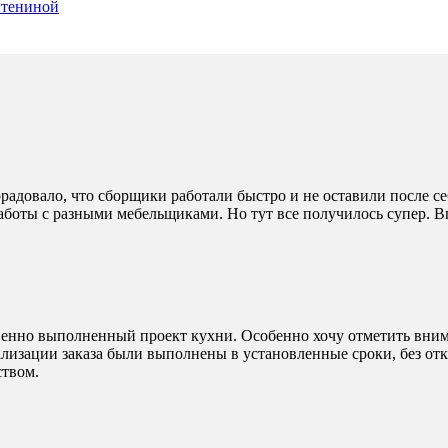
 Стениной
радовало, что сборщики работали быстро и не оставили после себ
боты с разными мебельщиками. Но тут все получилось супер. Вп
венно выполненный проект кухни. Особенно хочу отметить вним
лизации заказа были выполнены в установленные сроки, без отк
ством.