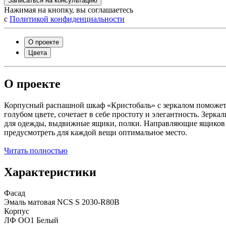
Записаться на консультацию
Нажимая на кнопку, вы соглашаетесь
с
Политикой конфиденциальности
О проекте
Цвета
О проекте
Корпусный распашной шкаф «Кристобаль» с зеркалом поможет с
голубом цвете, сочетает в себе простоту и элегантность. Зер
для одежды, выдвижные ящики, полки. Направляющие ящиков и
предусмотреть для каждой вещи оптимальное место.
Читать полностью
Характеристики
Фасад
Эмаль матовая NCS S 2030-R80B
Корпус
ЛФ ОО1 Белый