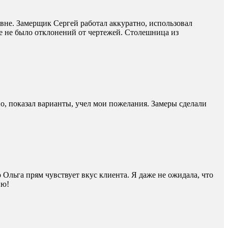
овне. Замерщик Сергей работал аккуратно, использовал
е не было отклонений от чертежей. Столешница из
тно, показал варианты, учел мои пожелания. Замеры сделали
 Ольга прям чувствует вкус клиента. Я даже не ожидала, что
ию!