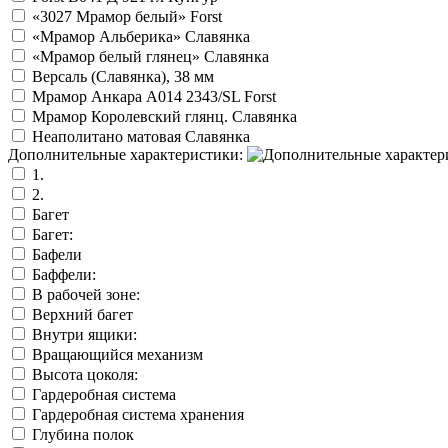
«3027 Мрамор белый» Forst
«Мрамор Альберика» Славянка
«Мрамор белый глянец» Славянка
Версаль (Славянка), 38 мм
Мрамор Анкара А014 2343/SL Forst
Мрамор Королевский глянц. Славянка
Неаполитано матовая Славянка
Дополнительные характеристики:
1.
2.
Багет
Багет:
Бафели
Баффели:
В рабочей зоне:
Верхний багет
Внутри ящики:
Вращающийся механизм
Высота цоколя:
Гардеробная система
Гардеробная система хранения
Глубина полок