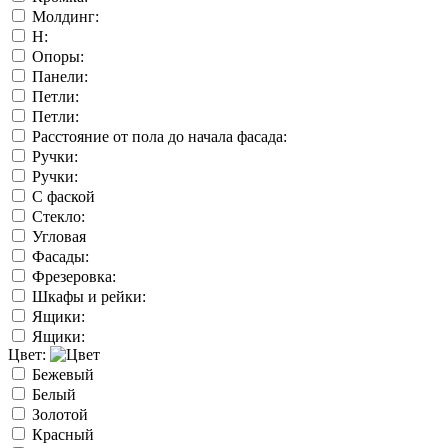
Молдинг:
Н:
Опоры:
Панели:
Петли:
Петли:
Расстояние от пола до начала фасада:
Ручки:
Ручки:
С фаской
Стекло:
Угловая
Фасады:
Фрезеровка:
Шкафы и рейки:
Ящики:
Ящики:
Цвет:
Бежевый
Белый
Золотой
Красный