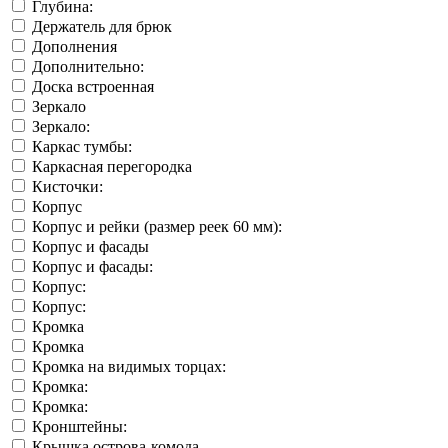
Глубина:
Держатель для брюк
Дополнения
Дополнительно:
Доска встроенная
Зеркало
Зеркало:
Каркас тумбы:
Каркасная перегородка
Кисточки:
Корпус
Корпус и рейки (размер реек 60 мм):
Корпус и фасады
Корпус и фасады:
Корпус:
Корпус:
Кромка
Кромка
Кромка на видимых торцах:
Кромка:
Кромка:
Кронштейны:
Крышка острова-комода