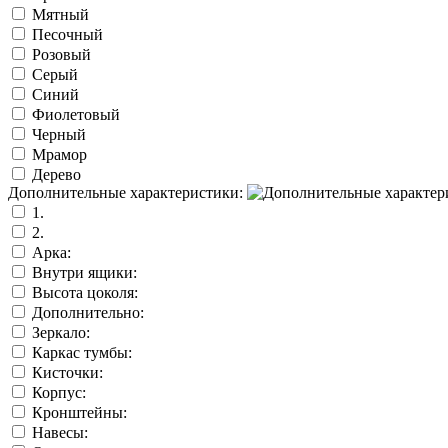
Мятный
Песочный
Розовый
Серый
Синий
Фиолетовый
Черный
Мрамор
Дерево
Дополнительные характеристики:
1.
2.
Арка:
Внутри ящики:
Высота цоколя:
Дополнительно:
Зеркало:
Каркас тумбы:
Кисточки:
Корпус:
Кронштейны:
Навесы: