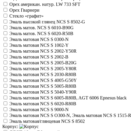
Орех американ. натур. LW 733 SFT
Орех Гварнери
Стекло «графит»
Эмаль высокий глянец NCS S 8502-G
Эмаль матов. NCS S 6010-B90G
Эмаль матов. NCS S 6020-R50B
Эмаль матовая NCS S 0300-N
Эмаль матовая NCS S 1002-Y
Эмаль матовая NCS S 2002-Y50R
Эмаль матовая NCS S 2002-В
Эмаль матовая NCS S 2005-B20G
Эмаль матовая NCS S 2005-Y80R
Эмаль матовая NCS S 2030-R80B
Эмаль матовая NCS S 4005-G50Y
Эмаль матовая NCS S 5005-R80B
Эмаль матовая NCS S 5040-Y90R
Эмаль матовая NCS S 6005-R80B, AGT 6006 Epnesus black
Эмаль матовая NCS S 6020-R80B
Эмаль матовая NCS S 9000-N
Эмаль матовая NCS S O300-N, Эмаль матовая NCS S 1515-
Эмаль матовая/глянцевая NCS S 8502
Корпус: