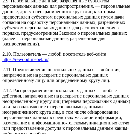
2.9. Персональные данные, разрешенные субъектом
персональных данных для распространения, — персональные
данные, доступ неограниченного круга лиц к которым
предоставлен субъектом персональных данных путем дачи
согласия на обработку персональных данных, разрешенных
субъектом персональных данных для распространения в
порядке, предусмотренном Законом о персональных данных
(далее — персональные данные, разрешенные для
распространения).
2.10. Пользователь — любой посетитель веб-сайта
https://rewood-mebel.ru/
.
2.11. Предоставление персональных данных — действия,
направленные на раскрытие персональных данных
определенному лицу или определенному кругу лиц.
2.12. Распространение персональных данных — любые
действия, направленные на раскрытие персональных данных
неопределенному кругу лиц (передача персональных данных)
или на ознакомление с персональными данными
неограниченного круга лиц, в том числе обнародование
персональных данных в средствах массовой информации,
размещение в информационно-телекоммуникационных сетях
или предоставление доступа к персональным данным каким-
либо иным способом.