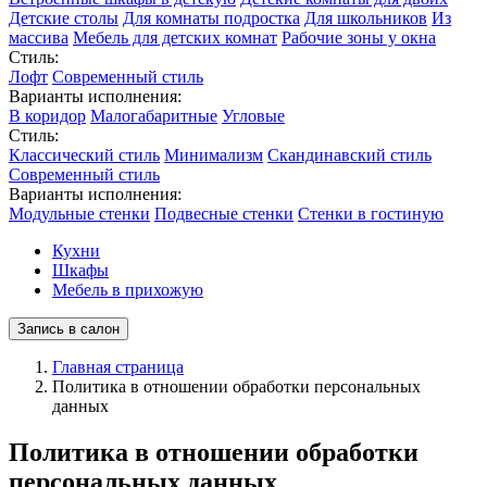
Детские столы
Для комнаты подростка
Для школьников
Из
массива
Мебель для детских комнат
Рабочие зоны у окна
Стиль:
Лофт
Современный стиль
Варианты исполнения:
В коридор
Малогабаритные
Угловые
Стиль:
Классический стиль
Минимализм
Скандинавский стиль
Современный стиль
Варианты исполнения:
Модульные стенки
Подвесные стенки
Стенки в гостиную
Кухни
Шкафы
Мебель в прихожую
Запись в салон
Главная страница
Политика в отношении обработки персональных
данных
Политика в отношении обработки
персональных данных