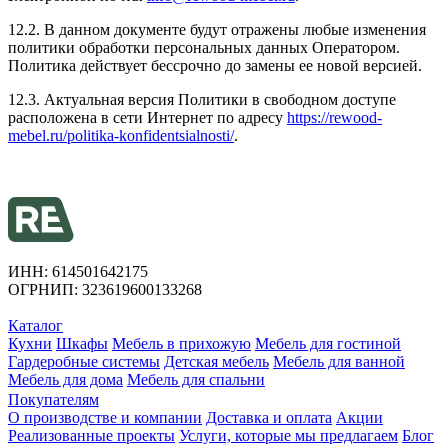
12.2. В данном документе будут отражены любые изменения
политики обработки персональных данных Оператором.
Политика действует бессрочно до замены ее новой версией.
12.3. Актуальная версия Политики в свободном доступе
расположена в сети Интернет по адресу
https://rewood-
mebel.ru/politika-konfidentsialnosti/
.
ИНН: 614501642175
ОГРНИП: 323619600133268
Каталог
Кухни
Шкафы
Мебель в прихожую
Мебель для гостиной
Гардеробные системы
Детская мебель
Мебель для ванной
Мебель для дома
Мебель для спальни
Покупателям
О производстве и компании
Доставка и оплата
Акции
Реализованные проекты
Услуги, которые мы предлагаем
Блог