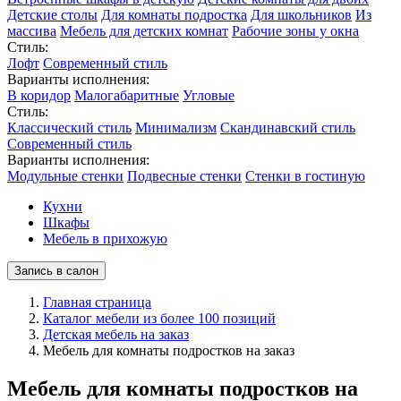
Детские столы
Для комнаты подростка
Для школьников
Из
массива
Мебель для детских комнат
Рабочие зоны у окна
Стиль:
Лофт
Современный стиль
Варианты исполнения:
В коридор
Малогабаритные
Угловые
Стиль:
Классический стиль
Минимализм
Скандинавский стиль
Современный стиль
Варианты исполнения:
Модульные стенки
Подвесные стенки
Стенки в гостиную
Кухни
Шкафы
Мебель в прихожую
Запись в салон
Главная страница
Каталог мебели из более 100 позиций
Детская мебель на заказ
Мебель для комнаты подростков на заказ
Мебель для комнаты подростков на