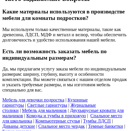
Какие материалы используются в производстве
мебели для комнаты подростков?
Мы используем только качественные материалы, такие как
древесина, ЛДСП, МДФ и металл и велюр, чтобы обеспечить
долговечность и удобство использования нашей мебели.
Есть ли возможность заказать мебель по
индивидуальным размерам?
Да, мы предлагаем услугу заказа мебели по индивидуальным
размерам: ширину, глубину, высоту и особенности
комплектации. Вы можете связаться с нашим отделом продаж
и указать требуемые размеры, и мы изготовим мебель
специально для вас.
Мебель для девочки подростка
|
Кухонные
гарнитуры
|
Светлые гарнитуры
|
Журнальные
столики
|
Мебель для мальчиков
|
Двухъярусные кровати для
мальчиков
|
Комоды и тумбы в прихожую
|
Спальное место
для школьника
|
Компьютерные стулья
|
Тумбы ЛДСП
|
Диваны детские
|
Спальное место чердак
|
Темные банкетки
|