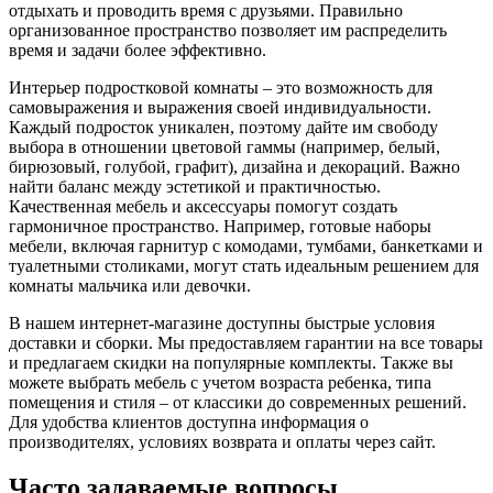
отдыхать и проводить время с друзьями. Правильно
организованное пространство позволяет им распределить
время и задачи более эффективно.
Интерьер подростковой комнаты – это возможность для
самовыражения и выражения своей индивидуальности.
Каждый подросток уникален, поэтому дайте им свободу
выбора в отношении цветовой гаммы (например, белый,
бирюзовый, голубой, графит), дизайна и декораций. Важно
найти баланс между эстетикой и практичностью.
Качественная мебель и аксессуары помогут создать
гармоничное пространство. Например, готовые наборы
мебели, включая гарнитур с комодами, тумбами, банкетками и
туалетными столиками, могут стать идеальным решением для
комнаты мальчика или девочки.
В нашем интернет-магазине доступны быстрые условия
доставки и сборки. Мы предоставляем гарантии на все товары
и предлагаем скидки на популярные комплекты. Также вы
можете выбрать мебель с учетом возраста ребенка, типа
помещения и стиля – от классики до современных решений.
Для удобства клиентов доступна информация о
производителях, условиях возврата и оплаты через сайт.
Часто задаваемые вопросы