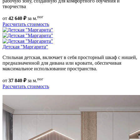
рабочую зону, созданную для комфортного обучения и
творчества
пог
от
42 640 ₽
за м.
Рассчитать стоимость
Детская "Маргарита"
Стильная детская, включает в себя просторный шкаф с нишей,
предназначенной для дивана или кровати, обеспечивая
максимальное использование пространства.
пог
от
37 840 ₽
за м.
Рассчитать стоимость