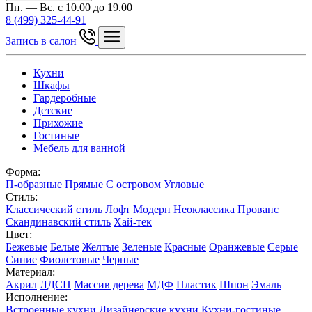
Пн. — Вс. с 10.00 до 19.00
8 (499) 325-44-91
Запись в салон
Кухни
Шкафы
Гардеробные
Детские
Прихожие
Гостиные
Мебель для ванной
Форма:
П-образные
Прямые
С островом
Угловые
Стиль:
Классический стиль
Лофт
Модерн
Неоклассика
Прованс
Скандинавский стиль
Хай-тек
Цвет:
Бежевые
Белые
Желтые
Зеленые
Красные
Оранжевые
Серые
Синие
Фиолетовые
Черные
Материал:
Акрил
ЛДСП
Массив дерева
МДФ
Пластик
Шпон
Эмаль
Исполнение:
Встроенные кухни
Дизайнерские кухни
Кухни-гостиные