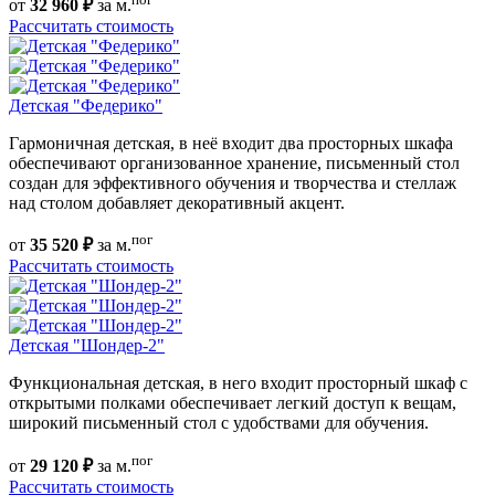
от
32 960 ₽
за м.
Рассчитать стоимость
Детская "Федерико"
Гармоничная детская, в неё входит два просторных шкафа
обеспечивают организованное хранение, письменный стол
создан для эффективного обучения и творчества и стеллаж
над столом добавляет декоративный акцент.
пог
от
35 520 ₽
за м.
Рассчитать стоимость
Детская "Шондер-2"
Функциональная детская, в него входит просторный шкаф с
открытыми полками обеспечивает легкий доступ к вещам,
широкий письменный стол с удобствами для обучения.
пог
от
29 120 ₽
за м.
Рассчитать стоимость