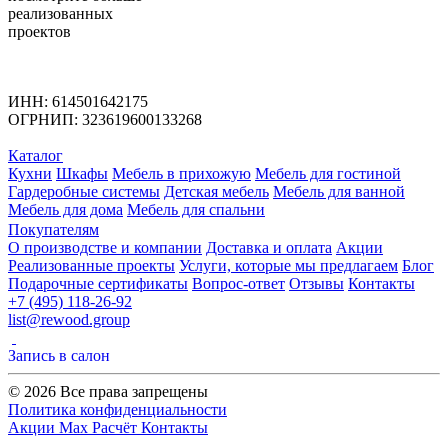
реализованных
проектов
ИНН: 614501642175
ОГРНИП: 323619600133268
Каталог
Кухни
Шкафы
Мебель в прихожую
Мебель для гостиной
Гардеробные системы
Детская мебель
Мебель для ванной
Мебель для дома
Мебель для спальни
Покупателям
О производстве и компании
Доставка и оплата
Акции
Реализованные проекты
Услуги, которые мы предлагаем
Блог
Подарочные сертификаты
Вопрос-ответ
Отзывы
Контакты
+7 (495) 118-26-92
list@rewood.group
Запись в салон
© 2026 Все права запрещены
Политика конфиденциальности
Акции
Max
Расчёт
Контакты