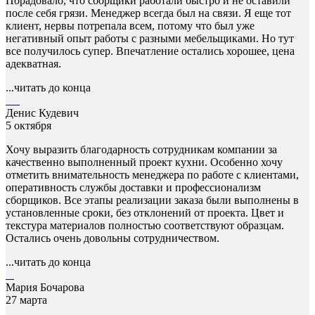
Порадовало, что сборщики работали быстро и не оставили
после себя грязи. Менеджер всегда был на связи. Я еще тот
клиент, нервы потрепала всем, потому что был уже
негативный опыт работы с разными мебельщиками. Но тут
все получилось супер. Впечатление остались хорошее, цена
адекватная.
...читать до конца
Денис Кудевич
5 октября
Хочу выразить благодарность сотрудникам компании за
качественно выполненный проект кухни. Особенно хочу
отметить внимательность менеджера по работе с клиентами,
оперативность службы доставки и профессионализм
сборщиков. Все этапы реализации заказа были выполнены в
установленные сроки, без отклонений от проекта. Цвет и
текстура материалов полностью соответствуют образцам.
Остались очень довольны сотрудничеством.
...читать до конца
Мария Бочарова
27 марта