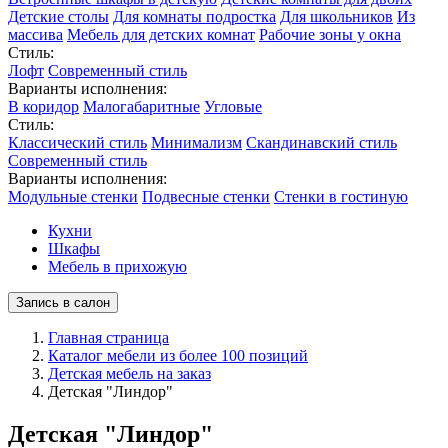
Детские столы
Для комнаты подростка
Для школьников
Из
массива
Мебель для детских комнат
Рабочие зоны у окна
Стиль:
Лофт
Современный стиль
Варианты исполнения:
В коридор
Малогабаритные
Угловые
Стиль:
Классический стиль
Минимализм
Скандинавский стиль
Современный стиль
Варианты исполнения:
Модульные стенки
Подвесные стенки
Стенки в гостиную
Кухни
Шкафы
Мебель в прихожую
Запись в салон
Главная страница
Каталог мебели из более 100 позиций
Детская мебель на заказ
Детская "Линдор"
Детская "Линдор"