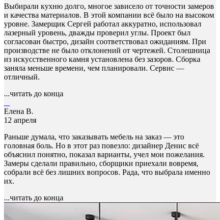
Выбирали кухню долго, многое зависело от точности замеров
и качества материалов. В этой компании всё было на высоком
уровне. Замерщик Сергей работал аккуратно, использовал
лазерный уровень, дважды проверил углы. Проект был
согласован быстро, дизайн соответствовал ожиданиям. При
производстве не было отклонений от чертежей. Столешница
из искусственного камня установлена без зазоров. Сборка
заняла меньше времени, чем планировали. Сервис —
отличный.
...читать до конца
Елена В.
12 апреля
Раньше думала, что заказывать мебель на заказ — это
головная боль. Но в этот раз повезло: дизайнер Денис всё
объяснил понятно, показал варианты, учел мои пожелания.
Замеры сделали правильно, сборщики приехали вовремя,
собрали всё без лишних вопросов. Рада, что выбрала именно
их.
...читать до конца