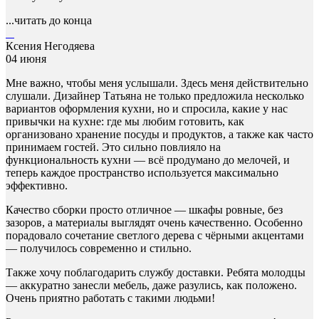
...читать до конца
Ксения Негодяева
04 июня
Мне важно, чтобы меня услышали. Здесь меня действительно
слушали. Дизайнер Татьяна не только предложила несколько
вариантов оформления кухни, но и спросила, какие у нас
привычки на кухне: где мы любим готовить, как
организовано хранение посуды и продуктов, а также как часто
принимаем гостей. Это сильно повлияло на
функциональность кухни — всё продумано до мелочей, и
теперь каждое пространство используется максимально
эффективно.
Качество сборки просто отличное — шкафы ровные, без
зазоров, а материалы выглядят очень качественно. Особенно
порадовало сочетание светлого дерева с чёрными акцентами
— получилось современно и стильно.
Также хочу поблагодарить службу доставки. Ребята молодцы
— аккуратно занесли мебель, даже разулись, как положено.
Очень приятно работать с такими людьми!