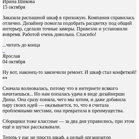
Ирина Шикова
15 октября
Заказала распашной шкаф в прихожую. Компания справилась
отлично. Дизайнер помогла подобрать расцветку под общий
интерьер, сделали точные замеры. Привезли и установили
вовремя. Работой очень довольна. Спасибо!
...читать до конца
Ярослав
04 октября
Ну вот, наконец-то закончили ремонт. И шкаф стал конфеткой!
🍬
Сначала волновалась, потому что в интернете всякого
начитаешься... Но нам попалась удача в виде дизайнерши
Дины. Она сразу поняла, чего мы хотим, и даже добавила
пару своих идей — оказывается, то, что я считала
проблемными местами, она превратила в преимущества.
Сборщики тоже классные — за два дня управились, при этом
ещё и шутки рассказывали.
Теперь у нас не просто шкаф, а целый организатор