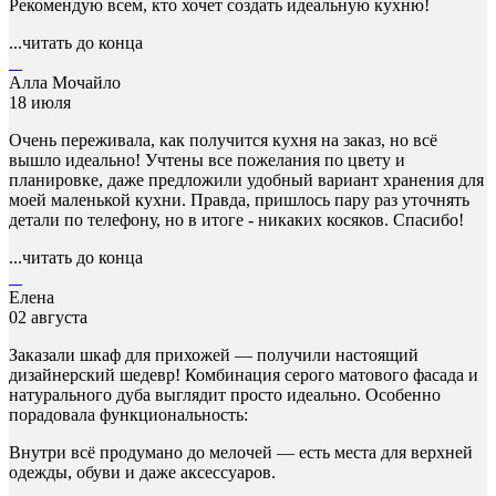
Рекомендую всем, кто хочет создать идеальную кухню!
...читать до конца
Алла Мочайло
18 июля
Очень переживала, как получится кухня на заказ, но всё
вышло идеально! Учтены все пожелания по цвету и
планировке, даже предложили удобный вариант хранения для
моей маленькой кухни. Правда, пришлось пару раз уточнять
детали по телефону, но в итоге - никаких косяков. Спасибо!
...читать до конца
Елена
02 августа
Заказали шкаф для прихожей — получили настоящий
дизайнерский шедевр! Комбинация серого матового фасада и
натурального дуба выглядит просто идеально. Особенно
порадовала функциональность:
Внутри всё продумано до мелочей — есть места для верхней
одежды, обуви и даже аксессуаров.