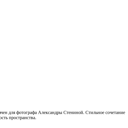
начен для фотографа Александры Стениной. Стильное сочетание
сть пространства.