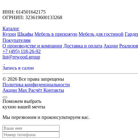
ИНН: 614501642175
ОГРНИП: 323619600133268
Каталог
Кухни
Шкафы
Мебель в прихожую
Мебель для гостиной
Гарде
Покупателям
О производстве и компании
Доставка и оплата
Акции
Реализо
+7 (495) 118-26-92
list@rewood.group
Запись в салон
© 2026 Все права запрещены
Политика конфиденциальности
Акции
Max
Расчёт
Контакты
Поможем выбрать
кухню вашей мечты
Мы перезвоним и проконсультируем вас.