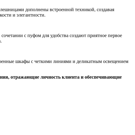
олешницами дополнены встроенной техникой, создавая
кости и элегантности.
 сочетании с пуфом для удобства создают приятное первое
.
троенные шкафы с четкими линиями и деликатным освещением
ения, отражающие личность клиента и обеспечивающие