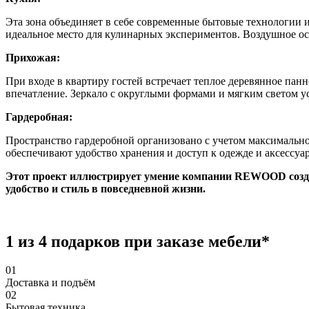
Эта зона объединяет в себе современные бытовые технологии
идеальное место для кулинарных экспериментов. Воздушное ос
Прихожая:
При входе в квартиру гостей встречает теплое деревянное пан
впечатление. Зеркало с округлыми формами и мягким светом у
Гардеробная:
Пространство гардеробной организовано с учетом максимальн
обеспечивают удобство хранения и доступ к одежде и аксессуа
Этот проект иллюстрирует умение компании REWOOD созда
удобство и стиль в повседневной жизни.
1 из 4 подарков при заказе мебели*
01
Доставка и подъём
02
Бытовая техника