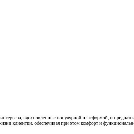
на интерьера, вдохновленные популярной платформой, и предназ
жизни клиентки, обеспечивая при этом комфорт и функционально