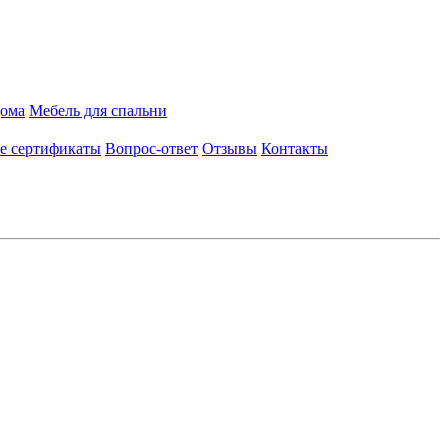
дома
Мебель для спальни
е сертификаты
Вопрос-ответ
Отзывы
Контакты