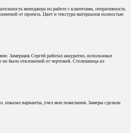
ательность менеджера по работе с клиентами, оперативность
лонений от проекта. Цвет и текстура материалов полностью
овне. Замерщик Сергей работал аккуратно, использовал
е не было отклонений от чертежей. Столешница из
тно, показал варианты, учел мои пожелания. Замеры сделали