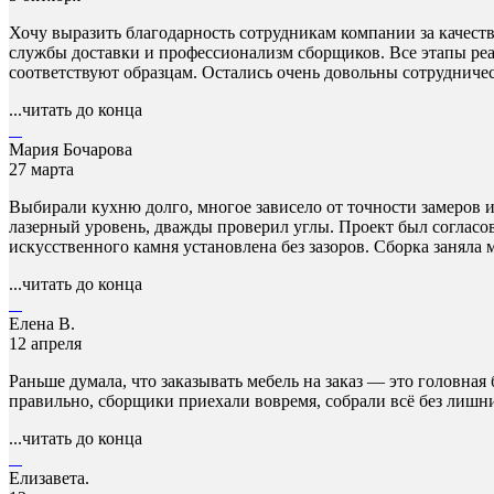
Хочу выразить благодарность сотрудникам компании за качест
службы доставки и профессионализм сборщиков. Все этапы реа
соответствуют образцам. Остались очень довольны сотрудниче
...читать до конца
Мария Бочарова
27 марта
Выбирали кухню долго, многое зависело от точности замеров и
лазерный уровень, дважды проверил углы. Проект был согласо
искусственного камня установлена без зазоров. Сборка занял
...читать до конца
Елена В.
12 апреля
Раньше думала, что заказывать мебель на заказ — это головная
правильно, сборщики приехали вовремя, собрали всё без лишни
...читать до конца
Елизавета.