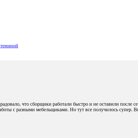
 Стениной
радовало, что сборщики работали быстро и не оставили после себ
боты с разными мебельщиками. Но тут все получилось супер. Вп