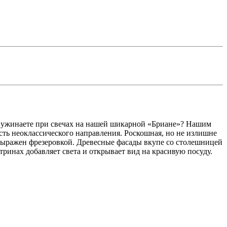
Вы ужинаете при свечах на нашей шикарной «Бриане»? Нашим
ть неоклассического направления. Роскошная, но не излишне
 выражен фрезеровкой. Древесные фасады вкупе со столешницей
ринах добавляет света и открывает вид на красивую посуду.