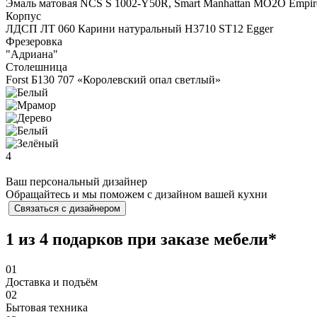
Эмаль матовая NCS S 1002-Y50R, Smart Manhattan МО2O Empir
Корпус
ЛДСП ЛТ 060 Карини натуральный H3710 ST12 Egger
Фрезеровка
"Адриана"
Столешница
Forst Б130 707 «Королевский опал светлый»
4
Ваш персональный дизайнер
Обращайтесь и мы поможем с дизайном вашей кухни
Связаться с дизайнером
1 из 4 подарков при заказе мебели*
01
Доставка и подъём
02
Бытовая техника