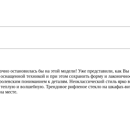
точно остановилась бы на этой модели! Уже представили, как 
 оснащенной техникой и при этом сохранить форму и лаконичнос
королевским пониманием к деталям. Неоклассический стиль ярко
- теплую и волшебную. Трендовое рифленое стекло на шкафах-вит
на месте.