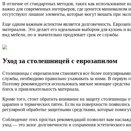
В отличие от стандартных методов, таких как использование 
важно для современных интерьеров, где ценится минимализм и
отсутствуют лишние элементы, которые могут мешать при экс
Еще одним важным аспектом является долговечность. Еврозап
материалов. Это делает его идеальным выбором для кухонь и 
вид мебели, но и значительно продлевает срок ее службы.
Уход за столешницей с еврозапилом
Столешницы с еврозапилом становятся все более популярными 
службы, необходимо правильно ухаживать за ними. В первую о
Поэтому рекомендуется использовать мягкие моющие средства и
блеск и привлекательность материала.
Кроме того, стоит обратить внимание на защиту столешницы о
царапин и термических пятен. Если на поверхности появились
регулярной обработке защитными средствами, которые помогут
Соблюдение этих простых рекомендаций позволит вам наслажд
уход — это залог долговечности и сохранения эстетического в