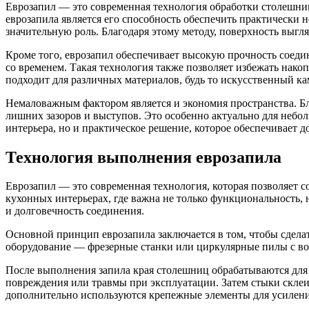
Еврозапил — это современная технология обработки столешниц
еврозапила является его способность обеспечить практически 
значительную роль. Благодаря этому методу, поверхность выгл
Кроме того, еврозапил обеспечивает высокую прочность соедин
со временем. Такая технология также позволяет избежать накоп
подходит для различных материалов, будь то искусственный к
Немаловажным фактором является и экономия пространства. Б
лишних зазоров и выступов. Это особенно актуально для небол
интерьера, но и практическое решение, которое обеспечивает 
Технология выполнения еврозапила
Еврозапил — это современная технология, которая позволяет с
кухонных интерьерах, где важна не только функциональность,
и долговечность соединения.
Основной принцип еврозапила заключается в том, чтобы сделат
оборудование — фрезерные станки или циркулярные пилы с возм
После выполнения запила края столешниц обрабатываются для 
повреждения или травмы при эксплуатации. Затем стыки скле
дополнительно используются крепежные элементы для усилени