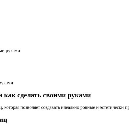
ими руками
и как сделать своими руками
 которая позволяет создавать идеально ровные и эстетически п
иц