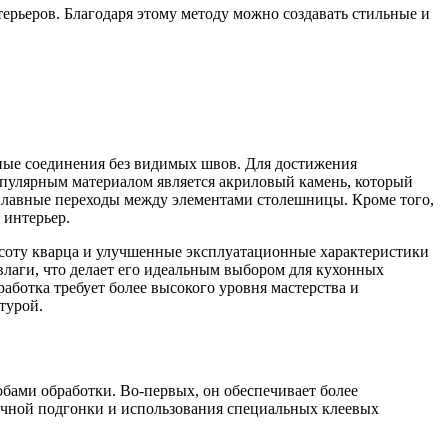
терьеров. Благодаря этому методу можно создавать стильные и
ьные соединения без видимых швов. Для достижения
популярным материалом является акриловый камень, который
и плавные переходы между элементами столешницы. Кроме того,
 интерьер.
асоту кварца и улучшенные эксплуатационные характеристики
лаги, что делает его идеальным выбором для кухонных
работка требует более высокого уровня мастерства и
турой.
ами обработки. Во-первых, он обеспечивает более
точной подгонки и использования специальных клеевых