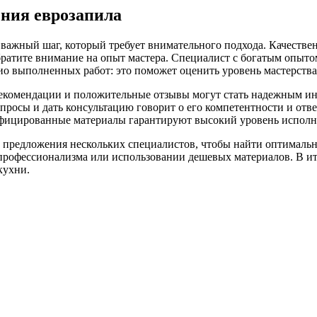
ения еврозапила
важный шаг, который требует внимательного подхода. Качестве
обратите внимание на опыт мастера. Специалист с богатым опы
о выполненных работ: это поможет оценить уровень мастерства
екомендации и положительные отзывы могут стать надежным ин
вопросы и дать консультацию говорит о его компетентности и от
ифицированные материалы гарантируют высокий уровень исполн
е предложения нескольких специалистов, чтобы найти оптималь
 профессионализма или использовании дешевых материалов. В ит
кухни.