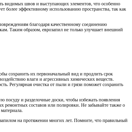
жать видимых швов и выступающих элементов, что особенно
ует более эффективному использованию пространства, так как
 повреждениям благодаря качественному соединению
кам. Таким образом, еврозапил не только улучшает внешний
обы сохранить их первоначальный вид и продлить срок
 воздействию влаги и агрессивных химических веществ.
сть. Регулярная очистка от пыли и грязи поможет сохранить
ую посуду и разделочные доски, чтобы избежать появления
х ремонтных составов или полировки. Не забывайте также о
 материала.
запилом на протяжении многих лет. Помните, что правильный