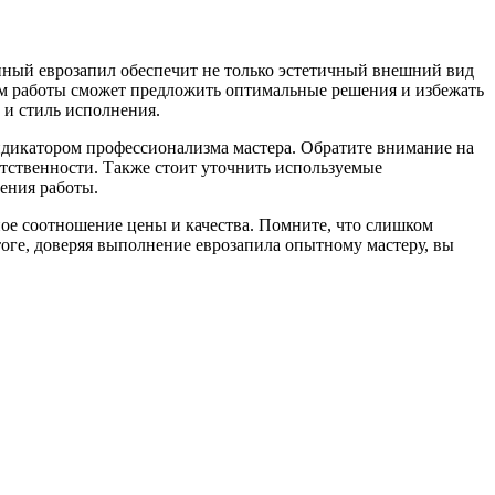
нный еврозапил обеспечит не только эстетичный внешний вид
том работы сможет предложить оптимальные решения и избежать
 и стиль исполнения.
дикатором профессионализма мастера. Обратите внимание на
ветственности. Также стоит уточнить используемые
ения работы.
ное соотношение цены и качества. Помните, что слишком
оге, доверяя выполнение еврозапила опытному мастеру, вы