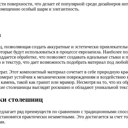
ти поверхности, что делает её популярной среди дизайнеров ин
помещению особый шарм и элегантность.
а
ц, позволяющая создать аккуратные и эстетически привлекател
оторые будут использоваться в процессе еврозапила. Наиболее 
оддается обработке, что позволяет создавать идеальные стыки 
и текстур, что дает возможность подобрать материал под любой
рат. Этот композитный материал сочетает в себе природную кр
мерат устойчив к механическим повреждениям и воздействию в
амень, такой как гранит или мрамор. Несмотря на то, что их об
акие столешницы выглядят роскошно и обладают уникальной текс
тки столешниц
длагает ряд преимуществ по сравнению с традиционными способ
становятся практически незаметными. Это достигается за счет 
ми.