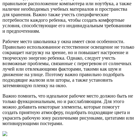
правильное расположение компьютера или ноутбука, а также
наличие необходимых учебных материалов и пространства
для хранения. Важно также учесть специфические
потребности каждого ребенка, чтобы создать комфортные
условия, способствующие его индивидуальным требованиям
и предпочтениям.
Рабочее место школьника у окна имеет свои особенности.
Правильно использованное естественное освещение не только
сокращает нагрузку на зрение, но и повышает настроение и
творческую энергию ребенка. Однако, следует учесть
возможные проблемы, связанные с перегревом от солнечных
лучей или отвлекающими факторами, такими как шум и
движение на улице. Поэтому важно правильно подобрать
подходящие жалюзи или шторы, а также установить
затемняющую пленку на окно.
Важно помнить, что идеальное рабочее место должно быть не
только функциональным, но и расслабляющим. Для этого
можно добавить некоторые элементы, которые помогут
создать приятную атмосферу, подобрать подходящие цвета и
украсить рабочую зону различными рисунками, цитатами или
мотивирующими постерами.