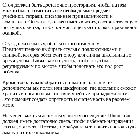
Стол должен быть достаточно просторным, чтобы на нем
можно было разместить все необходимые предметы:
учебники, тетради, письменные принадлежности и
компьютер. Он также должен иметь высоту, соответствующую
росту школьника, чтобы он мог сидеть за столом с правильной
осанкой.
Стул должен быть удобным и эргономичным.
Предпочтительно выбирать стулья с подлокотниками и
спинкой, которая обеспечит опору для спины школьника во
время учебы. Также важно учесть, чтобы стул был
регулируемым по высоте, чтобы подогнать его под рост
ребенка.
Кроме того, нужно обратить внимание на наличие
дополнительных полок или шкафчиков, где школьник сможет
хранить и организовывать свои учебные принадлежности.
Это поможет создать опрятность и системность на рабочем
месте.
Не менее важным аспектом является освещение. Школьник
должен иметь достаточно света, чтобы избежать напряжения
глаз и усталости. Поэтому не забудьте установить настольную
лампу на столе школьника.