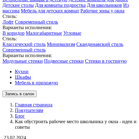
Детские столы
Для комнаты подростка
Для школьников
Из
массива
Мебель для детских комнат
Рабочие зоны у окна
Стиль:
Лофт
Современный стиль
Варианты исполнения:
В коридор
Малогабаритные
Угловые
Стиль:
Классический стиль
Минимализм
Скандинавский стиль
Современный стиль
Варианты исполнения:
Модульные стенки
Подвесные стенки
Стенки в гостиную
Кухни
Шкафы
Мебель в прихожую
Запись в салон
Главная страница
Покупателям
Блог
Как обустроить рабочее место школьника у окна - идеи и
советы
23.02.2024