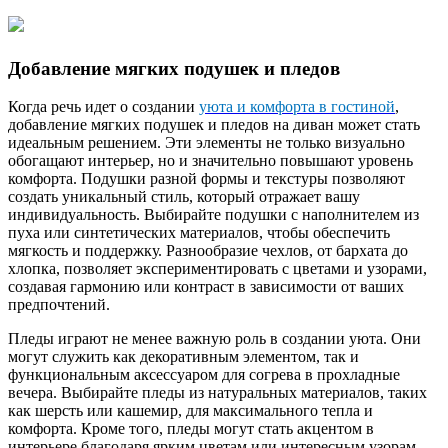
Добавление мягких подушек и пледов
Когда речь идет о создании
уюта и комфорта в гостиной
,
добавление мягких подушек и пледов на диван может стать
идеальным решением. Эти элементы не только визуально
обогащают интерьер, но и значительно повышают уровень
комфорта. Подушки разной формы и текстуры позволяют
создать уникальный стиль, который отражает вашу
индивидуальность. Выбирайте подушки с наполнителем из
пуха или синтетических материалов, чтобы обеспечить
мягкость и поддержку. Разнообразие чехлов, от бархата до
хлопка, позволяет экспериментировать с цветами и узорами,
создавая гармонию или контраст в зависимости от ваших
предпочтений.
Пледы играют не менее важную роль в создании уюта. Они
могут служить как декоративным элементом, так и
функциональным аксессуаром для согрева в прохладные
вечера. Выбирайте пледы из натуральных материалов, таких
как шерсть или кашемир, для максимального тепла и
комфорта. Кроме того, пледы могут стать акцентом в
интерьере благодаря ярким цветам или интересным узорам.