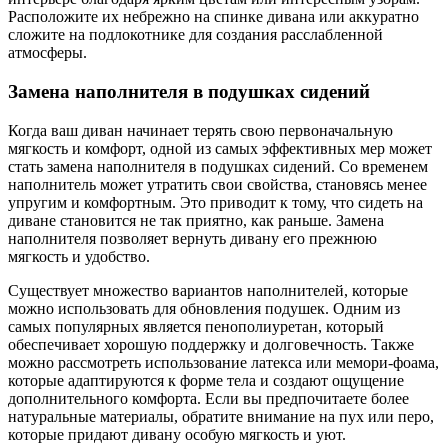
Расположите их небрежно на спинке дивана или аккуратно
сложите на подлокотнике для создания расслабленной
атмосферы.
Замена наполнителя в подушках сидений
Когда ваш диван начинает терять свою первоначальную
мягкость и комфорт, одной из самых эффективных мер может
стать замена наполнителя в подушках сидений. Со временем
наполнитель может утратить свои свойства, становясь менее
упругим и комфортным. Это приводит к тому, что сидеть на
диване становится не так приятно, как раньше. Замена
наполнителя позволяет вернуть дивану его прежнюю
мягкость и удобство.
Существует множество вариантов наполнителей, которые
можно использовать для обновления подушек. Одним из
самых популярных является пенополиуретан, который
обеспечивает хорошую поддержку и долговечность. Также
можно рассмотреть использование латекса или мемори-фоама,
которые адаптируются к форме тела и создают ощущение
дополнительного комфорта. Если вы предпочитаете более
натуральные материалы, обратите внимание на пух или перо,
которые придают дивану особую мягкость и уют.