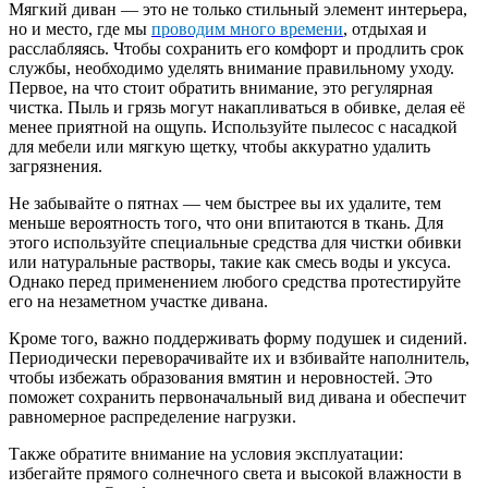
Мягкий диван — это не только стильный элемент интерьера,
но и место, где мы
проводим много времени
, отдыхая и
расслабляясь. Чтобы сохранить его комфорт и продлить срок
службы, необходимо уделять внимание правильному уходу.
Первое, на что стоит обратить внимание, это регулярная
чистка. Пыль и грязь могут накапливаться в обивке, делая её
менее приятной на ощупь. Используйте пылесос с насадкой
для мебели или мягкую щетку, чтобы аккуратно удалить
загрязнения.
Не забывайте о пятнах — чем быстрее вы их удалите, тем
меньше вероятность того, что они впитаются в ткань. Для
этого используйте специальные средства для чистки обивки
или натуральные растворы, такие как смесь воды и уксуса.
Однако перед применением любого средства протестируйте
его на незаметном участке дивана.
Кроме того, важно поддерживать форму подушек и сидений.
Периодически переворачивайте их и взбивайте наполнитель,
чтобы избежать образования вмятин и неровностей. Это
поможет сохранить первоначальный вид дивана и обеспечит
равномерное распределение нагрузки.
Также обратите внимание на условия эксплуатации:
избегайте прямого солнечного света и высокой влажности в