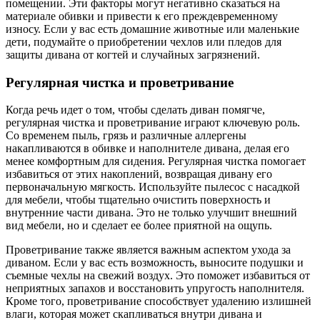
помещении. Эти факторы могут негативно сказаться на
материале обивки и привести к его преждевременному
износу. Если у вас есть домашние животные или маленькие
дети, подумайте о приобретении чехлов или пледов для
защиты дивана от когтей и случайных загрязнений.
Регулярная чистка и проветривание
Когда речь идет о том, чтобы сделать диван помягче,
регулярная чистка и проветривание играют ключевую роль.
Со временем пыль, грязь и различные аллергены
накапливаются в обивке и наполнителе дивана, делая его
менее комфортным для сидения. Регулярная чистка помогает
избавиться от этих накоплений, возвращая дивану его
первоначальную мягкость. Используйте пылесос с насадкой
для мебели, чтобы тщательно очистить поверхность и
внутренние части дивана. Это не только улучшит внешний
вид мебели, но и сделает ее более приятной на ощупь.
Проветривание также является важным аспектом ухода за
диваном. Если у вас есть возможность, выносите подушки и
съемные чехлы на свежий воздух. Это поможет избавиться от
неприятных запахов и восстановить упругость наполнителя.
Кроме того, проветривание способствует удалению излишней
влаги, которая может скапливаться внутри дивана и