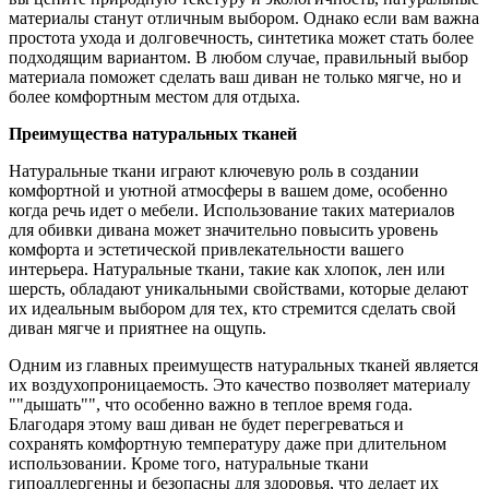
материалы станут отличным выбором. Однако если вам важна
простота ухода и долговечность, синтетика может стать более
подходящим вариантом. В любом случае, правильный выбор
материала поможет сделать ваш диван не только мягче, но и
более комфортным местом для отдыха.
Преимущества натуральных тканей
Натуральные ткани играют ключевую роль в создании
комфортной и уютной атмосферы в вашем доме, особенно
когда речь идет о мебели. Использование таких материалов
для обивки дивана может значительно повысить уровень
комфорта и эстетической привлекательности вашего
интерьера. Натуральные ткани, такие как хлопок, лен или
шерсть, обладают уникальными свойствами, которые делают
их идеальным выбором для тех, кто стремится сделать свой
диван мягче и приятнее на ощупь.
Одним из главных преимуществ натуральных тканей является
их воздухопроницаемость. Это качество позволяет материалу
""дышать"", что особенно важно в теплое время года.
Благодаря этому ваш диван не будет перегреваться и
сохранять комфортную температуру даже при длительном
использовании. Кроме того, натуральные ткани
гипоаллергенны и безопасны для здоровья, что делает их