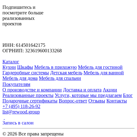
Подпишитесь
и
посмотрите больше
реализованных
проектов
ИНН: 614501642175
ОГРНИП: 323619600133268
Каталог
Кухни
Шкафы
Мебель в прихожую
Мебель для гостиной
Гардеробные системы
Детская мебель
Мебель для ванной
Мебель для дома
Мебель для спальни
Покупателям
О производстве и компании
Доставка и оплата
Акции
Реализованные проекты
Услуги, которые мы предлагаем
Блог
Подарочные сертификаты
Вопрос-ответ
Отзывы
Контакты
+7 (495) 118-26-92
list@rewood.group
Запись в салон
© 2026 Все права запрещены