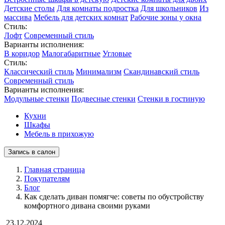
Детские столы
Для комнаты подростка
Для школьников
Из
массива
Мебель для детских комнат
Рабочие зоны у окна
Стиль:
Лофт
Современный стиль
Варианты исполнения:
В коридор
Малогабаритные
Угловые
Стиль:
Классический стиль
Минимализм
Скандинавский стиль
Современный стиль
Варианты исполнения:
Модульные стенки
Подвесные стенки
Стенки в гостиную
Кухни
Шкафы
Мебель в прихожую
Запись в салон
Главная страница
Покупателям
Блог
Как сделать диван помягче: советы по обустройству
комфортного дивана своими руками
23.12.2024