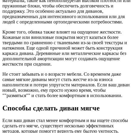
материалы, такие как пенополиуретан высокой плотности или
пружинные блоки, чтобы обеспечить долговечность и
поддержку. Это особенно актуально для диванов,
предназначенных для интенсивного использования или для
людей с определенными ортопедическими потребностями.
Кроме того, обивка также влияет на ощущение жесткости.
Кожаные или виниловые покрытия могут казаться более
твердыми по сравнению с тканевыми из-за своей текстуры и
натяжения. Еще одной причиной может быть конструкция
каркаса дивана. Деревянные или металлические каркасы без
дополнительной амортизации могут создавать ощущение
жесткости при сидении.
Не стоит забывать и о возрасте мебели. Со временем даже
самые мягкие диваны могут стать жестче из-за износа
наполнителя и потери упругости материалов. Если ваш диван
новый, возможно, ему просто нужно время, чтобы
""размяться"" и стать более комфортным в использовании.
Способы сделать диван мягче
Если ваш диван стал менее комфортным и вы ищете способы
сделать его мягче, существует несколько эффективных
методов, которые помогут вернуть ему былую уютность.