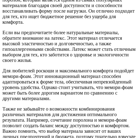
материалов благодаря своей доступности и способности
восстанавливать форму после нагрузки. Он отлично подходит
для тех, кто ищет бюджетное решение без ущерба для
комфорта.
Если вы предпочитаете более натуральные материалы,
обратите внимание на латекс. Этот материал отличается
высокой эластичностью и долговечностью, а также
гипоаллергенными свойствами. Латекс может стать отличным
выбором для тех, кто заботится о здоровье и экологичности
своего жилья.
Для любителей роскоши и максимального комфорта подойдет
мемори-фоам. Этот инновационный материал способен
адаптироваться к форме тела, обеспечивая непревзойденный
уровень удобства. Однако стоит учитывать, что мемори-фоам
может быть более дорогим вариантом по сравнению с
другими материалами.
Также не забывайте о возможности комбинирования
различных материалов для достижения оптимального
результата. Например, сочетание поролона и мемори-фоам
позволит создать баланс между доступностью и комфортом.
Важно помнить, что выбор материала зависит от ваших
личных предпочтений и бюджета, поэтому тщательно взвесьте