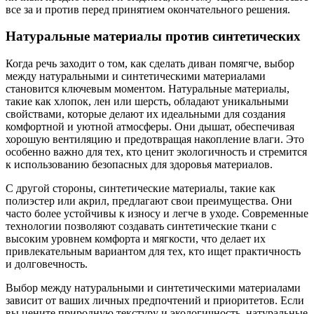
все за и против перед принятием окончательного решения.
Натуральные материалы против синтетических
Когда речь заходит о том, как сделать диван помягче, выбор
между натуральными и синтетическими материалами
становится ключевым моментом. Натуральные материалы,
такие как хлопок, лен или шерсть, обладают уникальными
свойствами, которые делают их идеальными для создания
комфортной и уютной атмосферы. Они дышат, обеспечивая
хорошую вентиляцию и предотвращая накопление влаги. Это
особенно важно для тех, кто ценит экологичность и стремится
к использованию безопасных для здоровья материалов.
С другой стороны, синтетические материалы, такие как
полиэстер или акрил, предлагают свои преимущества. Они
часто более устойчивы к износу и легче в уходе. Современные
технологии позволяют создавать синтетические ткани с
высоким уровнем комфорта и мягкости, что делает их
привлекательным вариантом для тех, кто ищет практичность
и долговечность.
Выбор между натуральными и синтетическими материалами
зависит от ваших личных предпочтений и приоритетов. Если
вы цените природную текстуру и экологичность, натуральные