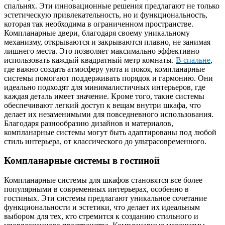
спальнях. Эти инновационные решения предлагают не только
эстетическую привлекательность, но и функциональность,
которая так необходима в ограниченном пространстве.
Компланарные двери, благодаря своему уникальному
механизму, открываются и закрываются плавно, не занимая
лишнего места. Это позволяет максимально эффективно
использовать каждый квадратный метр комнаты.
В спальне
,
где важно создать атмосферу уюта и покоя, компланарные
системы помогают поддерживать порядок и гармонию. Они
идеально подходят для минималистичных интерьеров, где
каждая деталь имеет значение. Кроме того, такие системы
обеспечивают легкий доступ к вещам внутри шкафа, что
делает их незаменимыми для повседневного использования.
Благодаря разнообразию дизайнов и материалов,
компланарные системы могут быть адаптированы под любой
стиль интерьера, от классического до ультрасовременного.
Компланарные системы в гостиной
Компланарные системы для шкафов становятся все более
популярными в современных интерьерах, особенно в
гостиных. Эти системы предлагают уникальное сочетание
функциональности и эстетики, что делает их идеальным
выбором для тех, кто стремится к созданию стильного и