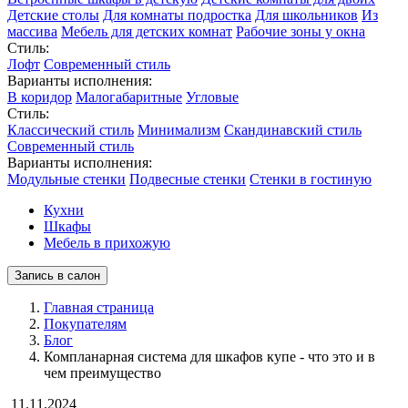
Детские столы
Для комнаты подростка
Для школьников
Из
массива
Мебель для детских комнат
Рабочие зоны у окна
Стиль:
Лофт
Современный стиль
Варианты исполнения:
В коридор
Малогабаритные
Угловые
Стиль:
Классический стиль
Минимализм
Скандинавский стиль
Современный стиль
Варианты исполнения:
Модульные стенки
Подвесные стенки
Стенки в гостиную
Кухни
Шкафы
Мебель в прихожую
Запись в салон
Главная страница
Покупателям
Блог
Компланарная система для шкафов купе - что это и в
чем преимущество
11.11.2024