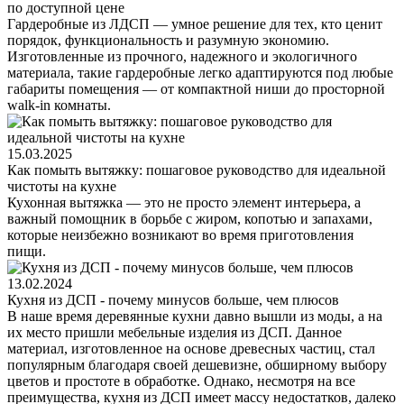
по доступной цене
Гардеробные из ЛДСП — умное решение для тех, кто ценит
порядок, функциональность и разумную экономию.
Изготовленные из прочного, надежного и экологичного
материала, такие гардеробные легко адаптируются под любые
габариты помещения — от компактной ниши до просторной
walk-in комнаты.
15.03.2025
Как помыть вытяжку: пошаговое руководство для идеальной
чистоты на кухне
Кухонная вытяжка — это не просто элемент интерьера, а
важный помощник в борьбе с жиром, копотью и запахами,
которые неизбежно возникают во время приготовления
пищи.
13.02.2024
Кухня из ДСП - почему минусов больше, чем плюсов
В наше время деревянные кухни давно вышли из моды, а на
их место пришли мебельные изделия из ДСП. Данное
материал, изготовленное на основе древесных частиц, стал
популярным благодаря своей дешевизне, обширному выбору
цветов и простоте в обработке. Однако, несмотря на все
преимущества, кухня из ДСП имеет массу недостатков, далеко