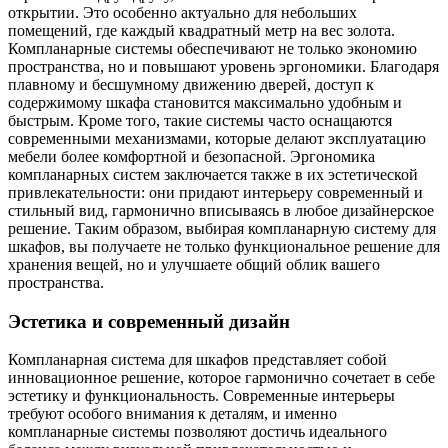
открытии. Это особенно актуально для небольших
помещений, где каждый квадратный метр на вес золота.
Компланарные системы обеспечивают не только экономию
пространства, но и повышают уровень эргономики. Благодаря
плавному и бесшумному движению дверей, доступ к
содержимому шкафа становится максимально удобным и
быстрым. Кроме того, такие системы часто оснащаются
современными механизмами, которые делают эксплуатацию
мебели более комфортной и безопасной. Эргономика
компланарных систем заключается также в их эстетической
привлекательности: они придают интерьеру современный и
стильный вид, гармонично вписываясь в любое дизайнерское
решение. Таким образом, выбирая компланарную систему для
шкафов, вы получаете не только функциональное решение для
хранения вещей, но и улучшаете общий облик вашего
пространства.
Эстетика и современный дизайн
Компланарная система для шкафов представляет собой
инновационное решение, которое гармонично сочетает в себе
эстетику и функциональность. Современные интерьеры
требуют особого внимания к деталям, и именно
компланарные системы позволяют достичь идеального