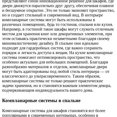
представляют собой инновационное решение для шкафов, где
двери движутся параллельно друг другу, обеспечивая плавное
и бесшумное открытие. Это не только экономит пространство,
но и создает стильный и современный вид. В интерьере
компланарные системы могут быть использованы в
различных помещениях, будь то гостиная, спальня или кухня.
Например, в гостиной такие шкафы могут служить отличным
местом для хранения книг или декоративных элементов, при
этом оставаясь практически незаметными благодаря своему
минималистичному дизайну. В спальне они идеально
подходят для гардеробных систем, где важно сохранить
порядок и легкость доступа к вещам. На кухне компланарные
системы помогают оптимизировать пространство, что
особенно актуально для небольших помещений. Благодаря
разнообразию материалов и отделок, компланарные двери
могут быть адаптированы под любой стиль интерьера — от
классического до ультрасовременного. Таким образом,
компланарные системы не только решают практические
задачи хранения, но и становятся важным элементом декора,
подчеркивающим индивидуальность вашего дома.
Компланарные системы в спальне
Компланарные системы для шкафов становятся все более
популярными в современных интерьерах, особенно в