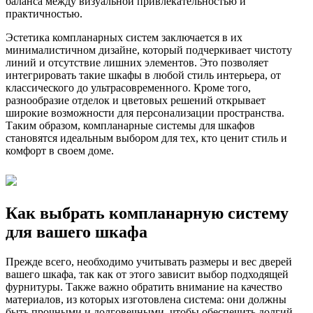
баланса между визуальной привлекательностью и
практичностью.
Эстетика компланарных систем заключается в их
минималистичном дизайне, который подчеркивает чистоту
линий и отсутствие лишних элементов. Это позволяет
интегрировать такие шкафы в любой стиль интерьера, от
классического до ультрасовременного. Кроме того,
разнообразие отделок и цветовых решений открывает
широкие возможности для персонализации пространства.
Таким образом, компланарные системы для шкафов
становятся идеальным выбором для тех, кто ценит стиль и
комфорт в своем доме.
Как выбрать компланарную систему
для вашего шкафа
Прежде всего, необходимо учитывать размеры и вес дверей
вашего шкафа, так как от этого зависит выбор подходящей
фурнитуры. Также важно обратить внимание на качество
материалов, из которых изготовлена система: они должны
быть прочными и долговечными, чтобы обеспечить долгий