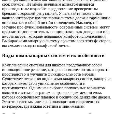
срок службы. Не менее значимым аспектом является
производитель: отдавайте предпочтение проверенным
брендам с хорошей репутацией. Учитывайте также стиль
вашего интерьера: компланарная система должна гармонично
вписываться в общий дизайн помещения. Наконец, не
забудьте про функциональность: современные системы могут
предлагать дополнительные опции, такие как доводчики или
амортизаторы, которые повышают комфорт использования.
Выбирая компланарную систему с учетом всех этих факторов,
вы сможете создать шкаф своей мечты.
Виды компланарных систем и их особенности
Компланарные системы для шкафов представляют собой
инновационное решение, которое позволяет оптимизировать
пространство и улучшить функциональность мебели.
Существует несколько видов компланарных систем, каждая из
которых имеет свои уникальные особенности и
преимущества. Одним из наиболее популярных вариантов
является система с верхним направляющим механизмом,
которая обеспечивает плавное и бесшумное движение дверей.
Этот тип системы идеально подходит для современных
интерьеров, где важны эстетика и минимализм.