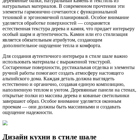
деревянные балки, натуральный камень и текстиль из
натуральных материалов. В современном прочтении эти
элементы гармонично сочетаются с функциональной
техникой и эргономичной планировкой. Особое внимание
уделяется обработке поверхностей — сохраняется
естественная текстура дерева и камня, что придает интерьеру
особый шарм и аутентичность. Камин или его стилизация
является обязательным атрибутом, создающим
дополнительное ощущение тепла и комфорта.
Для создания аутентичного интерьера в стиле шале важно
использовать материалы с выраженной текстурой.
Состаренные поверхности, рустикальная отделка и элементы
ручной работы помогают создать атмосферу настоящего
альпийского дома. Каждая деталь должна выглядеть
естественно и органично, создавая единую композицию,
наполненную теплом и уютом. Деревянные панели на стенах,
открытые полки из массива дерева и кованые светильники
завершают образ. Особое внимание уделяется оконным
проемам — они должны быть массивными и создавать
ощущение надежности.
Дизайн кухни в стиле шале