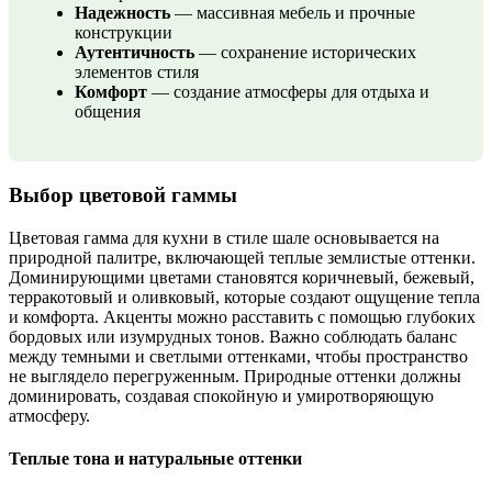
Надежность
— массивная мебель и прочные
конструкции
Аутентичность
— сохранение исторических
элементов стиля
Комфорт
— создание атмосферы для отдыха и
общения
Выбор цветовой гаммы
Цветовая гамма для кухни в стиле шале основывается на
природной палитре, включающей теплые землистые оттенки.
Доминирующими цветами становятся коричневый, бежевый,
терракотовый и оливковый, которые создают ощущение тепла
и комфорта. Акценты можно расставить с помощью глубоких
бордовых или изумрудных тонов. Важно соблюдать баланс
между темными и светлыми оттенками, чтобы пространство
не выглядело перегруженным. Природные оттенки должны
доминировать, создавая спокойную и умиротворяющую
атмосферу.
Теплые тона и натуральные оттенки