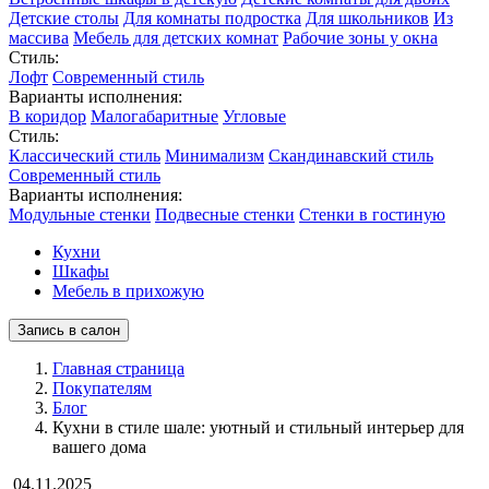
Детские столы
Для комнаты подростка
Для школьников
Из
массива
Мебель для детских комнат
Рабочие зоны у окна
Стиль:
Лофт
Современный стиль
Варианты исполнения:
В коридор
Малогабаритные
Угловые
Стиль:
Классический стиль
Минимализм
Скандинавский стиль
Современный стиль
Варианты исполнения:
Модульные стенки
Подвесные стенки
Стенки в гостиную
Кухни
Шкафы
Мебель в прихожую
Запись в салон
Главная страница
Покупателям
Блог
Кухни в стиле шале: уютный и стильный интерьер для
вашего дома
04.11.2025