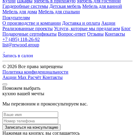
Кухни
Шкафы
Мебель в прихожую
Мебель для гостиной
Гардеробные системы
Детская мебель
Мебель для ванной
Мебель для дома
Мебель для спальни
Покупателям
О производстве и компании
Доставка и оплата
Акции
Реализованные проекты
Услуги, которые мы предлагаем
Блог
Подарочные сертификаты
Вопрос-ответ
Отзывы
Контакты
+7 (495) 118-26-92
list@rewood.group
Запись в салон
© 2026 Все права запрещены
Политика конфиденциальности
Акции
Max
Расчёт
Контакты
Поможем выбрать
кухню вашей мечты
Мы перезвоним и проконсультируем вас.
Записаться на консультацию
Нажимая на кнопку, вы соглашаетесь