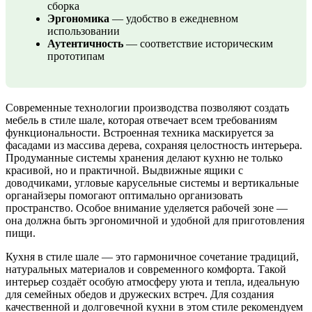
сборка
Эргономика
— удобство в ежедневном
использовании
Аутентичность
— соответствие историческим
прототипам
Современные технологии производства позволяют создать
мебель в стиле шале, которая отвечает всем требованиям
функциональности. Встроенная техника маскируется за
фасадами из массива дерева, сохраняя целостность интерьера.
Продуманные системы хранения делают кухню не только
красивой, но и практичной. Выдвижные ящики с
доводчиками, угловые карусельные системы и вертикальные
органайзеры помогают оптимально организовать
пространство. Особое внимание уделяется рабочей зоне —
она должна быть эргономичной и удобной для приготовления
пищи.
Кухня в стиле шале — это гармоничное сочетание традиций,
натуральных материалов и современного комфорта. Такой
интерьер создаёт особую атмосферу уюта и тепла, идеальную
для семейных обедов и дружеских встреч. Для создания
качественной и долговечной кухни в этом стиле рекомендуем