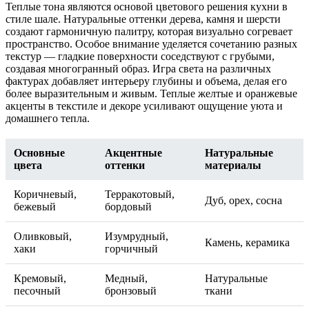
Теплые тона являются основой цветового решения кухни в
стиле шале. Натуральные оттенки дерева, камня и шерсти
создают гармоничную палитру, которая визуально согревает
пространство. Особое внимание уделяется сочетанию разных
текстур — гладкие поверхности соседствуют с грубыми,
создавая многогранный образ. Игра света на различных
фактурах добавляет интерьеру глубины и объема, делая его
более выразительным и живым. Теплые желтые и оранжевые
акценты в текстиле и декоре усиливают ощущение уюта и
домашнего тепла.
Основные
Акцентные
Натуральные
цвета
оттенки
материалы
Коричневый,
Терракотовый,
Дуб, орех, сосна
бежевый
бордовый
Оливковый,
Изумрудный,
Камень, керамика
хаки
горчичный
Кремовый,
Медный,
Натуральные
песочный
бронзовый
ткани