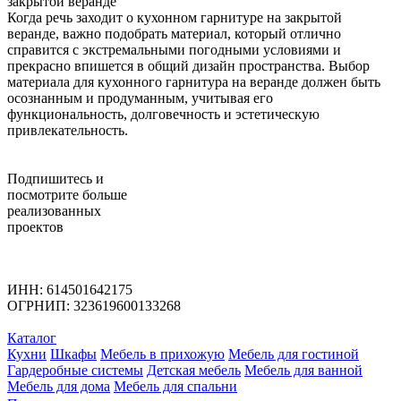
закрытой веранде
Когда речь заходит о кухонном гарнитуре на закрытой
веранде, важно подобрать материал, который отлично
справится с экстремальными погодными условиями и
прекрасно впишется в общий дизайн пространства. Выбор
материала для кухонного гарнитура на веранде должен быть
осознанным и продуманным, учитывая его
функциональность, долговечность и эстетическую
привлекательность.
Подпишитесь
и
посмотрите больше
реализованных
проектов
ИНН: 614501642175
ОГРНИП: 323619600133268
Каталог
Кухни
Шкафы
Мебель в прихожую
Мебель для гостиной
Гардеробные системы
Детская мебель
Мебель для ванной
Мебель для дома
Мебель для спальни