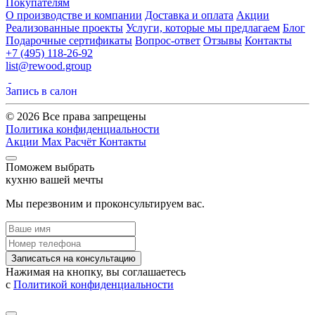
Покупателям
О производстве и компании
Доставка и оплата
Акции
Реализованные проекты
Услуги, которые мы предлагаем
Блог
Подарочные сертификаты
Вопрос-ответ
Отзывы
Контакты
+7 (495) 118-26-92
list@rewood.group
Запись в салон
© 2026 Все права запрещены
Политика конфиденциальности
Акции
Max
Расчёт
Контакты
Поможем выбрать
кухню вашей мечты
Мы перезвоним и проконсультируем вас.
Записаться на консультацию
Нажимая на кнопку, вы соглашаетесь
с
Политикой конфиденциальности