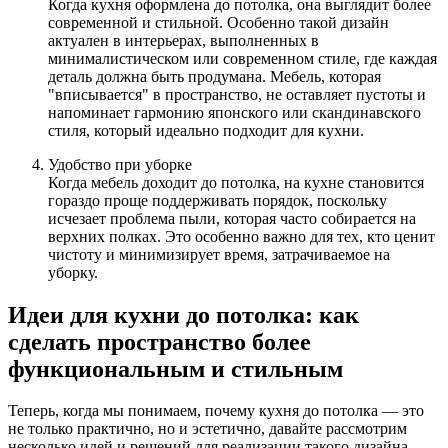
Когда кухня оформлена до потолка, она выглядит более
современной и стильной. Особенно такой дизайн
актуален в интерьерах, выполненных в
минималистическом или современном стиле, где каждая
деталь должна быть продумана. Мебель, которая
"вписывается" в пространство, не оставляет пустоты и
напоминает гармонию японского или скандинавского
стиля, который идеально подходит для кухни.
Удобство при уборке
Когда мебель доходит до потолка, на кухне становится
гораздо проще поддерживать порядок, поскольку
исчезает проблема пыли, которая часто собирается на
верхних полках. Это особенно важно для тех, кто ценит
чистоту и минимизирует время, затрачиваемое на
уборку.
Идеи для кухни до потолка: как
сделать пространство более
функциональным и стильным
Теперь, когда мы понимаем, почему кухня до потолка — это
не только практично, но и эстетично, давайте рассмотрим
несколько идей и решений для реализации такого дизайна.