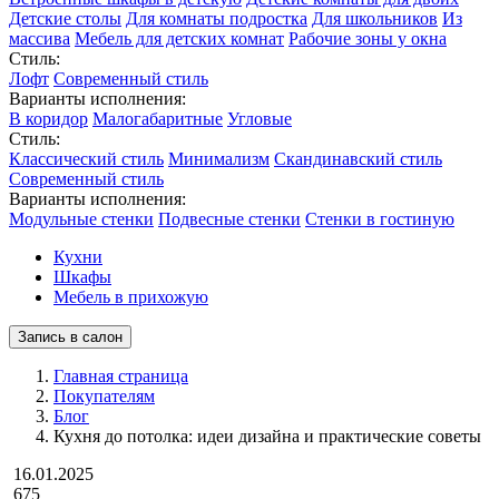
Детские столы
Для комнаты подростка
Для школьников
Из
массива
Мебель для детских комнат
Рабочие зоны у окна
Стиль:
Лофт
Современный стиль
Варианты исполнения:
В коридор
Малогабаритные
Угловые
Стиль:
Классический стиль
Минимализм
Скандинавский стиль
Современный стиль
Варианты исполнения:
Модульные стенки
Подвесные стенки
Стенки в гостиную
Кухни
Шкафы
Мебель в прихожую
Запись в салон
Главная страница
Покупателям
Блог
Кухня до потолка: идеи дизайна и практические советы
16.01.2025
675