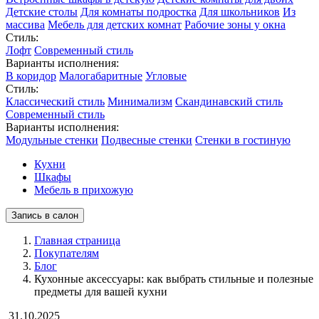
Детские столы
Для комнаты подростка
Для школьников
Из
массива
Мебель для детских комнат
Рабочие зоны у окна
Стиль:
Лофт
Современный стиль
Варианты исполнения:
В коридор
Малогабаритные
Угловые
Стиль:
Классический стиль
Минимализм
Скандинавский стиль
Современный стиль
Варианты исполнения:
Модульные стенки
Подвесные стенки
Стенки в гостиную
Кухни
Шкафы
Мебель в прихожую
Запись в салон
Главная страница
Покупателям
Блог
Кухонные аксессуары: как выбрать стильные и полезные
предметы для вашей кухни
31.10.2025