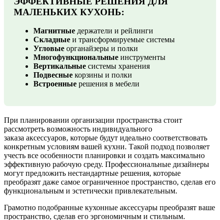
ЭФФЕКТИВНЫЕ РЕШЕНИЯ ДЛЯ
МАЛЕНЬКИХ КУХОНЬ:
Магнитные
держатели и рейлинги
Складные
и трансформируемые системы
Угловые
органайзеры и полки
Многофункциональные
инструменты
Вертикальные
системы хранения
Подвесные
корзины и полки
Встроенные
решения в мебели
При планировании организации пространства стоит
рассмотреть возможность индивидуального
заказа аксессуаров, которые будут идеально соответствовать
конкретным условиям вашей кухни. Такой подход позволяет
учесть все особенности планировки и создать максимально
эффективную рабочую среду. Профессиональные дизайнеры
могут предложить нестандартные решения, которые
преобразят даже самое ограниченное пространство, сделав его
функциональным и эстетически привлекательным.
Грамотно подобранные кухонные аксессуары преобразят ваше
пространство, сделав его эргономичным и стильным.