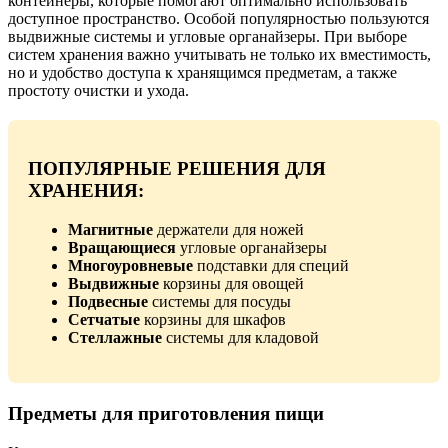
контейнеры, которые помогают оптимально использовать
доступное пространство. Особой популярностью пользуются
выдвижные системы и угловые органайзеры. При выборе
систем хранения важно учитывать не только их вместимость,
но и удобство доступа к хранящимся предметам, а также
простоту очистки и ухода.
ПОПУЛЯРНЫЕ РЕШЕНИЯ ДЛЯ
ХРАНЕНИЯ:
Магнитные
держатели для ножей
Вращающиеся
угловые органайзеры
Многоуровневые
подставки для специй
Выдвижные
корзины для овощей
Подвесные
системы для посуды
Сетчатые
корзины для шкафов
Стеллажные
системы для кладовой
Предметы для приготовления пищи