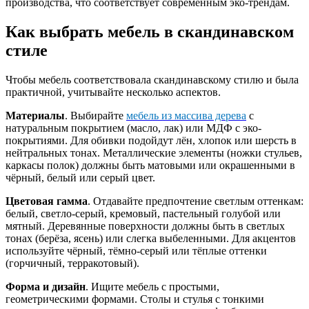
производства, что соответствует современным эко-трендам.
Как выбрать мебель в скандинавском
стиле
Чтобы мебель соответствовала скандинавскому стилю и была
практичной, учитывайте несколько аспектов.
Материалы
. Выбирайте
мебель из массива дерева
с
натуральным покрытием (масло, лак) или МДФ с эко-
покрытиями. Для обивки подойдут лён, хлопок или шерсть в
нейтральных тонах. Металлические элементы (ножки стульев,
каркасы полок) должны быть матовыми или окрашенными в
чёрный, белый или серый цвет.
Цветовая гамма
. Отдавайте предпочтение светлым оттенкам:
белый, светло-серый, кремовый, пастельный голубой или
мятный. Деревянные поверхности должны быть в светлых
тонах (берёза, ясень) или слегка выбеленными. Для акцентов
используйте чёрный, тёмно-серый или тёплые оттенки
(горчичный, терракотовый).
Форма и дизайн
. Ищите мебель с простыми,
геометрическими формами. Столы и стулья с тонкими