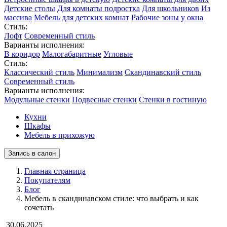
Детские столы
Для комнаты подростка
Для школьников
Из
массива
Мебель для детских комнат
Рабочие зоны у окна
Стиль:
Лофт
Современный стиль
Варианты исполнения:
В коридор
Малогабаритные
Угловые
Стиль:
Классический стиль
Минимализм
Скандинавский стиль
Современный стиль
Варианты исполнения:
Модульные стенки
Подвесные стенки
Стенки в гостиную
Кухни
Шкафы
Мебель в прихожую
Запись в салон
Главная страница
Покупателям
Блог
Мебель в скандинавском стиле: что выбрать и как
сочетать
30.06.2025