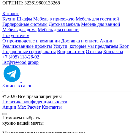
ОГРНИП: 323619600133268
Каталог
Кухни
Шкафы
Мебель в прихожую
Мебель для гостиной
Гардеробные системы
Детская мебель
Мебель для ванной
Мебель для дома
Мебель для спальни
Покупателям
О производстве и компании
Доставка и оплата
Акции
Реализованные проекты
Услуги, которые мы предлагаем
Блог
Подарочные сертификаты
Вопрос-ответ
Отзывы
Контакты
+7 (495) 118-26-92
list@rewood.group
Запись в салон
© 2026 Все права запрещены
Политика конфиденциальности
Акции
Max
Расчёт
Контакты
Поможем выбрать
кухню вашей мечты