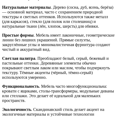
Натуральные материалы
. Дерево (сосна, дуб, ясень, берёза)
— основной материал, часто с сохранением природной
текстуры и светлых оттенков. Используются также металл
(для каркасов), стекло (для полок или столешниц) и
натуральные ткани (лён, хлопок, шерсть) для обивки.
Простые формы
. Мебель имеет лаконичные, геометрические
линии без лишних украшений. Прямые силуэты,
закруглённые углы и минималистичная фурнитура создают
чистый и аккуратный вид.
Светлая палитра
. Преобладают белый, серый, бежевый и
пастельные оттенки. Деревянные элементы обычно
покрывают светлым лаком или маслом, чтобы подчеркнуть
текстуру. Тёмные акценты (чёрный, тёмно-серый)
используются умеренно.
Функциональность
. Мебель часто многофункциональна:
кровати с ящиками, столы-трансформеры, модульные диваны
или стеллажи. Это делает её идеальной для маленьких
пространств.
Экологичность
. Скандинавский стиль делает акцент на
экологичные материалы и устойчивые технологии