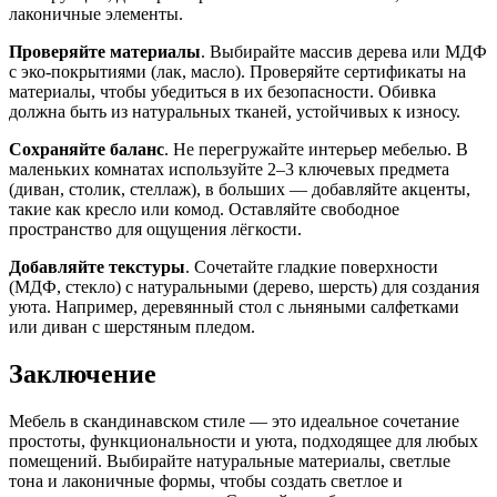
лаконичные элементы.
Проверяйте материалы
. Выбирайте массив дерева или МДФ
с эко-покрытиями (лак, масло). Проверяйте сертификаты на
материалы, чтобы убедиться в их безопасности. Обивка
должна быть из натуральных тканей, устойчивых к износу.
Сохраняйте баланс
. Не перегружайте интерьер мебелью. В
маленьких комнатах используйте 2–3 ключевых предмета
(диван, столик, стеллаж), в больших — добавляйте акценты,
такие как кресло или комод. Оставляйте свободное
пространство для ощущения лёгкости.
Добавляйте текстуры
. Сочетайте гладкие поверхности
(МДФ, стекло) с натуральными (дерево, шерсть) для создания
уюта. Например, деревянный стол с льняными салфетками
или диван с шерстяным пледом.
Заключение
Мебель в скандинавском стиле — это идеальное сочетание
простоты, функциональности и уюта, подходящее для любых
помещений. Выбирайте натуральные материалы, светлые
тона и лаконичные формы, чтобы создать светлое и