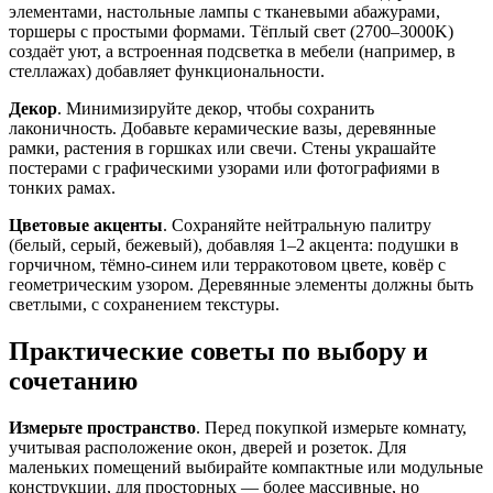
элементами, настольные лампы с тканевыми абажурами,
торшеры с простыми формами. Тёплый свет (2700–3000K)
создаёт уют, а встроенная подсветка в мебели (например, в
стеллажах) добавляет функциональности.
Декор
. Минимизируйте декор, чтобы сохранить
лаконичность. Добавьте керамические вазы, деревянные
рамки, растения в горшках или свечи. Стены украшайте
постерами с графическими узорами или фотографиями в
тонких рамах.
Цветовые акценты
. Сохраняйте нейтральную палитру
(белый, серый, бежевый), добавляя 1–2 акцента: подушки в
горчичном, тёмно-синем или терракотовом цвете, ковёр с
геометрическим узором. Деревянные элементы должны быть
светлыми, с сохранением текстуры.
Практические советы по выбору и
сочетанию
Измерьте пространство
. Перед покупкой измерьте комнату,
учитывая расположение окон, дверей и розеток. Для
маленьких помещений выбирайте компактные или модульные
конструкции, для просторных — более массивные, но