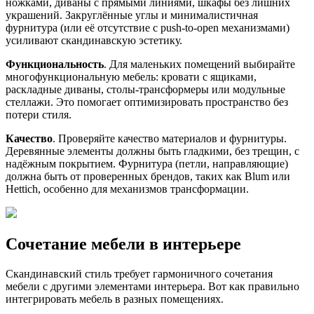
ножками, диваны с прямыми линиями, шкафы без лишних
украшений. Закруглённые углы и минималистичная
фурнитура (или её отсутствие с push-to-open механизмами)
усиливают скандинавскую эстетику.
Функциональность
. Для маленьких помещений выбирайте
многофункциональную мебель: кровати с ящиками,
раскладные диваны, столы-трансформеры или модульные
стеллажи. Это помогает оптимизировать пространство без
потери стиля.
Качество
. Проверяйте качество материалов и фурнитуры.
Деревянные элементы должны быть гладкими, без трещин, с
надёжным покрытием. Фурнитура (петли, направляющие)
должна быть от проверенных брендов, таких как Blum или
Hettich, особенно для механизмов трансформации.
Сочетание мебели в интерьере
Скандинавский стиль требует гармоничного сочетания
мебели с другими элементами интерьера. Вот как правильно
интегрировать мебель в разных помещениях.