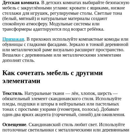
Детская комната
. В детских комнатах выбирайте безопасную
мебель с закруглёнными углами: кровати с ящиками, низкие
стеллажи для игрушек, регулируемые столы. Светлые тона
(белый, мятный) и натуральные материалы создают
спокойную атмосферу. Модульные системы или
трансформеры адаптируются под возраст ребёнка.
Прихожая
. В прихожих используйте компактные комоды или
обувницы с гладкими фасадами. Зеркало в тонкой деревянной
или металлической раме визуально расширит пространство.
Вешалки с деревянными или металлическими элементами
дополнят стиль.
Как сочетать мебель с другими
элементами
Текстиль
. Натуральные ткани — лён, хлопок, шерсть —
обязательный элемент скандинавского стиля. Используйте
пледы, подушки и шторы в нейтральных или пастельных
тонах с простыми узорами (геометрия, полосы). Добавьте
один-два ярких акцента (горчичный, синий) для оживления.
Освещение
. Скандинавский стиль любит свет. Используйте
потолочные светильники с металлическими или деревянными