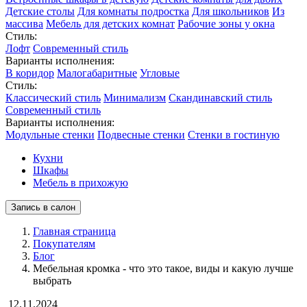
Детские столы
Для комнаты подростка
Для школьников
Из
массива
Мебель для детских комнат
Рабочие зоны у окна
Стиль:
Лофт
Современный стиль
Варианты исполнения:
В коридор
Малогабаритные
Угловые
Стиль:
Классический стиль
Минимализм
Скандинавский стиль
Современный стиль
Варианты исполнения:
Модульные стенки
Подвесные стенки
Стенки в гостиную
Кухни
Шкафы
Мебель в прихожую
Запись в салон
Главная страница
Покупателям
Блог
Мебельная кромка - что это такое, виды и какую лучше
выбрать
12.11.2024