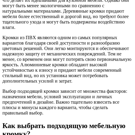
что делает их идеальными для кухонной мебели. Однако они
могут быть менее экологичными по сравнению с
натуральными материалами. Деревянные кромки придают
мебели более естественный и дорогой вид, но требуют более
тщательного ухода и могут быть подвержены воздействию
влаги.
Кромки из ПВХ являются одним из самых популярных
вариантов благодаря своей доступности и разнообразию
цветовых решений. Они легко монтируются и обеспечивают
надежную защиту от механических повреждений. Тем не
менее, со временем они могут потерять свою первоначальную
яркость. Алюминиевые кромки обладают высокой
устойчивостью к износу и придают мебели современный
стильный вид, но их установка может потребовать
дополнительных усилий и затрат.
Выбор подходящей кромки зависит от множества факторов:
назначения мебели, условий эксплуатации и личных
предпочтений в дизайне. Важно тщательно взвесить все
плюсы и минусы каждого варианта, чтобы сделать
правильный выбор.
Как выбрать подходящую мебельную
кромку?