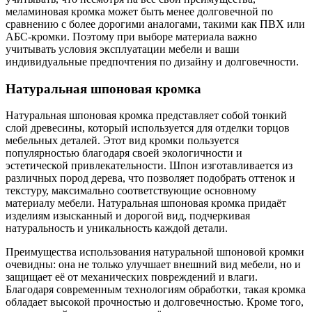
меламиновая кромка может быть менее долговечной по
сравнению с более дорогими аналогами, такими как ПВХ или
АБС-кромки. Поэтому при выборе материала важно
учитывать условия эксплуатации мебели и ваши
индивидуальные предпочтения по дизайну и долговечности.
Натуральная шпоновая кромка
Натуральная шпоновая кромка представляет собой тонкий
слой древесины, который используется для отделки торцов
мебельных деталей. Этот вид кромки пользуется
популярностью благодаря своей экологичности и
эстетической привлекательности. Шпон изготавливается из
различных пород дерева, что позволяет подобрать оттенок и
текстуру, максимально соответствующие основному
материалу мебели. Натуральная шпоновая кромка придаёт
изделиям изысканный и дорогой вид, подчеркивая
натуральность и уникальность каждой детали.
Преимущества использования натуральной шпоновой кромки
очевидны: она не только улучшает внешний вид мебели, но и
защищает её от механических повреждений и влаги.
Благодаря современным технологиям обработки, такая кромка
обладает высокой прочностью и долговечностью. Кроме того,