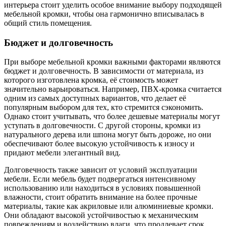
интерьера стоит уделить особое внимание выбору подходящей
мебельной кромки, чтобы она гармонично вписывалась в
общий стиль помещения.
Бюджет и долговечность
При выборе мебельной кромки важными факторами являются
бюджет и долговечность. В зависимости от материала, из
которого изготовлена кромка, её стоимость может
значительно варьироваться. Например, ПВХ-кромка считается
одним из самых доступных вариантов, что делает её
популярным выбором для тех, кто стремится сэкономить.
Однако стоит учитывать, что более дешевые материалы могут
уступать в долговечности. С другой стороны, кромки из
натурального дерева или шпона могут быть дороже, но они
обеспечивают более высокую устойчивость к износу и
придают мебели элегантный вид.
Долговечность также зависит от условий эксплуатации
мебели. Если мебель будет подвергаться интенсивному
использованию или находиться в условиях повышенной
влажности, стоит обратить внимание на более прочные
материалы, такие как акриловые или алюминиевые кромки.
Они обладают высокой устойчивостью к механическим
повреждениям и воздействию влаги, что продлевает срок