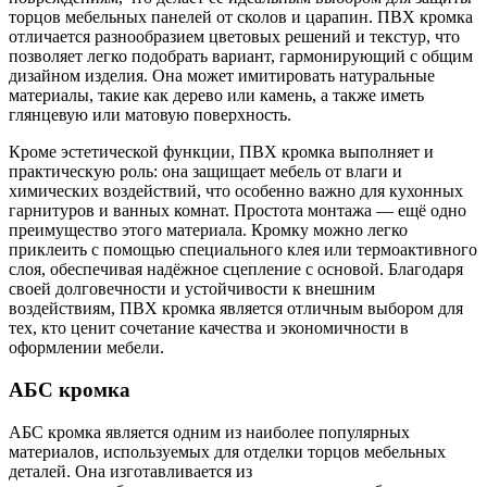
торцов мебельных панелей от сколов и царапин. ПВХ кромка
отличается разнообразием цветовых решений и текстур, что
позволяет легко подобрать вариант, гармонирующий с общим
дизайном изделия. Она может имитировать натуральные
материалы, такие как дерево или камень, а также иметь
глянцевую или матовую поверхность.
Кроме эстетической функции, ПВХ кромка выполняет и
практическую роль: она защищает мебель от влаги и
химических воздействий, что особенно важно для кухонных
гарнитуров и ванных комнат. Простота монтажа — ещё одно
преимущество этого материала. Кромку можно легко
приклеить с помощью специального клея или термоактивного
слоя, обеспечивая надёжное сцепление с основой. Благодаря
своей долговечности и устойчивости к внешним
воздействиям, ПВХ кромка является отличным выбором для
тех, кто ценит сочетание качества и экономичности в
оформлении мебели.
АБС кромка
АБС кромка является одним из наиболее популярных
материалов, используемых для отделки торцов мебельных
деталей. Она изготавливается из