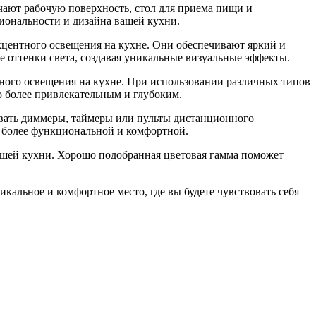
чают рабочую поверхность, стол для приема пищи и
иональности и дизайна вашей кухни.
центного освещения на кухне. Они обеспечивают яркий и
 оттенки света, создавая уникальные визуальные эффекты.
льного освещения на кухне. При использовании различных типов
во более привлекательным и глубоким.
овать диммеры, таймеры или пульты дистанционного
ню более функциональной и комфортной.
вашей кухни. Хорошо подобранная цветовая гамма поможет
кальное и комфортное место, где вы будете чувствовать себя