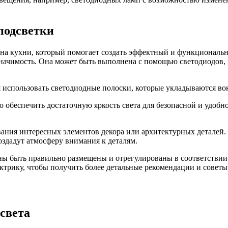
подсветки
йна кухни, который помогает создать эффектный и функциональн
значимость. Она может быть выполнена с помощью светодиодов, 
 использовать светодиодные полоски, которые укладываются вок
 обеспечить достаточную яркость света для безопасной и удобн
ания интересных элементов декора или архитектурных деталей. 
здадут атмосферу внимания к деталям.
ны быть правильно размещены и отрегулированы в соответствии
ктрику, чтобы получить более детальные рекомендации и советы
света