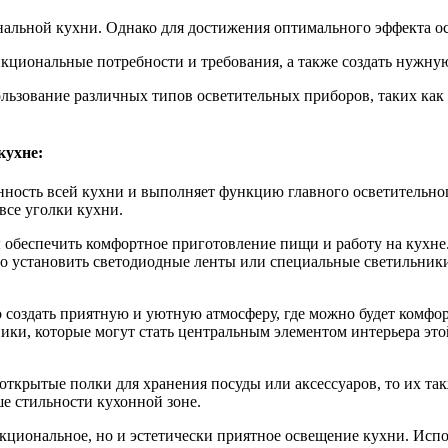
льной кухни. Однако для достижения оптимального эффекта осв
нкциональные потребности и требования, а также создать нужну
льзование различных типов осветительных приборов, таких как 
кухне:
нность всей кухни и выполняет функцию главного осветительно
все уголки кухни.
ы обеспечить комфортное приготовление пищи и работу на кухн
но установить светодиодные ленты или специальные светильник
но создать приятную и уютную атмосферу, где можно будет комфо
ики, которые могут стать центральным элементом интерьера это
открытые полки для хранения посуды или аксессуаров, то их так
е стильности кухонной зоне.
ункциональное, но и эстетически приятное освещение кухни. Ис