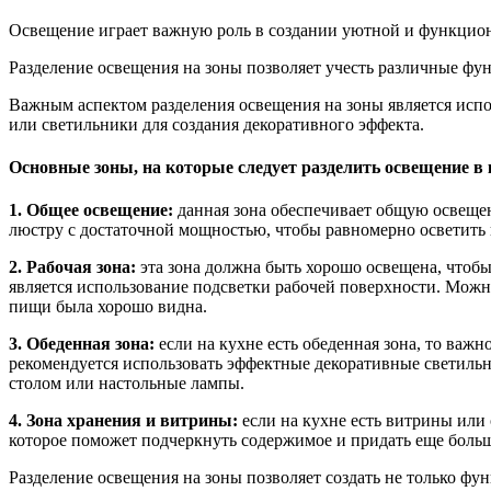
Освещение играет важную роль в создании уютной и функциона
Разделение освещения на зоны позволяет учесть различные фу
Важным аспектом разделения освещения на зоны является испо
или светильники для создания декоративного эффекта.
Основные зоны, на которые следует разделить освещение в 
1. Общее освещение:
данная зона обеспечивает общую освеще
люстру с достаточной мощностью, чтобы равномерно осветить 
2. Рабочая зона:
эта зона должна быть хорошо освещена, чтоб
является использование подсветки рабочей поверхности. Мож
пищи была хорошо видна.
3. Обеденная зона:
если на кухне есть обеденная зона, то важ
рекомендуется использовать эффектные декоративные светильн
столом или настольные лампы.
4. Зона хранения и витрины:
если на кухне есть витрины или 
которое поможет подчеркнуть содержимое и придать еще больш
Разделение освещения на зоны позволяет создать не только ф