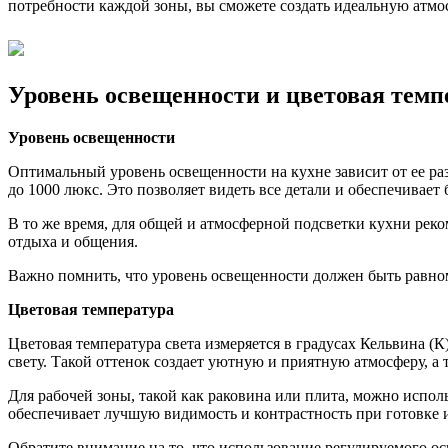
потребности каждой зоны, вы сможете создать идеальную атм
Уровень освещенности и цветовая темп
Уровень освещенности
Оптимальный уровень освещенности на кухне зависит от ее раз
до 1000 люкс. Это позволяет видеть все детали и обеспечивае
В то же время, для общей и атмосферной подсветки кухни реко
отдыха и общения.
Важно помнить, что уровень освещенности должен быть равном
Цветовая температура
Цветовая температура света измеряется в градусах Кельвина (К
свету. Такой оттенок создает уютную и приятную атмосферу, а 
Для рабочей зоны, такой как раковина или плита, можно исполь
обеспечивает лучшую видимость и контрастность при готовке 
Обратите внимание на то, что использование регулируемого о