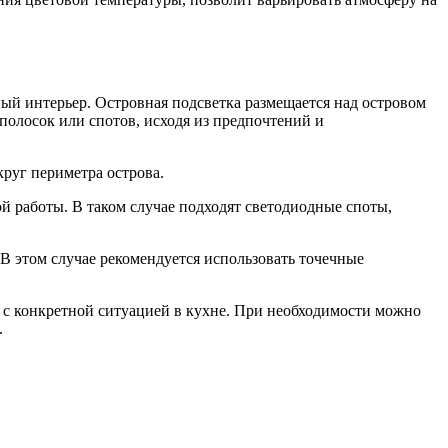
ый интерьер. Островная подсветка размещается над островом
полосок или спотов, исходя из предпочтений и
руг периметра острова.
ой работы. В таком случае подходят светодиодные споты,
В этом случае рекомендуется использовать точечные
 с конкретной ситуацией в кухне. При необходимости можно
.