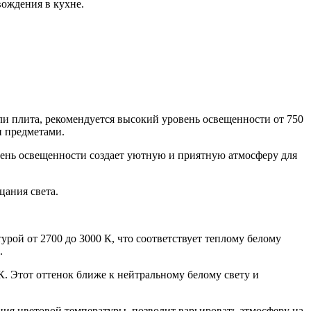
ождения в кухне.
или плита, рекомендуется высокий уровень освещенности от 750
и предметами.
овень освещенности создает уютную и приятную атмосферу для
цания света.
турой от 2700 до 3000 К, что соответствует теплому белому
.
К. Этот оттенок ближе к нейтральному белому свету и
ния цветовой температуры, позволит варьировать атмосферу на