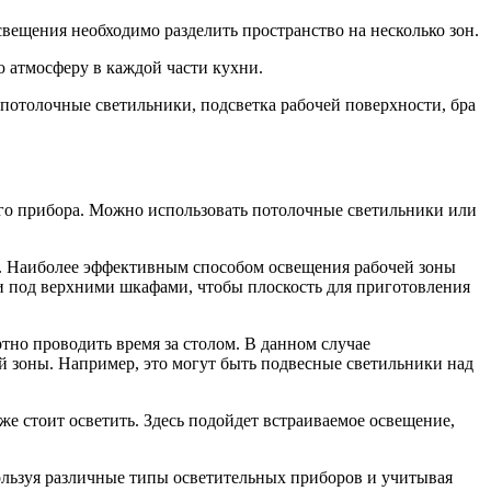
ещения необходимо разделить пространство на несколько зон.
ю атмосферу в каждой части кухни.
потолочные светильники, подсветка рабочей поверхности, бра
го прибора. Можно использовать потолочные светильники или
е. Наиболее эффективным способом освещения рабочей зоны
и под верхними шкафами, чтобы плоскость для приготовления
ртно проводить время за столом. В данном случае
й зоны. Например, это могут быть подвесные светильники над
же стоит осветить. Здесь подойдет встраиваемое освещение,
пользуя различные типы осветительных приборов и учитывая