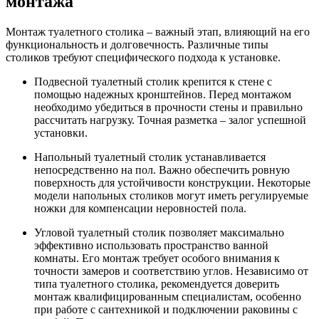
монтажа
Монтаж туалетного столика – важный этап, влияющий на его
функциональность и долговечность. Различные типы
столиков требуют специфического подхода к установке.
Подвесной туалетный столик крепится к стене с
помощью надежных кронштейнов. Перед монтажом
необходимо убедиться в прочности стены и правильно
рассчитать нагрузку. Точная разметка – залог успешной
установки.
Напольный туалетный столик устанавливается
непосредственно на пол. Важно обеспечить ровную
поверхность для устойчивости конструкции. Некоторые
модели напольных столиков могут иметь регулируемые
ножки для компенсации неровностей пола.
Угловой туалетный столик позволяет максимально
эффективно использовать пространство ванной
комнаты. Его монтаж требует особого внимания к
точности замеров и соответствию углов. Независимо от
типа туалетного столика, рекомендуется доверить
монтаж квалифицированным специалистам, особенно
при работе с сантехникой и подключении раковины с