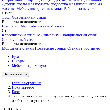
Детские столы
Для комнаты подростка
Для школьников
Из
массива
Мебель для детских комнат
Рабочие зоны у окна
Стиль:
Лофт
Современный стиль
Варианты исполнения:
В коридор
Малогабаритные
Угловые
Стиль:
Классический стиль
Минимализм
Скандинавский стиль
Современный стиль
Варианты исполнения:
Модульные стенки
Подвесные стенки
Стенки в гостиную
Кухни
Шкафы
Мебель в прихожую
Запись в салон
Главная страница
Покупателям
Блог
Туалетный столик в ванную комнату: размеры, дизайн и
особенности установки
31.03.2025