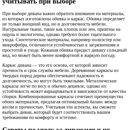
учитывать при выборе
При выборе дивана важно обратить внимание на материалы,
из которых изготовлены обивка и каркас. Обивка определяет
не только внешний вид, но и долговечность мебели.
Натуральные ткани, такие как хлопок или лен, приятны на
ощупь и экологичны, однако требуют более тщательного
ухода. Синтетические материалы, например полиэстер или
микрофибра, отличаются устойчивостью к загрязнениям и
простотой в уходе. Кожаная обивка придаст дивану солидный
вид, но может быть менее комфортной в жаркую погоду.
Каркас дивана — это его основа, от которой зависит
прочность и срок службы мебели. Деревянные каркасы из
твердых пород дерева обеспечивают надежность и
долговечность, но могут быть тяжелыми. Металлические
каркасы легче по весу и обычно дешевле, однако их
устойчивость может варьироваться в зависимости от качества
сборки. Комбинированные каркасы сочетают преимущества
обоих материалов, предлагая оптимальный баланс между
весом и прочностью. Учитывая эти аспекты, вы сможете
выбрать диван, который будет соответствовать вашим
требованиям по комфорту и эстетике.
Советы по уходу за диванами и их