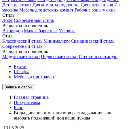
Детские столы
Для комнаты подростка
Для школьников
Из
массива
Мебель для детских комнат
Рабочие зоны у окна
Стиль:
Лофт
Современный стиль
Варианты исполнения:
В коридор
Малогабаритные
Угловые
Стиль:
Классический стиль
Минимализм
Скандинавский стиль
Современный стиль
Варианты исполнения:
Модульные стенки
Подвесные стенки
Стенки в гостиную
Кухни
Шкафы
Мебель в прихожую
Запись в салон
Главная страница
Покупателям
Блог
Виды диванов и механизмов раскладывания: как
выбрать подходящий под ваши нужды
13.05.2025