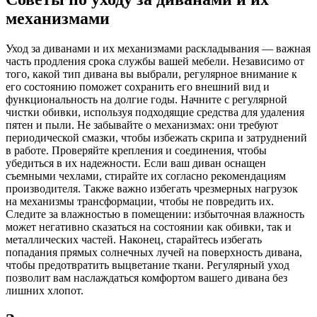
механизмами
Уход за диванами и их механизмами раскладывания — важная
часть продления срока службы вашей мебели. Независимо от
того, какой тип дивана вы выбрали, регулярное внимание к
его состоянию поможет сохранить его внешний вид и
функциональность на долгие годы. Начните с регулярной
чистки обивки, используя подходящие средства для удаления
пятен и пыли. Не забывайте о механизмах: они требуют
периодической смазки, чтобы избежать скрипа и затруднений
в работе. Проверяйте крепления и соединения, чтобы
убедиться в их надежности. Если ваш диван оснащен
съемными чехлами, стирайте их согласно рекомендациям
производителя. Также важно избегать чрезмерных нагрузок
на механизмы трансформации, чтобы не повредить их.
Следите за влажностью в помещении: избыточная влажность
может негативно сказаться на состоянии как обивки, так и
металлических частей. Наконец, старайтесь избегать
попадания прямых солнечных лучей на поверхность дивана,
чтобы предотвратить выцветание ткани. Регулярный уход
позволит вам наслаждаться комфортом вашего дивана без
лишних хлопот.