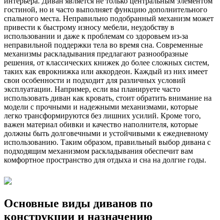
интерьера. Диван является не только центральным элементом
гостиной, но и часто выполняет функцию дополнительного
спального места. Неправильно подобранный механизм может
привести к быстрому износу мебели, неудобству в
использовании и даже к проблемам со здоровьем из-за
неправильной поддержки тела во время сна. Современные
механизмы раскладывания предлагают разнообразные
решения, от классических книжек до более сложных систем,
таких как еврокнижка или аккордеон. Каждый из них имеет
свои особенности и подходит для различных условий
эксплуатации. Например, если вы планируете часто
использовать диван как кровать, стоит обратить внимание на
модели с прочными и надежными механизмами, которые
легко трансформируются без лишних усилий. Кроме того,
важен материал обивки и качество наполнителя, которые
должны быть долговечными и устойчивыми к ежедневному
использованию. Таким образом, правильный выбор дивана с
подходящим механизмом раскладывания обеспечит вам
комфортное пространство для отдыха и сна на долгие годы.
Основные виды диванов по
конструкции и назначению