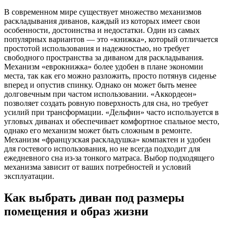
В современном мире существует множество механизмов
раскладывания диванов, каждый из которых имеет свои
особенности, достоинства и недостатки. Один из самых
популярных вариантов — это «книжка», который отличается
простотой использования и надежностью, но требует
свободного пространства за диваном для раскладывания.
Механизм «еврокнижка» более удобен в плане экономии
места, так как его можно разложить, просто потянув сиденье
вперед и опустив спинку. Однако он может быть менее
долговечным при частом использовании. «Аккордеон»
позволяет создать ровную поверхность для сна, но требует
усилий при трансформации. «Дельфин» часто используется в
угловых диванах и обеспечивает комфортное спальное место,
однако его механизм может быть сложным в ремонте.
Механизм «французская раскладушка» компактен и удобен
для гостевого использования, но не всегда подходит для
ежедневного сна из-за тонкого матраса. Выбор подходящего
механизма зависит от ваших потребностей и условий
эксплуатации.
Как выбрать диван под размеры
помещения и образ жизни