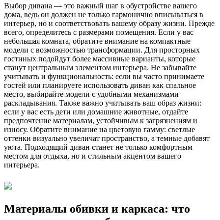
Выбор дивана — это важный шаг в обустройстве вашего
дома, ведь он должен не только гармонично вписываться в
интерьер, но и соответствовать вашему образу жизни. Прежде
всего, определитесь с размерами помещения. Если у вас
небольшая комната, обратите внимание на компактные
модели с возможностью трансформации. Для просторных
гостиных подойдут более массивные варианты, которые
станут центральным элементом интерьера. Не забывайте
учитывать и функциональность: если вы часто принимаете
гостей или планируете использовать диван как спальное
место, выбирайте модели с удобными механизмами
раскладывания. Также важно учитывать ваш образ жизни:
если у вас есть дети или домашние животные, отдайте
предпочтение материалам, устойчивым к загрязнениям и
износу. Обратите внимание на цветовую гамму: светлые
оттенки визуально увеличат пространство, а темные добавят
уюта. Подходящий диван станет не только комфортным
местом для отдыха, но и стильным акцентом вашего
интерьера.
Материалы обивки и каркаса: что