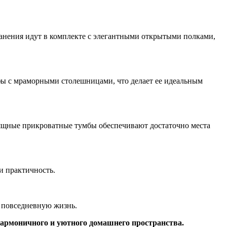
анения идут в комплекте с элегантными открытыми полками,
ы с мраморными столешницами, что делает ее идеальным
ящные прикроватные тумбы обеспечивают достаточно места
и практичность.
и повседневную жизнь.
гармоничного и уютного домашнего пространства.