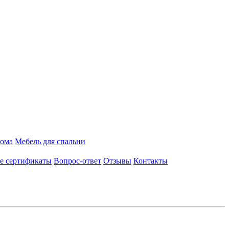
дома
Мебель для спальни
е сертификаты
Вопрос-ответ
Отзывы
Контакты