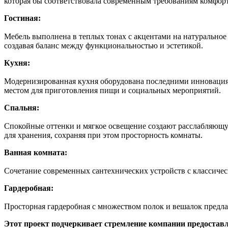
которая бы соответствовала современным требованиям комфор
Гостиная:
Мебель выполнена в теплых тонах с акцентами на натурально
создавая баланс между функциональностью и эстетикой.
Кухня:
Модернизированная кухня оборудована последними инновация
местом для приготовления пищи и социальных мероприятий.
Спальня:
Спокойные оттенки и мягкое освещение создают расслабляющ
для хранения, сохраняя при этом просторность комнаты.
Ванная комната:
Сочетание современных сантехнических устройств с классичес
Гардеробная:
Просторная гардеробная с множеством полок и вешалок предла
Этот проект подчеркивает стремление компании предоставл