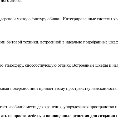
тного жилья.
е дерево и мягкую фактуру обивки. Интегрированные системы хр
ми бытовой техники, встроенной в идеально подобранные шкаф
ую атмосферу, способствующую отдыху. Встроенные шкафы и из
кими поверхностями придает этому пространству изысканность 
гает изобилие места для хранения, упорядочивая пространство 
ять не просто мебель, а полноценные решения для создания 