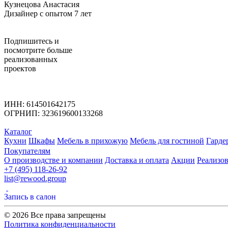
Кузнецова Анастасия
Дизайнер с опытом 7 лет
Подпишитесь
и
посмотрите больше
реализованных
проектов
ИНН: 614501642175
ОГРНИП: 323619600133268
Каталог
Кухни
Шкафы
Мебель в прихожую
Мебель для гостиной
Гарде
Покупателям
О производстве и компании
Доставка и оплата
Акции
Реализо
+7 (495) 118-26-92
list@rewood.group
Запись в салон
© 2026 Все права запрещены
Политика конфиденциальности