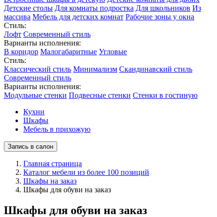
Детские столы
Для комнаты подростка
Для школьников
Из
массива
Мебель для детских комнат
Рабочие зоны у окна
Стиль:
Лофт
Современный стиль
Варианты исполнения:
В коридор
Малогабаритные
Угловые
Стиль:
Классический стиль
Минимализм
Скандинавский стиль
Современный стиль
Варианты исполнения:
Модульные стенки
Подвесные стенки
Стенки в гостиную
Кухни
Шкафы
Мебель в прихожую
Запись в салон
Главная страница
Каталог мебели из более 100 позиций
Шкафы на заказ
Шкафы для обуви на заказ
Шкафы для обуви на заказ