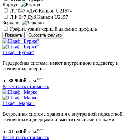
Корпус:
ЛТ 047 «Дуб Каньон U2157»
ЛФ 047 Дуб Каньон U2157
Зеркало:
Графит, узкий черный алюмин: профиль
Показать
Сбросить фильтр
Шкаф "Бурже"
Гардеробная система, имеет внутреннюю подсветку и
стеклянные дверцы
пог
от
38 960 ₽
за м.
Рассчитать стоимость
Шкаф "Марко"
Встроенная система хранения с внутренней подсветкой,
стеклянными дверцами и вместительными полками
пог
от
41 520 ₽
за м.
Рассчитать стоимость