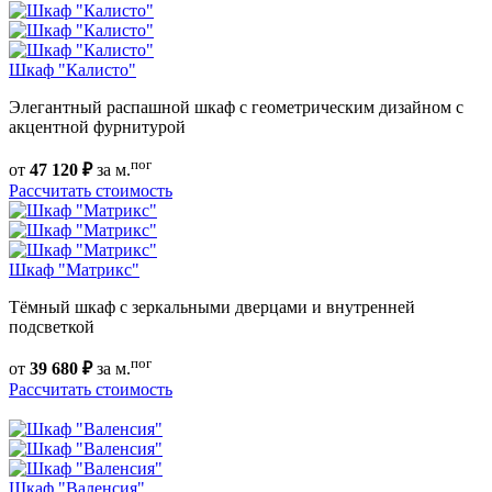
Шкаф "Калисто"
Элегантный распашной шкаф с геометрическим дизайном с
акцентной фурнитурой
пог
от
47 120 ₽
за м.
Рассчитать стоимость
Шкаф "Матрикс"
Тёмный шкаф с зеркальными дверцами и внутренней
подсветкой
пог
от
39 680 ₽
за м.
Рассчитать стоимость
Шкаф "Валенсия"