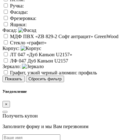
Ручка:
Фасады:
Фрезеровка:
Ящики:
Фасад:
МДФ ПВХ «ZB 829-2 Софт антрацит» GreenWood
Стекло «графит»
Корпус:
ЛТ 047 «Дуб Каньон U2157»
ЛФ 047 Дуб Каньон U2157
Зеркало:
Графит, узкий черный алюмин: профиль
Показать
Сбросить фильтр
Уведомление
×
Получить купон
Заполните форму и мы Вам перезвоним