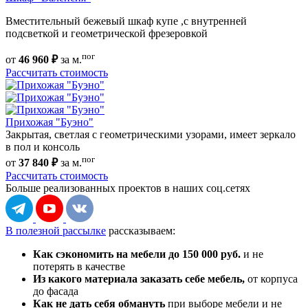
Вместительный бежевый шкаф купе ,с внутренней
подсветкой и геометрической фрезеровкой
пог
от
46 960 ₽
за м.
Рассчитать стоимость
Прихожая "Буэно"
Закрытая, светлая с геометрическими узорами, имеет зеркало
в пол и консоль
пог
от
37 840 ₽
за м.
Рассчитать стоимость
Больше реализованных проектов
в наших соц.сетях
В полезной рассылке
рассказываем:
Как сэкономить на мебели до 150 000 руб.
и не
потерять в качестве
Из какого материала заказать себе мебель,
от корпуса
до фасада
Как не дать себя обмануть
при выборе мебели и не