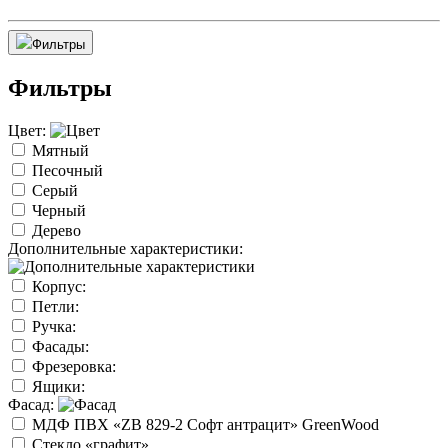
Фильтры
Фильтры
Цвет:
Мятный
Песочный
Серый
Черный
Дерево
Дополнительные характеристики:
Корпус:
Петли:
Ручка:
Фасады:
Фрезеровка:
Ящики:
Фасад:
МДФ ПВХ «ZB 829-2 Софт антрацит» GreenWood
Стекло «графит»