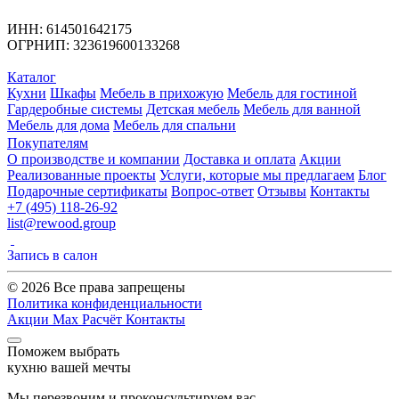
ИНН: 614501642175
ОГРНИП: 323619600133268
Каталог
Кухни
Шкафы
Мебель в прихожую
Мебель для гостиной
Гардеробные системы
Детская мебель
Мебель для ванной
Мебель для дома
Мебель для спальни
Покупателям
О производстве и компании
Доставка и оплата
Акции
Реализованные проекты
Услуги, которые мы предлагаем
Блог
Подарочные сертификаты
Вопрос-ответ
Отзывы
Контакты
+7 (495) 118-26-92
list@rewood.group
Запись в салон
© 2026 Все права запрещены
Политика конфиденциальности
Акции
Max
Расчёт
Контакты
Поможем выбрать
кухню вашей мечты
Мы перезвоним и проконсультируем вас.