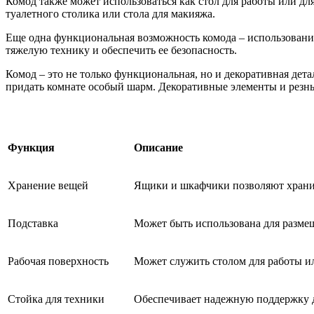
Комод также может использоваться как стол для работы или д
туалетного столика или стола для макияжа.
Еще одна функциональная возможность комода – использование 
тяжелую технику и обеспечить ее безопасность.
Комод – это не только функциональная, но и декоративная дета
придать комнате особый шарм. Декоративные элементы и резны
Функция
Описание
Хранение вещей
Ящики и шкафчики позволяют храни
Подставка
Может быть использована для разме
Рабочая поверхность
Может служить столом для работы и
Стойка для техники
Обеспечивает надежную поддержку 