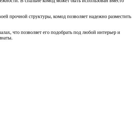
лежности. В спальне комод может быть использован вместо
воей прочной структуры, комод позволяет надежно разместить
алах, что позволяет его подобрать под любой интерьер и
мнаты.