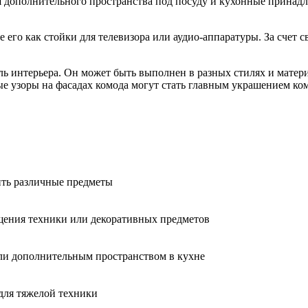
ля дополнительного пространства под посуду и кухонные принад
его как стойки для телевизора или аудио-аппаратуры. За счет с
ль интерьера. Он может быть выполнен в разных стилях и матери
е узоры на фасадах комода могут стать главным украшением ко
ть различные предметы
щения техники или декоративных предметов
ли дополнительным пространством в кухне
для тяжелой техники