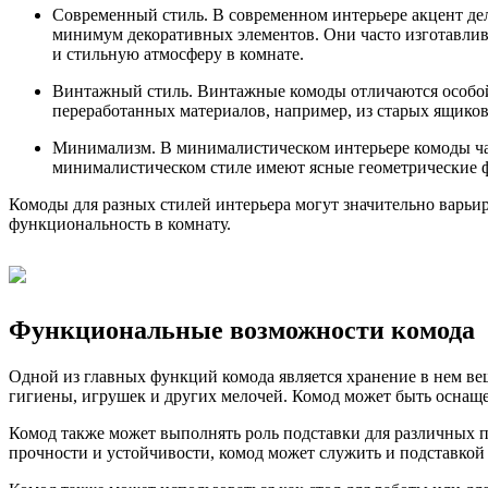
Современный стиль. В современном интерьере акцент дел
минимум декоративных элементов. Они часто изготавлив
и стильную атмосферу в комнате.
Винтажный стиль. Винтажные комоды отличаются особой
переработанных материалов, например, из старых ящико
Минимализм. В минималистическом интерьере комоды ча
минималистическом стиле имеют ясные геометрические ф
Комоды для разных стилей интерьера могут значительно варьи
функциональность в комнату.
Функциональные возможности комода
Одной из главных функций комода является хранение в нем ве
гигиены, игрушек и других мелочей. Комод может быть оснаще
Комод также может выполнять роль подставки для различных п
прочности и устойчивости, комод может служить и подставкой