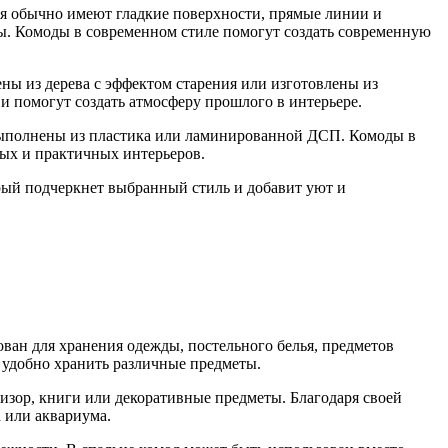
ля обычно имеют гладкие поверхности, прямые линии и
ы. Комоды в современном стиле помогут создать современную
ы из дерева с эффектом старения или изготовлены из
 помогут создать атмосферу прошлого в интерьере.
выполнены из пластика или ламинированной ДСП. Комоды в
ых и практичных интерьеров.
орый подчеркнет выбранный стиль и добавит уют и
ван для хранения одежды, постельного белья, предметов
 удобно хранить различные предметы.
изор, книги или декоративные предметы. Благодаря своей
 или аквариума.