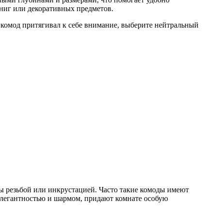
ниг или декоративных предметов.
ы комод притягивал к себе внимание, выберите нейтральный
 резьбой или инкрустацией. Часто такие комоды имеют
элегантностью и шармом, придают комнате особую