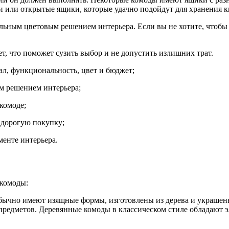
 или открытые ящики, которые удачно подойдут для хранения к
стальным цветовым решением интерьера. Если вы не хотите, чтоб
т, что поможет сузить выбор и не допустить излишних трат.
ал, функциональность, цвет и бюджет;
м решением интерьера;
комоде;
 дорогую покупку;
енте интерьера.
 комоды:
ычно имеют изящные формы, изготовлены из дерева и украшены
предметов. Деревянные комоды в классическом стиле обладают 