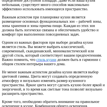
определение доступной площади. Даже если ваша кухня
небольшая, существует много способов максимально
эффективно использовать имеющееся пространство.
Важным аспектом при планировке кухни является
размещение основных функциональных зон – рабочей зоны,
зоны хранения и зоны приема пищи. Каждая из этих зон
должна быть логически связана и обеспечивать удобство и
комфорт при выполнении повседневных задач.
Одним из важных факторов при выборе дизайна кухни
является стиль. Вы можете выбрать классический,
современный, скандинавский, минималистический или
другой стиль, который соответствует вашим предпочтениям.
Важно помнить, что
стиль кухни
должен быть в гармонии с
общим стилем интерьера вашего дома.
Не менее важным аспектом дизайна кухни является выбор
цветовой гаммы. Цвета могут создавать определенную
атмосферу и визуально изменять размер кухонного
пространства. Яркие цвета могут сделать кухню более яркой и
энергичной, в то время как светлые тона позволят визуально
расширить пространство.
Кроме того, необходимо обратить внимание на правильное
освещение в кухне. Комбинация общего освещения,