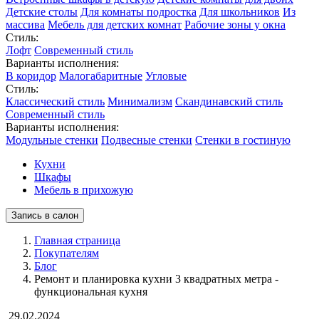
Детские столы
Для комнаты подростка
Для школьников
Из
массива
Мебель для детских комнат
Рабочие зоны у окна
Стиль:
Лофт
Современный стиль
Варианты исполнения:
В коридор
Малогабаритные
Угловые
Стиль:
Классический стиль
Минимализм
Скандинавский стиль
Современный стиль
Варианты исполнения:
Модульные стенки
Подвесные стенки
Стенки в гостиную
Кухни
Шкафы
Мебель в прихожую
Запись в салон
Главная страница
Покупателям
Блог
Ремонт и планировка кухни 3 квадратных метра -
функциональная кухня
29.02.2024