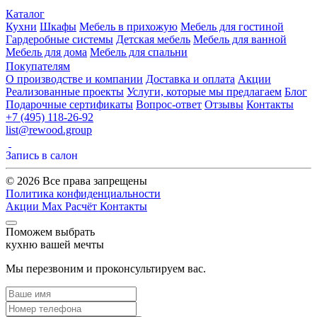
Каталог
Кухни
Шкафы
Мебель в прихожую
Мебель для гостиной
Гардеробные системы
Детская мебель
Мебель для ванной
Мебель для дома
Мебель для спальни
Покупателям
О производстве и компании
Доставка и оплата
Акции
Реализованные проекты
Услуги, которые мы предлагаем
Блог
Подарочные сертификаты
Вопрос-ответ
Отзывы
Контакты
+7 (495) 118-26-92
list@rewood.group
Запись в салон
© 2026 Все права запрещены
Политика конфиденциальности
Акции
Max
Расчёт
Контакты
Поможем выбрать
кухню вашей мечты
Мы перезвоним и проконсультируем вас.