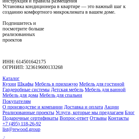
инструкция и правила размещения
Установка кондиционера в квартире — это важный шаг к
созданию комфортного микроклимата в вашем доме.
Подпишитесь
и
посмотрите больше
реализованных
проектов
ИНН: 614501642175
ОГРНИП: 323619600133268
Каталог
Кухни
Шкафы
Мебель в прихожую
Мебель для гостиной
Гардеробные системы
Детская мебель
Мебель для ванной
Мебель для дома
Мебель для спальни
Покупателям
О производстве и компании
Доставка и оплата
Акции
Реализованные проекты
Услуги, которые мы предлагаем
Блог
Подарочные сертификаты
Вопрос-ответ
Отзывы
Контакты
+7 (495) 118-26-92
list@rewood.group