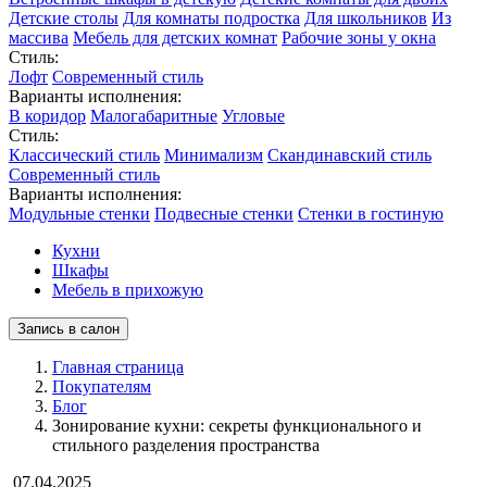
Детские столы
Для комнаты подростка
Для школьников
Из
массива
Мебель для детских комнат
Рабочие зоны у окна
Стиль:
Лофт
Современный стиль
Варианты исполнения:
В коридор
Малогабаритные
Угловые
Стиль:
Классический стиль
Минимализм
Скандинавский стиль
Современный стиль
Варианты исполнения:
Модульные стенки
Подвесные стенки
Стенки в гостиную
Кухни
Шкафы
Мебель в прихожую
Запись в салон
Главная страница
Покупателям
Блог
Зонирование кухни: секреты функционального и
стильного разделения пространства
07.04.2025