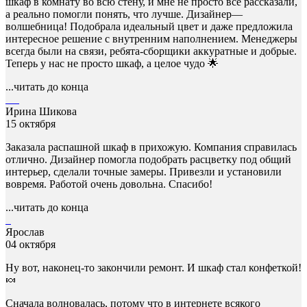
шкаф в комнату во всю стену, и мне не просто всё рассказали,
а реально помогли понять, что лучше. Дизайнер—
волшебница! Подобрала идеальный цвет и даже предложила
интересное решение с внутренним наполнением. Менеджеры
всегда были на связи, ребята-сборщики аккуратные и добрые.
Теперь у нас не просто шкаф, а целое чудо 🌟
...читать до конца
Ирина Шикова
15 октября
Заказала распашной шкаф в прихожую. Компания справилась
отлично. Дизайнер помогла подобрать расцветку под общий
интерьер, сделали точные замеры. Привезли и установили
вовремя. Работой очень довольна. Спасибо!
...читать до конца
Ярослав
04 октября
Ну вот, наконец-то закончили ремонт. И шкаф стал конфеткой!
🍬
Сначала волновалась, потому что в интернете всякого