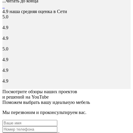
...читать до конца
4.9
наша средняя оценка в Сети
5.0
4.9
4.9
5.0
4.9
4.9
4.9
Посмотрите обзоры наших проектов
и решений на YouTube
Поможем выбрать вашу идеальную мебель
Мы перезвоним и проконсультируем вас.