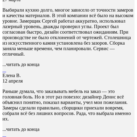
Выбирали кухню долго, многое зависело от точности замеров
и качества материалов. В этой компании всё было на высоком
уровне. Замерщик Сергей работал аккуратно, использовал
лазерный уровень, дважды проверил углы. Проект был
согласован быстро, дизайн соответствовал ожиданиям. При
производстве не было отклонений от чертежей. Столешница
из искусственного камня установлена без зазоров. Сборка
заняла меньше времени, чем планировали. Сервис —
отличный.
...читать до конца
Елена В.
12 апреля
Раньше думала, что заказывать мебель на заказ — это
головная боль. Но в этот раз повезло: дизайнер Денис всё
объяснил понятно, показал варианты, учел мои пожелания.
Замеры сделали правильно, сборщики приехали вовремя,
собрали всё без лишних вопросов. Рада, что выбрала именно
их.
...читать до конца