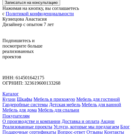
Записаться на консультацию
Нажимая на кнопку, вы соглашаетесь
с
Политикой конфиденциальности
Кузнецова Анастасия
Дизайнер с опытом 7 лет
Подпишитесь
и
посмотрите больше
реализованных
проектов
ИНН: 614501642175
ОГРНИП: 323619600133268
Каталог
Кухни
Шкафы
Мебель в прихожую
Мебель для гостиной
Гардеробные системы
Детская мебель
Мебель для ванной
Мебель для дома
Мебель для спальни
Покупателям
О производстве и компании
Доставка и оплата
Акции
Реализованные проекты
Услуги, которые мы предлагаем
Блог
Подарочные сертификаты
Вопрос-ответ
Отзывы
Контакты