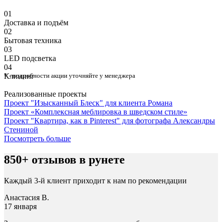
01
Доставка и подъём
02
Бытовая техника
03
⁠LED подсветка
04
Клининг
* - подробности акции уточняйте у менеджера
Реализованные проекты
Проект "Изысканный Блеск" для клиента Романа
Проект «Комплексная меблировка в шведском стиле»
Проект "Квартира, как в Pinterest" для фотографа Александры
Стениной
Посмотреть больше
850+ отзывов в рунете
Каждый 3-й клиент приходит к нам по рекомендации
Анастасия В.
17 января