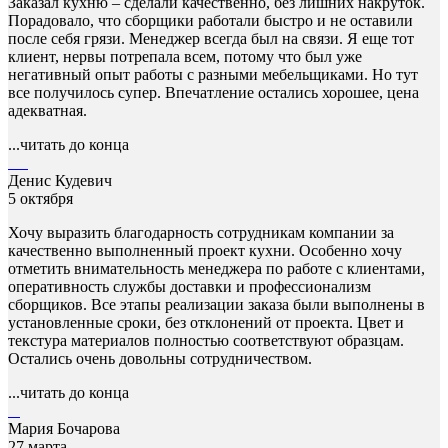
Заказал кухню – сделали качественно, без лишних накруток.
Порадовало, что сборщики работали быстро и не оставили
после себя грязи. Менеджер всегда был на связи. Я еще тот
клиент, нервы потрепала всем, потому что был уже
негативный опыт работы с разными мебельщиками. Но тут
все получилось супер. Впечатление остались хорошее, цена
адекватная.
...читать до конца
Денис Кудевич
5 октября
Хочу выразить благодарность сотрудникам компании за
качественно выполненный проект кухни. Особенно хочу
отметить внимательность менеджера по работе с клиентами,
оперативность службы доставки и профессионализм
сборщиков. Все этапы реализации заказа были выполнены в
установленные сроки, без отклонений от проекта. Цвет и
текстура материалов полностью соответствуют образцам.
Остались очень довольны сотрудничеством.
...читать до конца
Мария Бочарова
27 марта