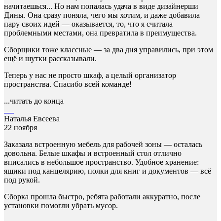
начитаешься... Но нам попалась удача в виде дизайнерши
Дины. Она сразу поняла, чего мы хотим, и даже добавила
пару своих идей — оказывается, то, что я считала
проблемными местами, она превратила в преимущества.
Сборщики тоже классные — за два дня управились, при этом
ещё и шутки рассказывали.
Теперь у нас не просто шкаф, а целый организатор
пространства. Спасибо всей команде!
...читать до конца
Наталья Евсеева
22 ноября
Заказала встроенную мебель для рабочей зоны — осталась
довольна. Белые шкафы и встроенный стол отлично
вписались в небольшое пространство. Удобное хранение:
ящики под канцелярию, полки для книг и документов — всё
под рукой.
Сборка прошла быстро, ребята работали аккуратно, после
установки помогли убрать мусор.