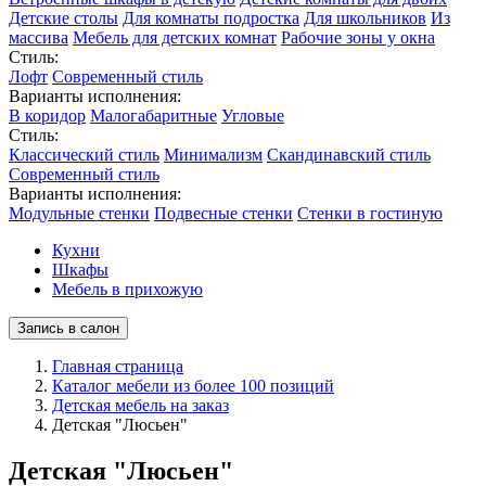
Детские столы
Для комнаты подростка
Для школьников
Из
массива
Мебель для детских комнат
Рабочие зоны у окна
Стиль:
Лофт
Современный стиль
Варианты исполнения:
В коридор
Малогабаритные
Угловые
Стиль:
Классический стиль
Минимализм
Скандинавский стиль
Современный стиль
Варианты исполнения:
Модульные стенки
Подвесные стенки
Стенки в гостиную
Кухни
Шкафы
Мебель в прихожую
Запись в салон
Главная страница
Каталог мебели из более 100 позиций
Детская мебель на заказ
Детская "Люсьен"
Детская "Люсьен"