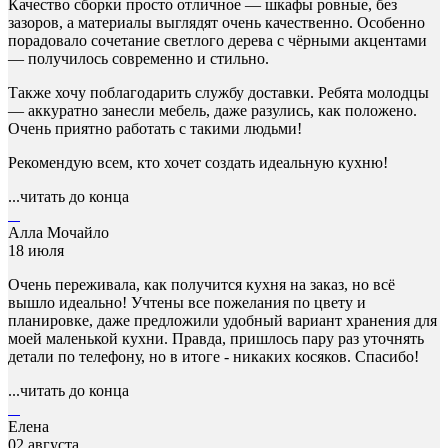
Качество сборки просто отличное — шкафы ровные, без
зазоров, а материалы выглядят очень качественно. Особенно
порадовало сочетание светлого дерева с чёрными акцентами
— получилось современно и стильно.
Также хочу поблагодарить службу доставки. Ребята молодцы
— аккуратно занесли мебель, даже разулись, как положено.
Очень приятно работать с такими людьми!
Рекомендую всем, кто хочет создать идеальную кухню!
...читать до конца
Алла Мочайло
18 июля
Очень переживала, как получится кухня на заказ, но всё
вышло идеально! Учтены все пожелания по цвету и
планировке, даже предложили удобный вариант хранения для
моей маленькой кухни. Правда, пришлось пару раз уточнять
детали по телефону, но в итоге - никаких косяков. Спасибо!
...читать до конца
Елена
02 августа