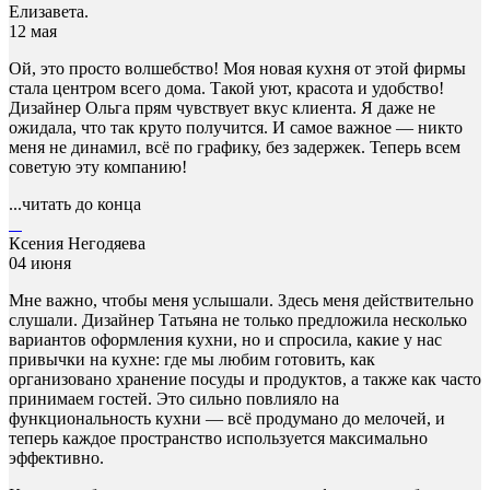
Елизавета.
12 мая
Ой, это просто волшебство! Моя новая кухня от этой фирмы
стала центром всего дома. Такой уют, красота и удобство!
Дизайнер Ольга прям чувствует вкус клиента. Я даже не
ожидала, что так круто получится. И самое важное — никто
меня не динамил, всё по графику, без задержек. Теперь всем
советую эту компанию!
...читать до конца
Ксения Негодяева
04 июня
Мне важно, чтобы меня услышали. Здесь меня действительно
слушали. Дизайнер Татьяна не только предложила несколько
вариантов оформления кухни, но и спросила, какие у нас
привычки на кухне: где мы любим готовить, как
организовано хранение посуды и продуктов, а также как часто
принимаем гостей. Это сильно повлияло на
функциональность кухни — всё продумано до мелочей, и
теперь каждое пространство используется максимально
эффективно.