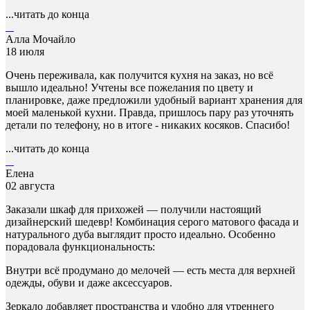
...читать до конца
Алла Мочайло
18 июля
Очень переживала, как получится кухня на заказ, но всё
вышло идеально! Учтены все пожелания по цвету и
планировке, даже предложили удобный вариант хранения для
моей маленькой кухни. Правда, пришлось пару раз уточнять
детали по телефону, но в итоге - никаких косяков. Спасибо!
...читать до конца
Елена
02 августа
Заказали шкаф для прихожей — получили настоящий
дизайнерский шедевр! Комбинация серого матового фасада и
натурального дуба выглядит просто идеально. Особенно
порадовала функциональность:
Внутри всё продумано до мелочей — есть места для верхней
одежды, обуви и даже аксессуаров.
Зеркало добавляет пространства и удобно для утреннего