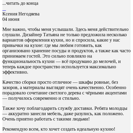
...читать до конца
Ксения Негодяева
04 июня
Мне важно, чтобы меня услышали. Здесь меня действительно
слушали. Дизайнер Татьяна не только предложила несколько
вариантов оформления кухни, но и спросила, какие у нас
привычки на кухне: где мы любим готовить, как
организовано хранение посуды и продуктов, а также как часто
принимаем гостей. Это сильно повлияло на
функциональность кухни — всё продумано до мелочей, и
теперь каждое пространство используется максимально
эффективно.
Качество сборки просто отличное — шкафы ровные, без
зазоров, а материалы выглядят очень качественно. Особенно
порадовало сочетание светлого дерева с чёрными акцентами
— получилось современно и стильно.
Также хочу поблагодарить службу доставки. Ребята молодцы
— аккуратно занесли мебель, даже разулись, как положено.
Очень приятно работать с такими людьми!
Рекомендую всем, кто хочет создать идеальную кухню!