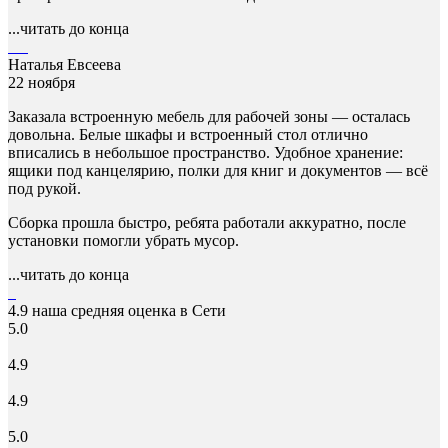
...читать до конца
Наталья Евсеева
22 ноября
Заказала встроенную мебель для рабочей зоны — осталась
довольна. Белые шкафы и встроенный стол отлично
вписались в небольшое пространство. Удобное хранение:
ящики под канцелярию, полки для книг и документов — всё
под рукой.
Сборка прошла быстро, ребята работали аккуратно, после
установки помогли убрать мусор.
...читать до конца
4.9
наша средняя оценка в Сети
5.0
4.9
4.9
5.0