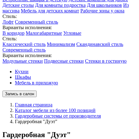
Детские столы
Для комнаты подростка
Для школьников
Из
массива
Мебель для детских комнат
Рабочие зоны у окна
Стиль:
Лофт
Современный стиль
Варианты исполнения:
В коридор
Малогабаритные
Угловые
Стиль:
Классический стиль
Минимализм
Скандинавский стиль
Современный стиль
Варианты исполнения:
Модульные стенки
Подвесные стенки
Стенки в гостиную
Кухни
Шкафы
Мебель в прихожую
Запись в салон
Главная страница
Каталог мебели из более 100 позиций
Гардеробные системы от производителя
Гардеробная "Дуэт"
Гардеробная "Дуэт"