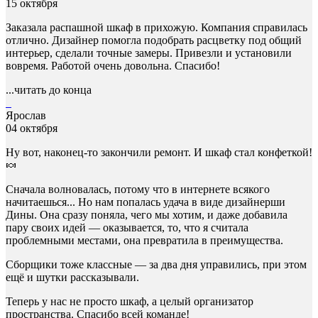
15 октября
Заказала распашной шкаф в прихожую. Компания справилась
отлично. Дизайнер помогла подобрать расцветку под общий
интерьер, сделали точные замеры. Привезли и установили
вовремя. Работой очень довольна. Спасибо!
...читать до конца
Ярослав
04 октября
Ну вот, наконец-то закончили ремонт. И шкаф стал конфеткой!
🍬
Сначала волновалась, потому что в интернете всякого
начитаешься... Но нам попалась удача в виде дизайнерши
Дины. Она сразу поняла, чего мы хотим, и даже добавила
пару своих идей — оказывается, то, что я считала
проблемными местами, она превратила в преимущества.
Сборщики тоже классные — за два дня управились, при этом
ещё и шутки рассказывали.
Теперь у нас не просто шкаф, а целый организатор
пространства. Спасибо всей команде!