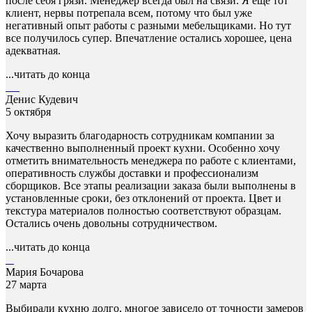
после себя грязи. Менеджер всегда был на связи. Я еще тот
клиент, нервы потрепала всем, потому что был уже
негативный опыт работы с разными мебельщиками. Но тут
все получилось супер. Впечатление остались хорошее, цена
адекватная.
...читать до конца
Денис Кудевич
5 октября
Хочу выразить благодарность сотрудникам компании за
качественно выполненный проект кухни. Особенно хочу
отметить внимательность менеджера по работе с клиентами,
оперативность службы доставки и профессионализм
сборщиков. Все этапы реализации заказа были выполнены в
установленные сроки, без отклонений от проекта. Цвет и
текстура материалов полностью соответствуют образцам.
Остались очень довольны сотрудничеством.
...читать до конца
Мария Бочарова
27 марта
Выбирали кухню долго, многое зависело от точности замеров