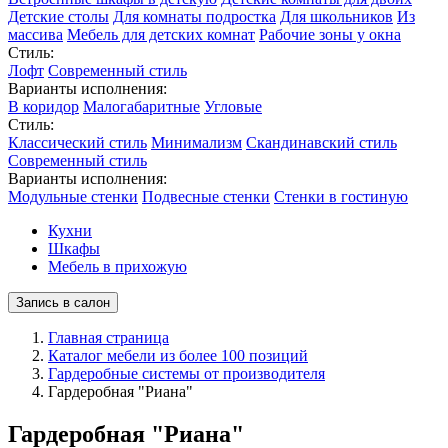
Детские столы
Для комнаты подростка
Для школьников
Из
массива
Мебель для детских комнат
Рабочие зоны у окна
Стиль:
Лофт
Современный стиль
Варианты исполнения:
В коридор
Малогабаритные
Угловые
Стиль:
Классический стиль
Минимализм
Скандинавский стиль
Современный стиль
Варианты исполнения:
Модульные стенки
Подвесные стенки
Стенки в гостиную
Кухни
Шкафы
Мебель в прихожую
Запись в салон
Главная страница
Каталог мебели из более 100 позиций
Гардеробные системы от производителя
Гардеробная "Риана"
Гардеробная "Риана"