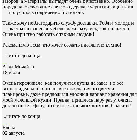
зазоров, а материалы выглядят очень качественно. Особенно
порадовало сочетание светлого дерева с чёрными акцентами
— получилось современно и стильно.
Также хочу поблагодарить службу доставки. Ребята молодцы
— аккуратно занесли мебель, даже разулись, как положено.
Очень приятно работать с такими людьми!
Рекомендую всем, кто хочет создать идеальную кухню!
...читать до конца
Алла Мочайло
18 июля
Очень переживала, как получится кухня на заказ, но всё
вышло идеально! Учтены все пожелания по цвету и
планировке, даже предложили удобный вариант хранения для
моей маленькой кухни. Правда, пришлось пару раз уточнять
детали по телефону, но в итоге - никаких косяков. Спасибо!
...читать до конца
Елена
02 августа