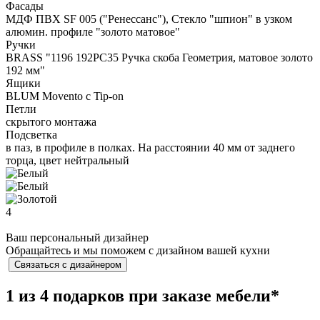
Фасады
МДФ ПВХ SF 005 ("Ренессанс"), Стекло "шпион" в узком
алюмин. профиле "золото матовое"
Ручки
BRASS "1196 192PC35 Ручка скоба Геометрия, матовое золото
192 мм"
Ящики
BLUM Movento c Tip-on
Петли
скрытого монтажа
Подсветка
в паз, в профиле в полках. На расстоянии 40 мм от заднего
торца, цвет нейтральный
4
Ваш персональный дизайнер
Обращайтесь и мы поможем с дизайном вашей кухни
Связаться с дизайнером
1 из 4 подарков при заказе мебели*