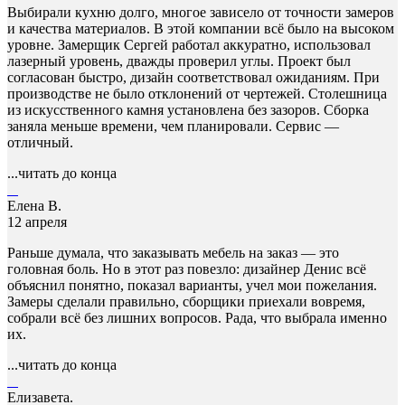
Выбирали кухню долго, многое зависело от точности замеров
и качества материалов. В этой компании всё было на высоком
уровне. Замерщик Сергей работал аккуратно, использовал
лазерный уровень, дважды проверил углы. Проект был
согласован быстро, дизайн соответствовал ожиданиям. При
производстве не было отклонений от чертежей. Столешница
из искусственного камня установлена без зазоров. Сборка
заняла меньше времени, чем планировали. Сервис —
отличный.
...читать до конца
Елена В.
12 апреля
Раньше думала, что заказывать мебель на заказ — это
головная боль. Но в этот раз повезло: дизайнер Денис всё
объяснил понятно, показал варианты, учел мои пожелания.
Замеры сделали правильно, сборщики приехали вовремя,
собрали всё без лишних вопросов. Рада, что выбрала именно
их.
...читать до конца
Елизавета.