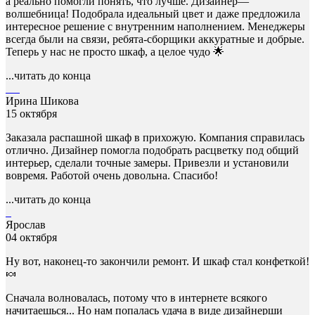
а реально помогли понять, что лучше. Дизайнер—
волшебница! Подобрала идеальный цвет и даже предложила
интересное решение с внутренним наполнением. Менеджеры
всегда были на связи, ребята-сборщики аккуратные и добрые.
Теперь у нас не просто шкаф, а целое чудо 🌟
...читать до конца
Ирина Шикова
15 октября
Заказала распашной шкаф в прихожую. Компания справилась
отлично. Дизайнер помогла подобрать расцветку под общий
интерьер, сделали точные замеры. Привезли и установили
вовремя. Работой очень довольна. Спасибо!
...читать до конца
Ярослав
04 октября
Ну вот, наконец-то закончили ремонт. И шкаф стал конфеткой!
🍬
Сначала волновалась, потому что в интернете всякого
начитаешься... Но нам попалась удача в виде дизайнерши