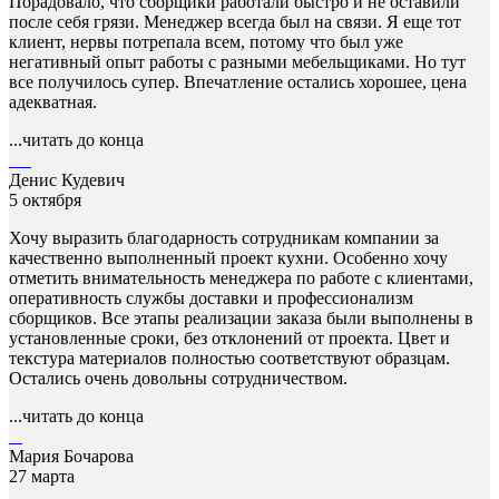
Порадовало, что сборщики работали быстро и не оставили
после себя грязи. Менеджер всегда был на связи. Я еще тот
клиент, нервы потрепала всем, потому что был уже
негативный опыт работы с разными мебельщиками. Но тут
все получилось супер. Впечатление остались хорошее, цена
адекватная.
...читать до конца
Денис Кудевич
5 октября
Хочу выразить благодарность сотрудникам компании за
качественно выполненный проект кухни. Особенно хочу
отметить внимательность менеджера по работе с клиентами,
оперативность службы доставки и профессионализм
сборщиков. Все этапы реализации заказа были выполнены в
установленные сроки, без отклонений от проекта. Цвет и
текстура материалов полностью соответствуют образцам.
Остались очень довольны сотрудничеством.
...читать до конца
Мария Бочарова
27 марта