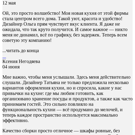
12 мая
Ой, это просто волшебство! Моя новая кухня от этой фирмы
стала центром всего дома. Такой уют, красота и удобство!
Дизайнер Ольга прям чувствует вкус клиента. Я даже не
ожидала, что так круто получится. И самое важное — никто
меня не динамил, всё по графику, без задержек. Теперь всем
советую эту компанию!
...читать до конца
Ксения Негодяева
04 июня
Мне важно, чтобы меня услышали. Здесь меня действительно
слушали. Дизайнер Татьяна не только предложила несколько
вариантов оформления кухни, но и спросила, какие у нас
привычки на кухне: где мы любим готовить, как
организовано хранение посуды и продуктов, а также как часто
принимаем гостей. Это сильно повлияло на
функциональность кухни — всё продумано до мелочей, и
теперь каждое пространство используется максимально
эффективно.
Качество сборки просто отличное — шкафы ровные, без