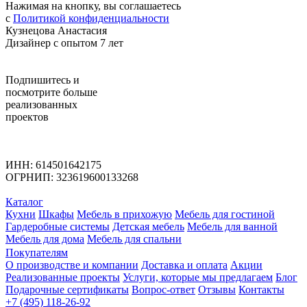
Нажимая на кнопку, вы соглашаетесь
с
Политикой конфиденциальности
Кузнецова Анастасия
Дизайнер с опытом 7 лет
Подпишитесь
и
посмотрите больше
реализованных
проектов
ИНН: 614501642175
ОГРНИП: 323619600133268
Каталог
Кухни
Шкафы
Мебель в прихожую
Мебель для гостиной
Гардеробные системы
Детская мебель
Мебель для ванной
Мебель для дома
Мебель для спальни
Покупателям
О производстве и компании
Доставка и оплата
Акции
Реализованные проекты
Услуги, которые мы предлагаем
Блог
Подарочные сертификаты
Вопрос-ответ
Отзывы
Контакты
+7 (495) 118-26-92