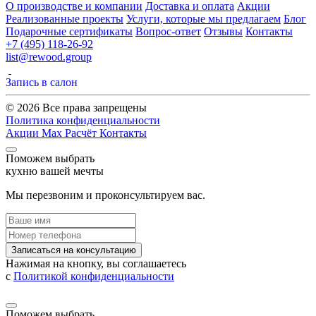
О производстве и компании
Доставка и оплата
Акции
Реализованные проекты
Услуги, которые мы предлагаем
Блог
Подарочные сертификаты
Вопрос-ответ
Отзывы
Контакты
+7 (495) 118-26-92
list@rewood.group
Запись в салон
© 2026 Все права запрещены
Политика конфиденциальности
Акции
Max
Расчёт
Контакты
Поможем выбрать
кухню вашей мечты
Мы перезвоним и проконсультируем вас.
Записаться на консультацию
Нажимая на кнопку, вы соглашаетесь
с
Политикой конфиденциальности
Поможем выбрать