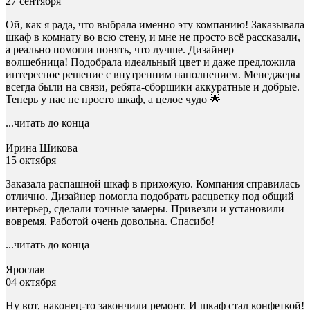
27 сентября
Ой, как я рада, что выбрала именно эту компанию! Заказывала
шкаф в комнату во всю стену, и мне не просто всё рассказали,
а реально помогли понять, что лучше. Дизайнер—
волшебница! Подобрала идеальный цвет и даже предложила
интересное решение с внутренним наполнением. Менеджеры
всегда были на связи, ребята-сборщики аккуратные и добрые.
Теперь у нас не просто шкаф, а целое чудо 🌟
...читать до конца
Ирина Шикова
15 октября
Заказала распашной шкаф в прихожую. Компания справилась
отлично. Дизайнер помогла подобрать расцветку под общий
интерьер, сделали точные замеры. Привезли и установили
вовремя. Работой очень довольна. Спасибо!
...читать до конца
Ярослав
04 октября
Ну вот, наконец-то закончили ремонт. И шкаф стал конфеткой!