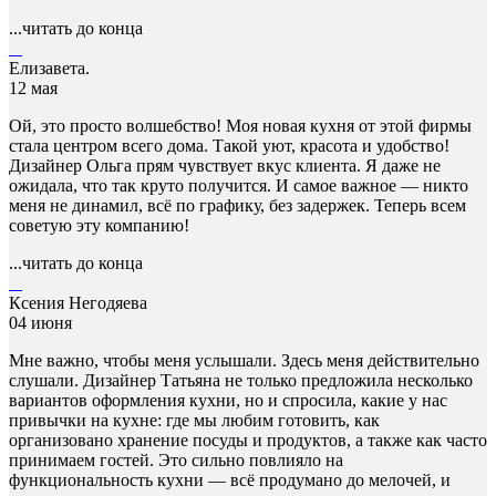
...читать до конца
Елизавета.
12 мая
Ой, это просто волшебство! Моя новая кухня от этой фирмы
стала центром всего дома. Такой уют, красота и удобство!
Дизайнер Ольга прям чувствует вкус клиента. Я даже не
ожидала, что так круто получится. И самое важное — никто
меня не динамил, всё по графику, без задержек. Теперь всем
советую эту компанию!
...читать до конца
Ксения Негодяева
04 июня
Мне важно, чтобы меня услышали. Здесь меня действительно
слушали. Дизайнер Татьяна не только предложила несколько
вариантов оформления кухни, но и спросила, какие у нас
привычки на кухне: где мы любим готовить, как
организовано хранение посуды и продуктов, а также как часто
принимаем гостей. Это сильно повлияло на
функциональность кухни — всё продумано до мелочей, и