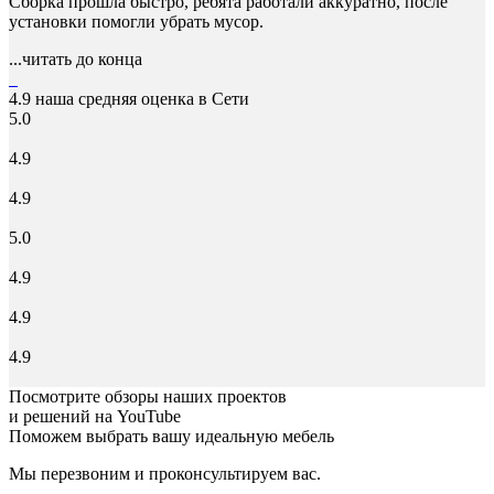
Сборка прошла быстро, ребята работали аккуратно, после
установки помогли убрать мусор.
...читать до конца
4.9
наша средняя оценка в Сети
5.0
4.9
4.9
5.0
4.9
4.9
4.9
Посмотрите обзоры наших проектов
и решений на YouTube
Поможем выбрать вашу идеальную мебель
Мы перезвоним и проконсультируем вас.