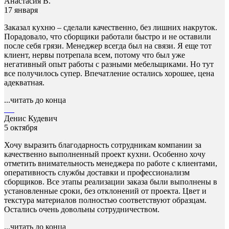
Анастасия В.
17 января
Заказал кухню – сделали качественно, без лишних накруток.
Порадовало, что сборщики работали быстро и не оставили
после себя грязи. Менеджер всегда был на связи. Я еще тот
клиент, нервы потрепала всем, потому что был уже
негативный опыт работы с разными мебельщиками. Но тут
все получилось супер. Впечатление остались хорошее, цена
адекватная.
...читать до конца
Денис Кудевич
5 октября
Хочу выразить благодарность сотрудникам компании за
качественно выполненный проект кухни. Особенно хочу
отметить внимательность менеджера по работе с клиентами,
оперативность службы доставки и профессионализм
сборщиков. Все этапы реализации заказа были выполнены в
установленные сроки, без отклонений от проекта. Цвет и
текстура материалов полностью соответствуют образцам.
Остались очень довольны сотрудничеством.
...читать до конца