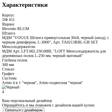
Характеристики
Корпус
ЛФ 011
Ящики
Movento BLUM
Штанга
МДМ "VOGUE Штанга прямоугольная 30х8, черный (анод), с
черным демпфером, L-3000", Арт. TA0213RBL-GB SET
Менсолодержатели
МДМ Арт. LFT.002.250.00BL "LOFT Менсолодержатель для
деревянных полок L-250 мм, черный матовый"
Глубина полок
300 мм
Стекло
Графит
Система
Aristo 4 в 1 "черная", Aristo подвесная "черная"
4
Ваш персональный дизайнер
Обращайтесь и мы поможем с дизайном вашей кухни
Связаться с дизайнером