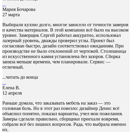
Мария Бочарова
27 марта
Выбирали кухню долго, многое зависело от точности замеров
и качества материалов. В этой компании всё было на высоком
уровне. Замерщик Сергей работал аккуратно, использовал
лазерный уровень, дважды проверил углы. Проект был
согласован быстро, дизайн соответствовал ожиданиям. При
производстве не было отклонений от чертежей. Столешница
из искусственного камня установлена без зазоров. Сборка
заняла меньше времени, чем планировали. Сервис —
отличный.
...читать до конца
Елена В.
12 апреля
Раньше думала, что заказывать мебель на заказ — это
головная боль. Но в этот раз повезло: дизайнер Денис всё
объяснил понятно, показал варианты, учел мои пожелания.
Замеры сделали правильно, сборщики приехали вовремя,
собрали всё без лишних вопросов. Рада, что выбрала именно
их.