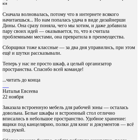
🍬
Сначала волновалась, потому что в интернете всякого
начитаешься... Но нам попалась удача в виде дизайнерши
Дины. Она сразу поняла, чего мы хотим, и даже добавила
пару своих идей — оказывается, то, что я считала
проблемными местами, она превратила в преимущества.
Сборщики тоже классные — за два дня управились, при этом
ещё и шутки рассказывали.
Теперь у нас не просто шкаф, а целый организатор
пространства. Спасибо всей команде!
...читать до конца
Наталья Евсеева
22 ноября
Заказала встроенную мебель для рабочей зоны — осталась
довольна. Белые шкафы и встроенный стол отлично
вписались в небольшое пространство. Удобное хранение:
ящики под канцелярию, полки для книг и документов — всё
под рукой.