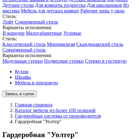
Детские столы
Для комнаты подростка
Для школьников
Из
массива
Мебель для детских комнат
Рабочие зоны у окна
Стиль:
Лофт
Современный стиль
Варианты исполнения:
В коридор
Малогабаритные
Угловые
Стиль:
Классический стиль
Минимализм
Скандинавский стиль
Современный стиль
Варианты исполнения:
Модульные стенки
Подвесные стенки
Стенки в гостиную
Кухни
Шкафы
Мебель в прихожую
Запись в салон
Главная страница
Каталог мебели из более 100 позиций
Гардеробные системы от производителя
Гардеробная "Уолтер"
Гардеробная "Уолтер"