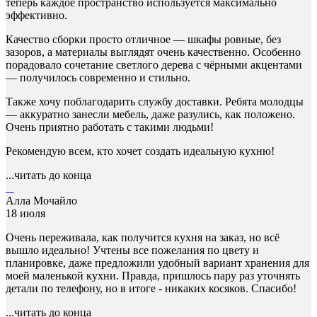
теперь каждое пространство используется максимально
эффективно.
Качество сборки просто отличное — шкафы ровные, без
зазоров, а материалы выглядят очень качественно. Особенно
порадовало сочетание светлого дерева с чёрными акцентами
— получилось современно и стильно.
Также хочу поблагодарить службу доставки. Ребята молодцы
— аккуратно занесли мебель, даже разулись, как положено.
Очень приятно работать с такими людьми!
Рекомендую всем, кто хочет создать идеальную кухню!
...читать до конца
Алла Мочайло
18 июля
Очень переживала, как получится кухня на заказ, но всё
вышло идеально! Учтены все пожелания по цвету и
планировке, даже предложили удобный вариант хранения для
моей маленькой кухни. Правда, пришлось пару раз уточнять
детали по телефону, но в итоге - никаких косяков. Спасибо!
...читать до конца