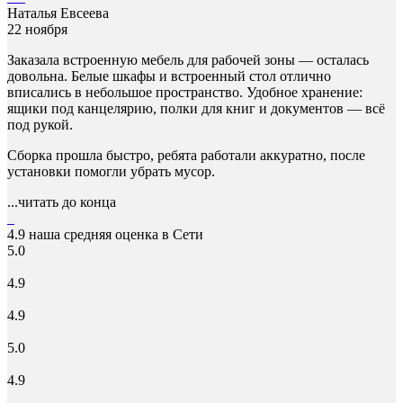
Наталья Евсеева
22 ноября
Заказала встроенную мебель для рабочей зоны — осталась
довольна. Белые шкафы и встроенный стол отлично
вписались в небольшое пространство. Удобное хранение:
ящики под канцелярию, полки для книг и документов — всё
под рукой.
Сборка прошла быстро, ребята работали аккуратно, после
установки помогли убрать мусор.
...читать до конца
4.9
наша средняя оценка в Сети
5.0
4.9
4.9
5.0
4.9