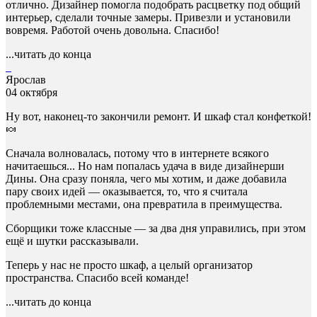
отлично. Дизайнер помогла подобрать расцветку под общий
интерьер, сделали точные замеры. Привезли и установили
вовремя. Работой очень довольна. Спасибо!
...читать до конца
Ярослав
04 октября
Ну вот, наконец-то закончили ремонт. И шкаф стал конфеткой!
🍬
Сначала волновалась, потому что в интернете всякого
начитаешься... Но нам попалась удача в виде дизайнерши
Дины. Она сразу поняла, чего мы хотим, и даже добавила
пару своих идей — оказывается, то, что я считала
проблемными местами, она превратила в преимущества.
Сборщики тоже классные — за два дня управились, при этом
ещё и шутки рассказывали.
Теперь у нас не просто шкаф, а целый организатор
пространства. Спасибо всей команде!
...читать до конца