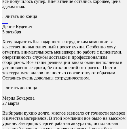
все получилось супер. Впечатление остались хорошее, цена
адекватная.
...читать до конца
Денис Кудевич
5 октября
Хочу выразить благодарность сотрудникам компании за
качественно выполненный проект кухни. Особенно хочу
отметить внимательность менеджера по работе с клиентами,
оперативность службы доставки и профессионализм
сборщиков. Все этапы реализации заказа были выполнены в
установленные сроки, без отклонений от проекта. Цвет и
текстура материалов полностью соответствуют образцам.
Остались очень довольны сотрудничеством.
...читать до конца
Мария Бочарова
27 марта
Выбирали кухню долго, многое зависело от точности замеров
и качества материалов. В этой компании всё было на высоком
уровне. Замерщик Сергей работал аккуратно, использовал
лазерный уровень, дважды проверил углы. Проект был