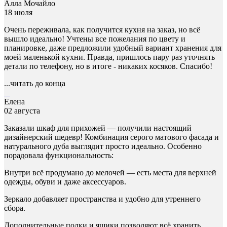
Алла Мочайло
18 июля
Очень переживала, как получится кухня на заказ, но всё
вышло идеально! Учтены все пожелания по цвету и
планировке, даже предложили удобный вариант хранения для
моей маленькой кухни. Правда, пришлось пару раз уточнять
детали по телефону, но в итоге - никаких косяков. Спасибо!
...читать до конца
Елена
02 августа
Заказали шкаф для прихожей — получили настоящий
дизайнерский шедевр! Комбинация серого матового фасада и
натурального дуба выглядит просто идеально. Особенно
порадовала функциональность:
Внутри всё продумано до мелочей — есть места для верхней
одежды, обуви и даже аксессуаров.
Зеркало добавляет пространства и удобно для утреннего
сбора.
Дополнительные полки и ящики позволяют всё хранить