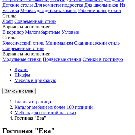
Детские столы
Для комнаты подростка
Для школьников
Из
массива
Мебель для детских комнат
Рабочие зоны у окна
Стиль:
Лофт
Современный стиль
Варианты исполнения:
В коридор
Малогабаритные
Угловые
Стиль:
Классический стиль
Минимализм
Скандинавский стиль
Современный стиль
Варианты исполнения:
Модульные стенки
Подвесные стенки
Стенки в гостиную
Кухни
Шкафы
Мебель в прихожую
Запись в салон
Главная страница
Каталог мебели из более 100 позиций
Мебель для гостиной на заказ
Гостиная "Ева"
Гостиная "Ева"