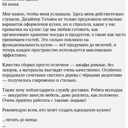
04 июня
Мне важно, чтобы меня услышали. Здесь меня действительно
слушали. Дизайнер Татьяна не только предложила несколько
вариантов оформления кухни, но и спросила, какие у нас
привычки на кухне: где мы любим готовить, как
организовано хранение посуды и продуктов, а также как часто
принимаем гостей. Это сильно повлияло на
функциональность кухни — всё продумано до мелочей, и
теперь каждое пространство используется максимально
эффективно.
Качество сборки просто отличное — шкафы ровные, без
зазоров, а материалы выглядят очень качественно. Особенно
порадовало сочетание светлого дерева с чёрными акцентами
— получилось современно и стильно.
Также хочу поблагодарить службу доставки. Ребята молодцы
— аккуратно занесли мебель, даже разулись, как положено.
Очень приятно работать с такими людьми!
Рекомендую всем, кто хочет создать идеальную кухню!
...читать до конца