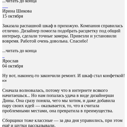
...читать до конца
Ирина Шикова
15 октября
Заказала распашной шкаф в прихожую. Компания справилась
отлично. Дизайнер помогла подобрать расцветку под общий
интерьер, сделали точные замеры. Привезли и установили
вовремя. Работой очень довольна. Спасибо!
...читать до конца
Ярослав
04 октября
Ну вот, наконец-то закончили ремонт. И шкаф стал конфеткой!
🍬
Сначала волновалась, потому что в интернете всякого
начитаешься... Но нам попалась удача в виде дизайнерши
Дины. Она сразу поняла, чего мы хотим, и даже добавила
пару своих идей — оказывается, то, что я считала
проблемными местами, она превратила в преимущества.
Сборщики тоже классные — за два дня управились, при этом
ещё и шутки рассказывали.