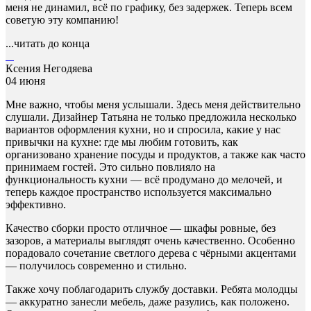
меня не динамил, всё по графику, без задержек. Теперь всем
советую эту компанию!
...читать до конца
Ксения Негодяева
04 июня
Мне важно, чтобы меня услышали. Здесь меня действительно
слушали. Дизайнер Татьяна не только предложила несколько
вариантов оформления кухни, но и спросила, какие у нас
привычки на кухне: где мы любим готовить, как
организовано хранение посуды и продуктов, а также как часто
принимаем гостей. Это сильно повлияло на
функциональность кухни — всё продумано до мелочей, и
теперь каждое пространство используется максимально
эффективно.
Качество сборки просто отличное — шкафы ровные, без
зазоров, а материалы выглядят очень качественно. Особенно
порадовало сочетание светлого дерева с чёрными акцентами
— получилось современно и стильно.
Также хочу поблагодарить службу доставки. Ребята молодцы
— аккуратно занесли мебель, даже разулись, как положено.