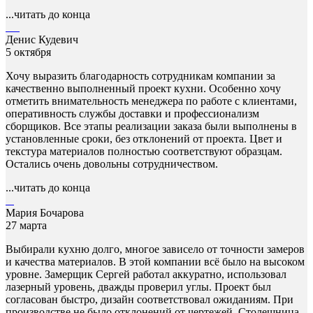
...читать до конца
Денис Кудевич
5 октября
Хочу выразить благодарность сотрудникам компании за
качественно выполненный проект кухни. Особенно хочу
отметить внимательность менеджера по работе с клиентами,
оперативность службы доставки и профессионализм
сборщиков. Все этапы реализации заказа были выполнены в
установленные сроки, без отклонений от проекта. Цвет и
текстура материалов полностью соответствуют образцам.
Остались очень довольны сотрудничеством.
...читать до конца
Мария Бочарова
27 марта
Выбирали кухню долго, многое зависело от точности замеров
и качества материалов. В этой компании всё было на высоком
уровне. Замерщик Сергей работал аккуратно, использовал
лазерный уровень, дважды проверил углы. Проект был
согласован быстро, дизайн соответствовал ожиданиям. При
производстве не было отклонений от чертежей. Столешница