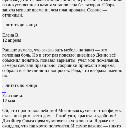
из искусственного камня установлена без зазоров. Сборка
заняла меньше времени, чем планировали. Сервис —
отличный.
...читать до конца
Елена В.
12 апреля
Раньше думала, что заказывать мебель на заказ — это
головная боль. Но в этот раз повезло: дизайнер Денис всё
объяснил понятно, показал варианты, учел мои пожелания.
Замеры сделали правильно, сборщики приехали вовремя,
собрали всё без лишних вопросов. Рада, что выбрала именно
их.
...читать до конца
Елизавета.
12 мая
Ой, это просто волшебство! Моя новая кухня от этой фирмы
стала центром всего дома. Такой уют, красота и удобство!
Дизайнер Ольга прям чувствует вкус клиента. Я даже не
ожидала, что так круто получится. И самое важное — никто