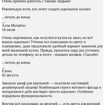
Очень приятно работать с такими людьми!
Рекомендую всем, кто хочет создать идеальную кухню!
...читать до конца
Алла Мочайло
18 июля
Очень переживала, как получится кухня на заказ, но всё
вышло идеально! Учтены все пожелания по цвету и
планировке, даже предложили удобный вариант хранения для
моей маленькой кухни. Правда, пришлось пару раз уточнять
детали по телефону, но в итоге - никаких косяков. Спасибо!
...читать до конца
Елена
02 августа
Заказали шкаф для прихожей — получили настоящий
дизайнерский шедевр! Комбинация серого матового фасада и
натурального дуба выглядит просто идеально. Особенно
порадовала функциональность:
Внутри всё продумано до мелочей — есть места для верхней