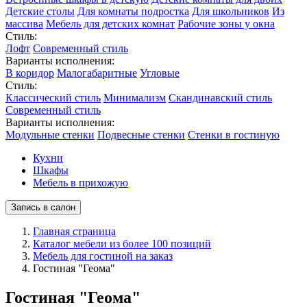
Детские столы
Для комнаты подростка
Для школьников
Из
массива
Мебель для детских комнат
Рабочие зоны у окна
Стиль:
Лофт
Современный стиль
Варианты исполнения:
В коридор
Малогабаритные
Угловые
Стиль:
Классический стиль
Минимализм
Скандинавский стиль
Современный стиль
Варианты исполнения:
Модульные стенки
Подвесные стенки
Стенки в гостиную
Кухни
Шкафы
Мебель в прихожую
Запись в салон
Главная страница
Каталог мебели из более 100 позиций
Мебель для гостиной на заказ
Гостиная "Геома"
Гостиная "Геома"