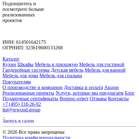
Подпишитесь
и
посмотрите больше
реализованных
проектов
ИНН: 614501642175
ОГРНИП: 323619600133268
Каталог
Кухни
Шкафы
Мебель в прихожую
Мебель для гостиной
Гардеробные системы
Детская мебель
Мебель для ванной
Мебель для дома
Мебель для спальни
Покупателям
О производстве и компании
Доставка и оплата
Акции
Реализованные проекты
Услуги, которые мы предлагаем
Блог
Подарочные сертификаты
Вопрос-ответ
Отзывы
Контакты
+7 (495) 118-26-92
list@rewood.group
Запись в салон
© 2026 Все права запрещены
Политика конфиденциальности