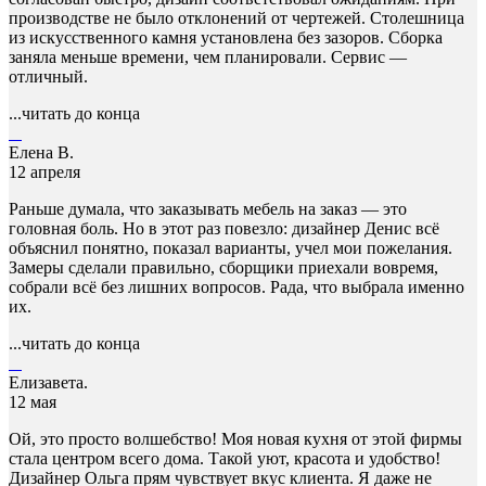
производстве не было отклонений от чертежей. Столешница
из искусственного камня установлена без зазоров. Сборка
заняла меньше времени, чем планировали. Сервис —
отличный.
...читать до конца
Елена В.
12 апреля
Раньше думала, что заказывать мебель на заказ — это
головная боль. Но в этот раз повезло: дизайнер Денис всё
объяснил понятно, показал варианты, учел мои пожелания.
Замеры сделали правильно, сборщики приехали вовремя,
собрали всё без лишних вопросов. Рада, что выбрала именно
их.
...читать до конца
Елизавета.
12 мая
Ой, это просто волшебство! Моя новая кухня от этой фирмы
стала центром всего дома. Такой уют, красота и удобство!
Дизайнер Ольга прям чувствует вкус клиента. Я даже не