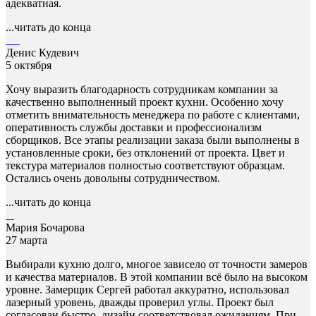
адекватная.
...читать до конца
Денис Кудевич
5 октября
Хочу выразить благодарность сотрудникам компании за
качественно выполненный проект кухни. Особенно хочу
отметить внимательность менеджера по работе с клиентами,
оперативность службы доставки и профессионализм
сборщиков. Все этапы реализации заказа были выполнены в
установленные сроки, без отклонений от проекта. Цвет и
текстура материалов полностью соответствуют образцам.
Остались очень довольны сотрудничеством.
...читать до конца
Мария Бочарова
27 марта
Выбирали кухню долго, многое зависело от точности замеров
и качества материалов. В этой компании всё было на высоком
уровне. Замерщик Сергей работал аккуратно, использовал
лазерный уровень, дважды проверил углы. Проект был
согласован быстро, дизайн соответствовал ожиданиям. При