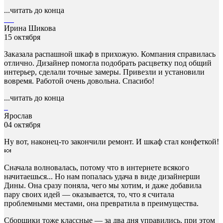
...читать до конца
Ирина Шикова
15 октября
Заказала распашной шкаф в прихожую. Компания справилась
отлично. Дизайнер помогла подобрать расцветку под общий
интерьер, сделали точные замеры. Привезли и установили
вовремя. Работой очень довольна. Спасибо!
...читать до конца
Ярослав
04 октября
Ну вот, наконец-то закончили ремонт. И шкаф стал конфеткой!
🍬
Сначала волновалась, потому что в интернете всякого
начитаешься... Но нам попалась удача в виде дизайнерши
Дины. Она сразу поняла, чего мы хотим, и даже добавила
пару своих идей — оказывается, то, что я считала
проблемными местами, она превратила в преимущества.
Сборщики тоже классные — за два дня управились, при этом