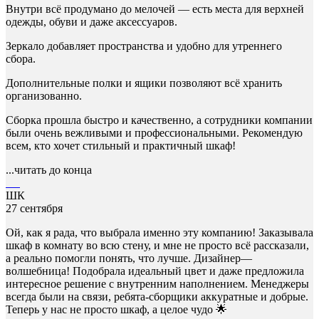
Внутри всё продумано до мелочей — есть места для верхней
одежды, обуви и даже аксессуаров.
Зеркало добавляет пространства и удобно для утреннего
сбора.
Дополнительные полки и ящики позволяют всё хранить
организованно.
Сборка прошла быстро и качественно, а сотрудники компании
были очень вежливыми и профессиональными. Рекомендую
всем, кто хочет стильный и практичный шкаф!
...читать до конца
ШК
27 сентября
Ой, как я рада, что выбрала именно эту компанию! Заказывала
шкаф в комнату во всю стену, и мне не просто всё рассказали,
а реально помогли понять, что лучше. Дизайнер—
волшебница! Подобрала идеальный цвет и даже предложила
интересное решение с внутренним наполнением. Менеджеры
всегда были на связи, ребята-сборщики аккуратные и добрые.
Теперь у нас не просто шкаф, а целое чудо 🌟