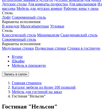
Детские столы
Для комнаты подростка
Для школьников
Из
массива
Мебель для детских комнат
Рабочие зоны у окна
Стиль:
Лофт
Современный стиль
Варианты исполнения:
В коридор
Малогабаритные
Угловые
Стиль:
Классический стиль
Минимализм
Скандинавский стиль
Современный стиль
Варианты исполнения:
Модульные стенки
Подвесные стенки
Стенки в гостиную
Кухни
Шкафы
Мебель в прихожую
Запись в салон
Главная страница
Каталог мебели из более 100 позиций
Мебель для гостиной на заказ
Гостиная "Нельсон"
Гостиная "Нельсон"