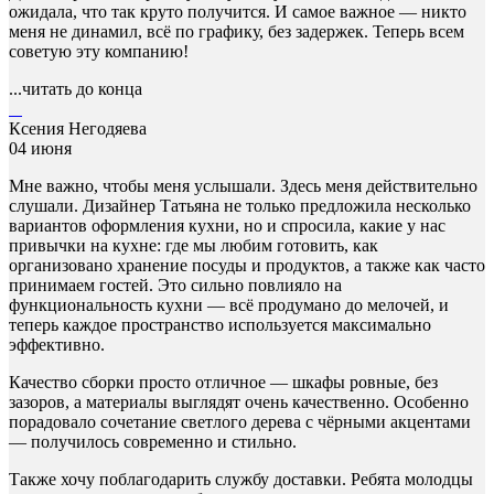
ожидала, что так круто получится. И самое важное — никто
меня не динамил, всё по графику, без задержек. Теперь всем
советую эту компанию!
...читать до конца
Ксения Негодяева
04 июня
Мне важно, чтобы меня услышали. Здесь меня действительно
слушали. Дизайнер Татьяна не только предложила несколько
вариантов оформления кухни, но и спросила, какие у нас
привычки на кухне: где мы любим готовить, как
организовано хранение посуды и продуктов, а также как часто
принимаем гостей. Это сильно повлияло на
функциональность кухни — всё продумано до мелочей, и
теперь каждое пространство используется максимально
эффективно.
Качество сборки просто отличное — шкафы ровные, без
зазоров, а материалы выглядят очень качественно. Особенно
порадовало сочетание светлого дерева с чёрными акцентами
— получилось современно и стильно.
Также хочу поблагодарить службу доставки. Ребята молодцы