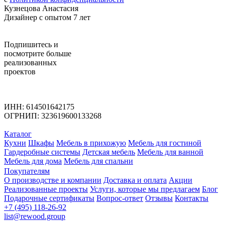
Кузнецова Анастасия
Дизайнер с опытом 7 лет
Подпишитесь
и
посмотрите больше
реализованных
проектов
ИНН: 614501642175
ОГРНИП: 323619600133268
Каталог
Кухни
Шкафы
Мебель в прихожую
Мебель для гостиной
Гардеробные системы
Детская мебель
Мебель для ванной
Мебель для дома
Мебель для спальни
Покупателям
О производстве и компании
Доставка и оплата
Акции
Реализованные проекты
Услуги, которые мы предлагаем
Блог
Подарочные сертификаты
Вопрос-ответ
Отзывы
Контакты
+7 (495) 118-26-92
list@rewood.group