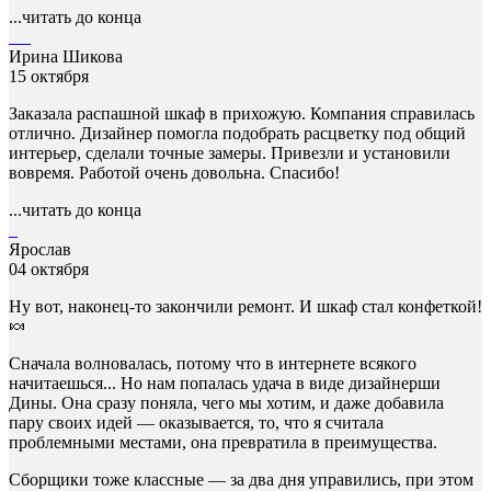
...читать до конца
Ирина Шикова
15 октября
Заказала распашной шкаф в прихожую. Компания справилась
отлично. Дизайнер помогла подобрать расцветку под общий
интерьер, сделали точные замеры. Привезли и установили
вовремя. Работой очень довольна. Спасибо!
...читать до конца
Ярослав
04 октября
Ну вот, наконец-то закончили ремонт. И шкаф стал конфеткой!
🍬
Сначала волновалась, потому что в интернете всякого
начитаешься... Но нам попалась удача в виде дизайнерши
Дины. Она сразу поняла, чего мы хотим, и даже добавила
пару своих идей — оказывается, то, что я считала
проблемными местами, она превратила в преимущества.
Сборщики тоже классные — за два дня управились, при этом