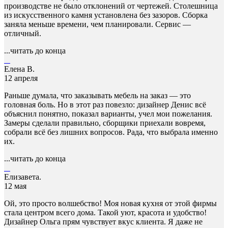
производстве не было отклонений от чертежей. Столешница
из искусственного камня установлена без зазоров. Сборка
заняла меньше времени, чем планировали. Сервис —
отличный.
...читать до конца
Елена В.
12 апреля
Раньше думала, что заказывать мебель на заказ — это
головная боль. Но в этот раз повезло: дизайнер Денис всё
объяснил понятно, показал варианты, учел мои пожелания.
Замеры сделали правильно, сборщики приехали вовремя,
собрали всё без лишних вопросов. Рада, что выбрала именно
их.
...читать до конца
Елизавета.
12 мая
Ой, это просто волшебство! Моя новая кухня от этой фирмы
стала центром всего дома. Такой уют, красота и удобство!
Дизайнер Ольга прям чувствует вкус клиента. Я даже не