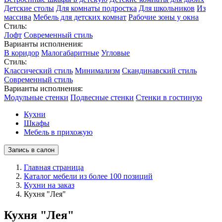
Детские столы
Для комнаты подростка
Для школьников
Из
массива
Мебель для детских комнат
Рабочие зоны у окна
Стиль:
Лофт
Современный стиль
Варианты исполнения:
В коридор
Малогабаритные
Угловые
Стиль:
Классический стиль
Минимализм
Скандинавский стиль
Современный стиль
Варианты исполнения:
Модульные стенки
Подвесные стенки
Стенки в гостиную
Кухни
Шкафы
Мебель в прихожую
Запись в салон
Главная страница
Каталог мебели из более 100 позиций
Кухни на заказ
Кухня "Лея"
Кухня "Лея"