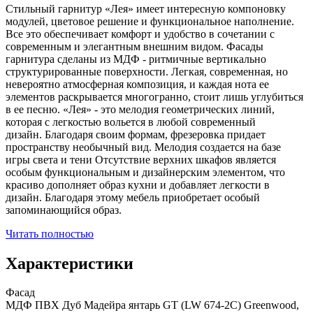
Стильный гарнитур «Лея» имеет интересную компоновку
модулей, цветовое решение и функциональное наполнение.
Все это обеспечивает комфорт и удобство в сочетании с
современным и элегантным внешним видом. Фасады
гарнитура сделаны из МДФ - ритмичные вертикально
структурированные поверхности. Легкая, современная, но
невероятно атмосферная композиция, и каждая нота ее
элементов раскрывается многогранно, стоит лишь углубиться
в ее песню. «Лея» - это мелодия геометрических линий,
которая с легкостью вольется в любой современный
дизайн. Благодаря своим формам, фрезеровка придает
пространству необычный вид. Мелодия создается на базе
игры света и тени Отсутствие верхних шкафов является
особым функциональным и дизайнерским элементом, что
красиво дополняет образ кухни и добавляет легкости в
дизайн. Благодаря этому мебель приобретает особый
запоминающийся образ.
Читать полностью
Характеристики
Фасад
МДФ ПВX Дуб Мадейра янтарь GT (LW 674-2С) Greenwood,