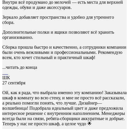
Внутри всё продумано до мелочей — есть места для верхней
одежды, обуви и даже аксессуаров.
Зеркало добавляет пространства и удобно для утреннего
сбора.
Дополнительные полки и ящики позволяют всё хранить
организованно.
Сборка прошла быстро и качественно, а сотрудники компании
были очень вежливыми и профессиональными. Рекомендую
всем, кто хочет стильный и практичный шкаф!
...читать до конца
ШК
27 сентября
Ой, как я рада, что выбрала именно эту компанию! Заказывала
шкаф в комнату во всю стену, и мне не просто всё рассказали,
а реально помогли понять, что лучше. Дизайнер—
волшебница! Подобрала идеальный цвет и даже предложила
интересное решение с внутренним наполнением. Менеджеры
всегда были на связи, ребята-сборщики аккуратные и добрые.
Теперь у нас не просто шкаф, а целое чудо 🌟