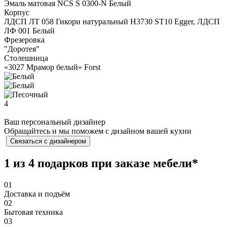
Эмаль матовая NCS S 0300-N Белый
Корпус
ЛДСП ЛТ 058 Гикори натуральный Н3730 ST10 Egger, ЛДСП
ЛФ 001 Белый
Фрезеровка
"Доротея"
Столешница
«3027 Мрамор белый» Forst
4
Ваш персональный дизайнер
Обращайтесь и мы поможем с дизайном вашей кухни
Связаться с дизайнером
1 из 4 подарков при заказе мебели*
01
Доставка и подъём
02
Бытовая техника
03