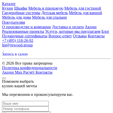
Каталог
Кухни
Шкафы
Мебель в прихожую
Мебель для гостиной
Гардеробные системы
Детская мебель
Мебель для ванной
Мебель для дома
Мебель для спальни
Покупателям
О производстве и компании
Доставка и оплата
Акции
Реализованные проекты
Услуги, которые мы предлагаем
Блог
Подарочные сертификаты
Вопрос-ответ
Отзывы
Контакты
+7 (495) 118-26-92
list@rewood.group
Запись в салон
© 2026 Все права запрещены
Политика конфиденциальности
Акции
Max
Расчёт
Контакты
Поможем выбрать
кухню вашей мечты
Мы перезвоним и проконсультируем вас.