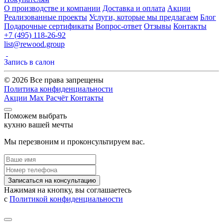
О производстве и компании
Доставка и оплата
Акции
Реализованные проекты
Услуги, которые мы предлагаем
Блог
Подарочные сертификаты
Вопрос-ответ
Отзывы
Контакты
+7 (495) 118-26-92
list@rewood.group
Запись в салон
© 2026 Все права запрещены
Политика конфиденциальности
Акции
Max
Расчёт
Контакты
Поможем выбрать
кухню вашей мечты
Мы перезвоним и проконсультируем вас.
Записаться на консультацию
Нажимая на кнопку, вы соглашаетесь
с
Политикой конфиденциальности