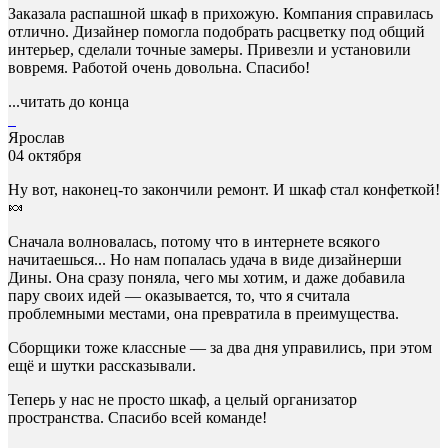
Заказала распашной шкаф в прихожую. Компания справилась
отлично. Дизайнер помогла подобрать расцветку под общий
интерьер, сделали точные замеры. Привезли и установили
вовремя. Работой очень довольна. Спасибо!
...читать до конца
Ярослав
04 октября
Ну вот, наконец-то закончили ремонт. И шкаф стал конфеткой!
🍬
Сначала волновалась, потому что в интернете всякого
начитаешься... Но нам попалась удача в виде дизайнерши
Дины. Она сразу поняла, чего мы хотим, и даже добавила
пару своих идей — оказывается, то, что я считала
проблемными местами, она превратила в преимущества.
Сборщики тоже классные — за два дня управились, при этом
ещё и шутки рассказывали.
Теперь у нас не просто шкаф, а целый организатор
пространства. Спасибо всей команде!