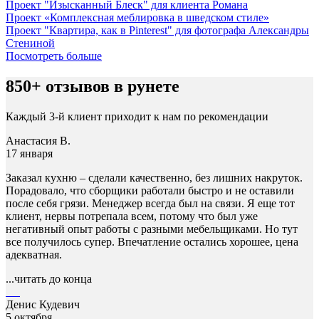
Проект "Изысканный Блеск" для клиента Романа
Проект «Комплексная меблировка в шведском стиле»
Проект "Квартира, как в Pinterest" для фотографа Александры
Стениной
Посмотреть больше
850+ отзывов в рунете
Каждый 3-й клиент приходит к нам по рекомендации
Анастасия В.
17 января
Заказал кухню – сделали качественно, без лишних накруток.
Порадовало, что сборщики работали быстро и не оставили
после себя грязи. Менеджер всегда был на связи. Я еще тот
клиент, нервы потрепала всем, потому что был уже
негативный опыт работы с разными мебельщиками. Но тут
все получилось супер. Впечатление остались хорошее, цена
адекватная.
...читать до конца
Денис Кудевич
5 октября