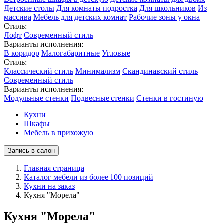
Детские столы
Для комнаты подростка
Для школьников
Из
массива
Мебель для детских комнат
Рабочие зоны у окна
Стиль:
Лофт
Современный стиль
Варианты исполнения:
В коридор
Малогабаритные
Угловые
Стиль:
Классический стиль
Минимализм
Скандинавский стиль
Современный стиль
Варианты исполнения:
Модульные стенки
Подвесные стенки
Стенки в гостиную
Кухни
Шкафы
Мебель в прихожую
Запись в салон
Главная страница
Каталог мебели из более 100 позиций
Кухни на заказ
Кухня "Морела"
Кухня "Морела"