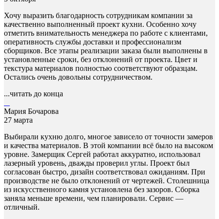
Хочу выразить благодарность сотрудникам компании за
качественно выполненный проект кухни. Особенно хочу
отметить внимательность менеджера по работе с клиентами,
оперативность службы доставки и профессионализм
сборщиков. Все этапы реализации заказа были выполнены в
установленные сроки, без отклонений от проекта. Цвет и
текстура материалов полностью соответствуют образцам.
Остались очень довольны сотрудничеством.
...читать до конца
Мария Бочарова
27 марта
Выбирали кухню долго, многое зависело от точности замеров
и качества материалов. В этой компании всё было на высоком
уровне. Замерщик Сергей работал аккуратно, использовал
лазерный уровень, дважды проверил углы. Проект был
согласован быстро, дизайн соответствовал ожиданиям. При
производстве не было отклонений от чертежей. Столешница
из искусственного камня установлена без зазоров. Сборка
заняла меньше времени, чем планировали. Сервис —
отличный.