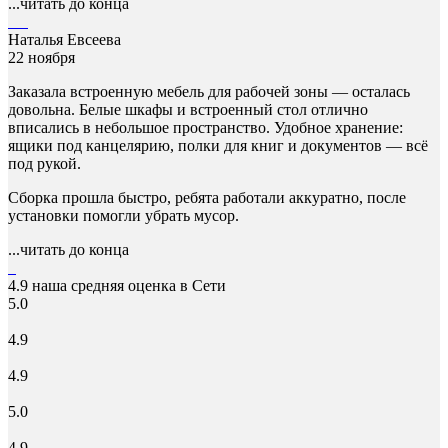
...читать до конца
Наталья Евсеева
22 ноября
Заказала встроенную мебель для рабочей зоны — осталась
довольна. Белые шкафы и встроенный стол отлично
вписались в небольшое пространство. Удобное хранение:
ящики под канцелярию, полки для книг и документов — всё
под рукой.
Сборка прошла быстро, ребята работали аккуратно, после
установки помогли убрать мусор.
...читать до конца
4.9
наша средняя оценка в Сети
5.0
4.9
4.9
5.0
4.9