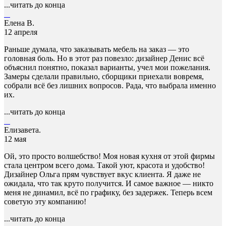
...читать до конца
Елена В.
12 апреля
Раньше думала, что заказывать мебель на заказ — это
головная боль. Но в этот раз повезло: дизайнер Денис всё
объяснил понятно, показал варианты, учел мои пожелания.
Замеры сделали правильно, сборщики приехали вовремя,
собрали всё без лишних вопросов. Рада, что выбрала именно
их.
...читать до конца
Елизавета.
12 мая
Ой, это просто волшебство! Моя новая кухня от этой фирмы
стала центром всего дома. Такой уют, красота и удобство!
Дизайнер Ольга прям чувствует вкус клиента. Я даже не
ожидала, что так круто получится. И самое важное — никто
меня не динамил, всё по графику, без задержек. Теперь всем
советую эту компанию!
...читать до конца