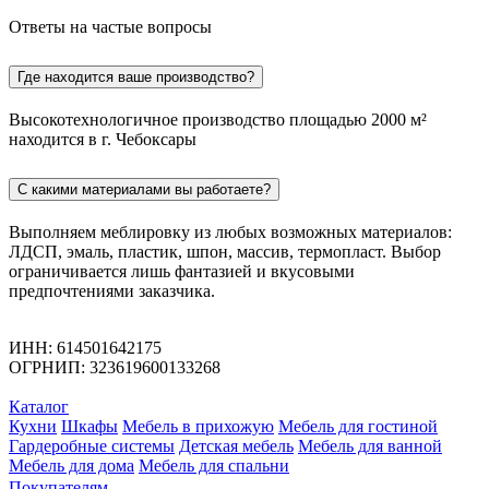
Ответы на частые вопросы
Где находится ваше производство?
Высокотехнологичное производство площадью 2000 м²
находится в г. Чебоксары
С какими материалами вы работаете?
Выполняем меблировку из любых возможных материалов:
ЛДСП, эмаль, пластик, шпон, массив, термопласт. Выбор
ограничивается лишь фантазией и вкусовыми
предпочтениями заказчика.
ИНН: 614501642175
ОГРНИП: 323619600133268
Каталог
Кухни
Шкафы
Мебель в прихожую
Мебель для гостиной
Гардеробные системы
Детская мебель
Мебель для ванной
Мебель для дома
Мебель для спальни
Покупателям