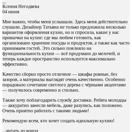
Ксения Негодяева
04 июня
Мне важно, чтобы меня услышали. Здесь меня действительно
слушали. Дизайнер Татьяна не только предложила несколько
вариантов оформления кухни, но и спросила, какие у нас
привычки на кухне: где мы любим готовить, как
организовано хранение посуды и продуктов, а также как часто
принимаем гостей. Это сильно повлияло на
функциональность кухни — всё продумано до мелочей, и
теперь каждое пространство используется максимально
эффективно.
Качество сборки просто отличное — шкафы ровные, без
зазоров, а материалы выглядят очень качественно. Особенно
порадовало сочетание светлого дерева с чёрными акцентами
— получилось современно и стильно.
Также хочу поблагодарить службу доставки. Ребята молодцы
— аккуратно занесли мебель, даже разулись, как положено.
Очень приятно работать с такими людьми!
Рекомендую всем, кто хочет создать идеальную кухню!
...читать до конца