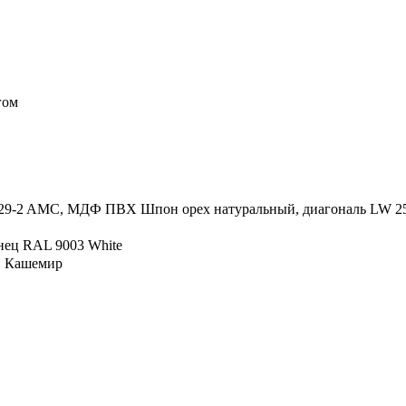
гом
829-2 AMC, МДФ ПВХ Шпон орех натуральный, диагональ LW 2
янец RAL 9003 White
1 Кашемир