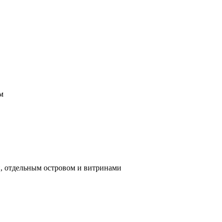
м
и, отдельным островом и витринами