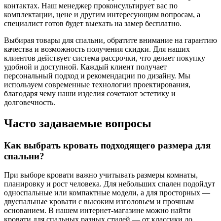
контактах. Наш менеджер проконсультирует вас по
комплектации, цене и другим интересующим вопросам, а
специалист готов будет выехать на замер бесплатно.
Выбирая товары для спальни, обратите внимание на гарантию
качества и возможность получения скидки. Для наших
клиентов действует система рассрочки, что делает покупку
удобной и доступной. Каждый клиент получает
персональный подход и рекомендации по дизайну. Мы
используем современные технологии проектирования,
благодаря чему наши изделия сочетают эстетику и
долговечность.
Часто задаваемые вопросы
Как выбрать кровать подходящего размера для
спальни?
При выборе кровати важно учитывать размеры комнаты,
планировку и рост человека. Для небольших спален подойдут
односпальные или компактные модели, а для просторных —
двуспальные кровати с высоким изголовьем и прочным
основанием. В нашем интернет-магазине можно найти
кровати для спальных разных стилей — от классики до