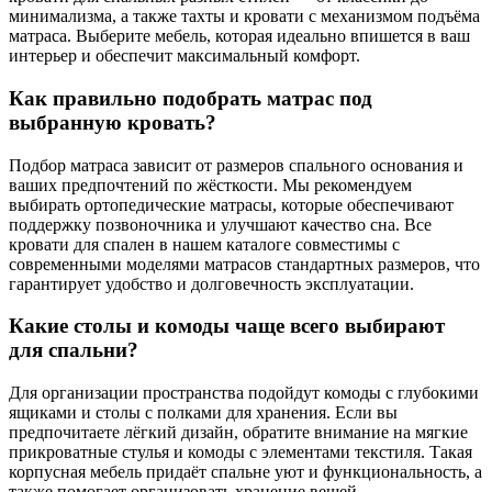
минимализма, а также тахты и кровати с механизмом подъёма
матраса. Выберите мебель, которая идеально впишется в ваш
интерьер и обеспечит максимальный комфорт.
Как правильно подобрать матрас под
выбранную кровать?
Подбор матраса зависит от размеров спального основания и
ваших предпочтений по жёсткости. Мы рекомендуем
выбирать ортопедические матрасы, которые обеспечивают
поддержку позвоночника и улучшают качество сна. Все
кровати для спален в нашем каталоге совместимы с
современными моделями матрасов стандартных размеров, что
гарантирует удобство и долговечность эксплуатации.
Какие столы и комоды чаще всего выбирают
для спальни?
Для организации пространства подойдут комоды с глубокими
ящиками и столы с полками для хранения. Если вы
предпочитаете лёгкий дизайн, обратите внимание на мягкие
прикроватные стулья и комоды с элементами текстиля. Такая
корпусная мебель придаёт спальне уют и функциональность, а
также помогает организовать хранение вещей.