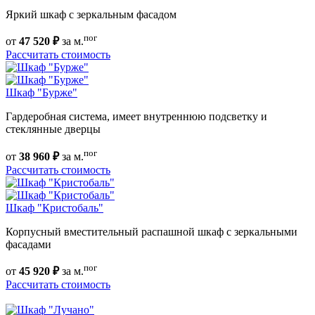
Яркий шкаф с зеркальным фасадом
пог
от
47 520 ₽
за м.
Рассчитать стоимость
Шкаф "Бурже"
Гардеробная система, имеет внутреннюю подсветку и
стеклянные дверцы
пог
от
38 960 ₽
за м.
Рассчитать стоимость
Шкаф "Кристобаль"
Корпусный вместительный распашной шкаф с зеркальными
фасадами
пог
от
45 920 ₽
за м.
Рассчитать стоимость