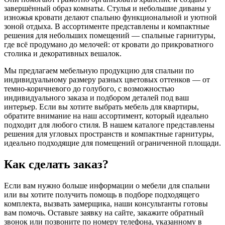
завершённый образ комнаты. Стулья и небольшие диваны у
изножья кровати делают спальню функциональной и уютной
зоной отдыха. В ассортименте представлены и компактные
решения для небольших помещений — спальные гарнитуры,
где всё продумано до мелочей: от кровати до прикроватного
столика и декоративных вешалок.
Мы предлагаем мебельную продукцию для спальни по
индивидуальному размеру разных цветовых оттенков — от
темно-коричневого до голубого, с возможностью
индивидуального заказа и подбором деталей под ваш
интерьер. Если вы хотите выбрать мебель для квартиры,
обратите внимание на наш ассортимент, который идеально
подходит для любого стиля. В нашем каталоге представлены
решения для угловых пространств и компактные гарнитуры,
идеально подходящие для помещений ограниченной площади.
Как сделать заказ?
Если вам нужно больше информации о мебели для спальни
или вы хотите получить помощь в подборе подходящего
комплекта, вызвать замерщика, наши консультанты готовы
вам помочь. Оставьте заявку на сайте, закажите обратный
звонок или позвоните по номеру телефона, указанному в