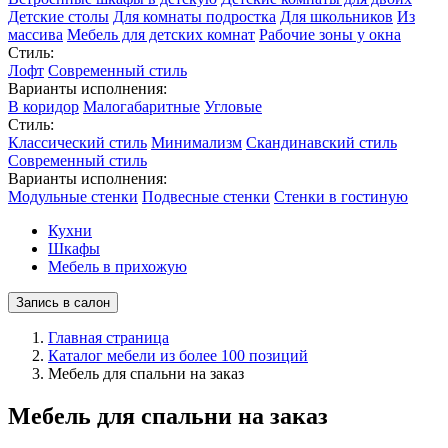
Детские столы
Для комнаты подростка
Для школьников
Из
массива
Мебель для детских комнат
Рабочие зоны у окна
Стиль:
Лофт
Современный стиль
Варианты исполнения:
В коридор
Малогабаритные
Угловые
Стиль:
Классический стиль
Минимализм
Скандинавский стиль
Современный стиль
Варианты исполнения:
Модульные стенки
Подвесные стенки
Стенки в гостиную
Кухни
Шкафы
Мебель в прихожую
Запись в салон
Главная страница
Каталог мебели из более 100 позиций
Мебель для спальни на заказ
Мебель для спальни на заказ