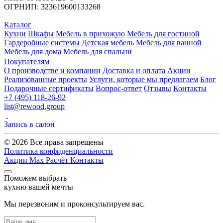
ОГРНИП: 323619600133268
Каталог
Кухни
Шкафы
Мебель в прихожую
Мебель для гостиной
Гардеробные системы
Детская мебель
Мебель для ванной
Мебель для дома
Мебель для спальни
Покупателям
О производстве и компании
Доставка и оплата
Акции
Реализованные проекты
Услуги, которые мы предлагаем
Блог
Подарочные сертификаты
Вопрос-ответ
Отзывы
Контакты
+7 (495) 118-26-92
list@rewood.group
Запись в салон
© 2026 Все права запрещены
Политика конфиденциальности
Акции
Max
Расчёт
Контакты
Поможем выбрать
кухню вашей мечты
Мы перезвоним и проконсультируем вас.