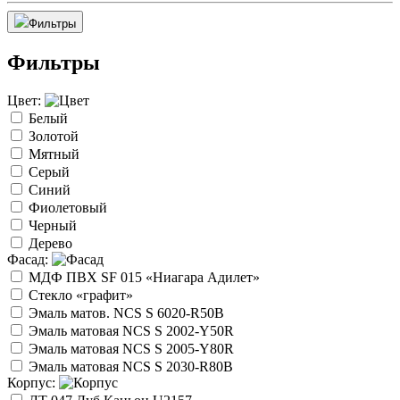
Фильтры
Фильтры
Цвет:
Белый
Золотой
Мятный
Серый
Синий
Фиолетовый
Черный
Дерево
Фасад:
МДФ ПВХ SF 015 «Ниагара Адилет»
Стекло «графит»
Эмаль матов. NCS S 6020-R50B
Эмаль матовая NCS S 2002-Y50R
Эмаль матовая NCS S 2005-Y80R
Эмаль матовая NCS S 2030-R80B
Корпус: