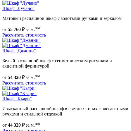
Шкаф "Лучано"
Матовый распашной шкаф с золотыми ручками и зеркалом
пог
от
55 760 ₽
за м.
Рассчитать стоимость
Шкаф "Джанни"
Белый распашной шкаф с геометрическим рисунком и
акцентной фурнитурой
пог
от
54 320 ₽
за м.
Рассчитать стоимость
Шкаф "Кьяри"
Изысканный распашной шкаф в светлых тонах с элегантными
ручками и стильной отделкой
пог
от
44 320 ₽
за м.
Рассчитать стоимость