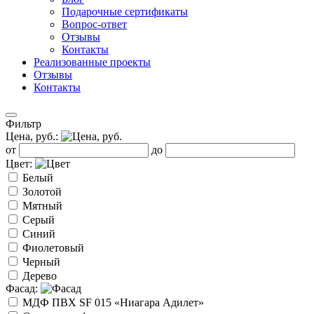
Подарочные сертификаты
Вопрос-ответ
Отзывы
Контакты
Реализованные проекты
Отзывы
Контакты
Фильтр
Цена, руб.:
от
до
Цвет:
Белый
Золотой
Мятный
Серый
Синий
Фиолетовый
Черный
Дерево
Фасад:
МДФ ПВХ SF 015 «Ниагара Адилет»