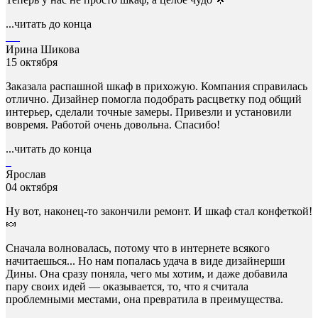
...читать до конца
Ирина Шикова
15 октября
Заказала распашной шкаф в прихожую. Компания справилась
отлично. Дизайнер помогла подобрать расцветку под общий
интерьер, сделали точные замеры. Привезли и установили
вовремя. Работой очень довольна. Спасибо!
...читать до конца
Ярослав
04 октября
Ну вот, наконец-то закончили ремонт. И шкаф стал конфеткой!
🍬
Сначала волновалась, потому что в интернете всякого
начитаешься... Но нам попалась удача в виде дизайнерши
Дины. Она сразу поняла, чего мы хотим, и даже добавила
пару своих идей — оказывается, то, что я считала
проблемными местами, она превратила в преимущества.