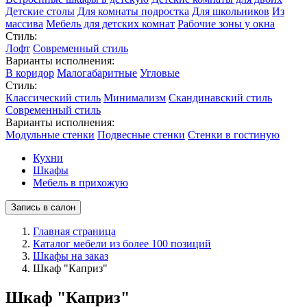
Детские столы
Для комнаты подростка
Для школьников
Из
массива
Мебель для детских комнат
Рабочие зоны у окна
Стиль:
Лофт
Современный стиль
Варианты исполнения:
В коридор
Малогабаритные
Угловые
Стиль:
Классический стиль
Минимализм
Скандинавский стиль
Современный стиль
Варианты исполнения:
Модульные стенки
Подвесные стенки
Стенки в гостиную
Кухни
Шкафы
Мебель в прихожую
Запись в салон
Главная страница
Каталог мебели из более 100 позиций
Шкафы на заказ
Шкаф "Каприз"
Шкаф "Каприз"