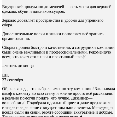
Внутри всё продумано до мелочей — есть места для верхней
одежды, обуви и даже аксессуаров.
Зеркало добавляет пространства и удобно для утреннего
сбора.
Дополнительные полки и ящики позволяют всё хранить
организованно.
Сборка прошла быстро и качественно, а сотрудники компании
были очень вежливыми и профессиональными. Рекомендую
всем, кто хочет стильный и практичный шкаф!
...читать до конца
ШК
27 сентября
Ой, как я рада, что выбрала именно эту компанию! Заказывала
шкаф в комнату во всю стену, и мне не просто всё рассказали,
а реально помогли понять, что лучше. Дизайнер—
волшебница! Подобрала идеальный цвет и даже предложила
интересное решение с внутренним наполнением. Менеджеры
всегда были на связи, ребята-сборщики аккуратные и добрые.
Теперь у нас не просто шкаф, а целое чудо 🌟