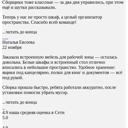
Сборщики тоже классные — за два дня управились, при этом
ещё и шутки рассказывали.
Теперь у нас не просто шкаф, а целый организатор
пространства. Спасибо всей команде!
...читать до конца
Наталья Евсеева
22 ноября
Заказала встроенную мебель для рабочей зоны — осталась
довольна. Белые шкафы и встроенный стол отлично
вписались в небольшое пространство. Удобное хранение:
ящики под канцелярию, полки для книг и документов — всё
под рукой.
Сборка прошла быстро, ребята работали аккуратно, после
установки помогли убрать мусор.
...читать до конца
4.9
наша средняя оценка в Сети
5.0
4.9