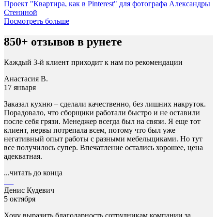
Проект "Квартира, как в Pinterest" для фотографа Александры
Стениной
Посмотреть больше
850+ отзывов в рунете
Каждый 3-й клиент приходит к нам по рекомендации
Анастасия В.
17 января
Заказал кухню – сделали качественно, без лишних накруток.
Порадовало, что сборщики работали быстро и не оставили
после себя грязи. Менеджер всегда был на связи. Я еще тот
клиент, нервы потрепала всем, потому что был уже
негативный опыт работы с разными мебельщиками. Но тут
все получилось супер. Впечатление остались хорошее, цена
адекватная.
...читать до конца
Денис Кудевич
5 октября
Хочу выразить благодарность сотрудникам компании за