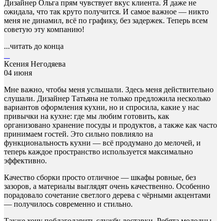
Дизайнер Ольга прям чувствует вкус клиента. Я даже не
ожидала, что так круто получится. И самое важное — никто
меня не динамил, всё по графику, без задержек. Теперь всем
советую эту компанию!
...читать до конца
Ксения Негодяева
04 июня
Мне важно, чтобы меня услышали. Здесь меня действительно
слушали. Дизайнер Татьяна не только предложила несколько
вариантов оформления кухни, но и спросила, какие у нас
привычки на кухне: где мы любим готовить, как
организовано хранение посуды и продуктов, а также как часто
принимаем гостей. Это сильно повлияло на
функциональность кухни — всё продумано до мелочей, и
теперь каждое пространство используется максимально
эффективно.
Качество сборки просто отличное — шкафы ровные, без
зазоров, а материалы выглядят очень качественно. Особенно
порадовало сочетание светлого дерева с чёрными акцентами
— получилось современно и стильно.
Также хочу поблагодарить службу доставки. Ребята молодцы