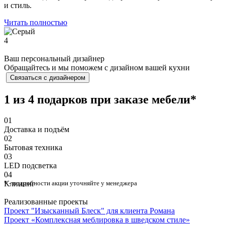
и стиль.
Читать полностью
4
Ваш персональный дизайнер
Обращайтесь и мы поможем с дизайном вашей кухни
Связаться с дизайнером
1 из 4 подарков при заказе мебели*
01
Доставка и подъём
02
Бытовая техника
03
⁠LED подсветка
04
Клининг
* - подробности акции уточняйте у менеджера
Реализованные проекты
Проект "Изысканный Блеск" для клиента Романа
Проект «Комплексная меблировка в шведском стиле»