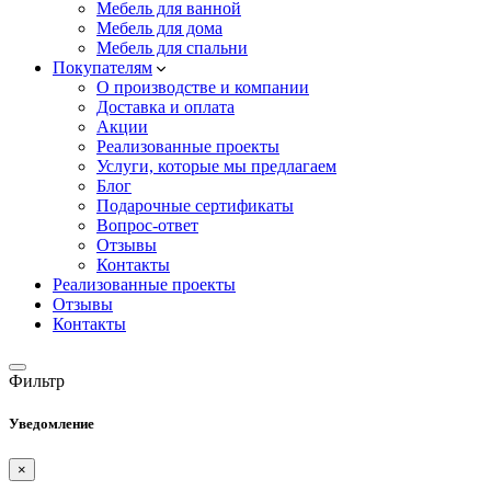
Мебель для ванной
Мебель для дома
Мебель для спальни
Покупателям
О производстве и компании
Доставка и оплата
Акции
Реализованные проекты
Услуги, которые мы предлагаем
Блог
Подарочные сертификаты
Вопрос-ответ
Отзывы
Контакты
Реализованные проекты
Отзывы
Контакты
Фильтр
Уведомление
×