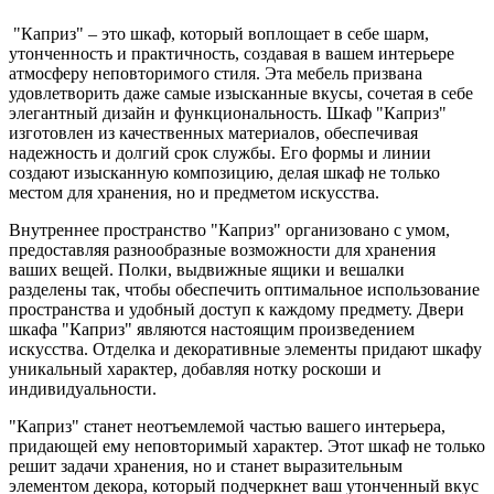
"Каприз" – это шкаф, который воплощает в себе шарм,
утонченность и практичность, создавая в вашем интерьере
атмосферу неповторимого стиля. Эта мебель призвана
удовлетворить даже самые изысканные вкусы, сочетая в себе
элегантный дизайн и функциональность. Шкаф "Каприз"
изготовлен из качественных материалов, обеспечивая
надежность и долгий срок службы. Его формы и линии
создают изысканную композицию, делая шкаф не только
местом для хранения, но и предметом искусства.
Внутреннее пространство "Каприз" организовано с умом,
предоставляя разнообразные возможности для хранения
ваших вещей. Полки, выдвижные ящики и вешалки
разделены так, чтобы обеспечить оптимальное использование
пространства и удобный доступ к каждому предмету. Двери
шкафа "Каприз" являются настоящим произведением
искусства. Отделка и декоративные элементы придают шкафу
уникальный характер, добавляя нотку роскоши и
индивидуальности.
"Каприз" станет неотъемлемой частью вашего интерьера,
придающей ему неповторимый характер. Этот шкаф не только
решит задачи хранения, но и станет выразительным
элементом декора, который подчеркнет ваш утонченный вкус