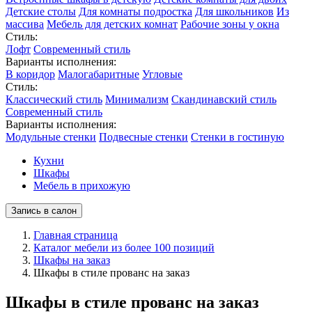
Детские столы
Для комнаты подростка
Для школьников
Из
массива
Мебель для детских комнат
Рабочие зоны у окна
Стиль:
Лофт
Современный стиль
Варианты исполнения:
В коридор
Малогабаритные
Угловые
Стиль:
Классический стиль
Минимализм
Скандинавский стиль
Современный стиль
Варианты исполнения:
Модульные стенки
Подвесные стенки
Стенки в гостиную
Кухни
Шкафы
Мебель в прихожую
Запись в салон
Главная страница
Каталог мебели из более 100 позиций
Шкафы на заказ
Шкафы в стиле прованс на заказ
Шкафы в стиле прованс на заказ