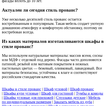
фасады вплоть до 10 лет.
Актуален ли сегодня стиль прованс?
Уже несколько десятилей стиль прованс остается
востребованным и популярным. Такая мебель создает уютную
домашнюю атмосферу и комфортную обстановку, поэтому он
востребован всегда.
Из каких материалов изготавливаются шкафы в
стиле прованс?
Мы используем натуральные материалы: массив ясеня, сосны
или МДФ с отделкой под дерево. Фасады часто дополняются
патиной, резьбой или матовым покрытием в нежных
пастельных цветах — бежевый, оливковый, лавандовый. Все
материалы безопасны, устойчивы к влаге и соответствуют
российским стандартам качества.
Шкафы в стиле прованс
|
Шкаф угловой
|
Шкаф прованс
|
Шкафы купе угловые
|
Шкаф для гостиной
|
Тумбы и комоды
|
Шкафы угловые для прихожей
|
Стеллажи детские
|
Мебель
по индивидуальным размерам
|
Заказать мебель из дуба
|