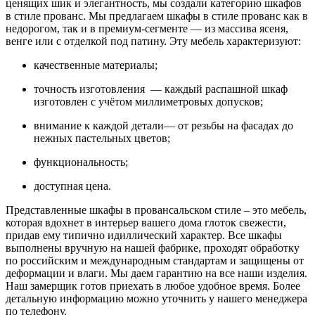
ценящих шик и элегантность, мы создали категорию шкафов
в стиле прованс. Мы предлагаем шкафы в стиле прованс как в
недорогом, так и в премиум-сегменте — из массива ясеня,
венге или с отделкой под патину. Эту мебель характеризуют:
качественные материалы;
точность изготовления — каждый распашной шкаф
изготовлен с учётом миллиметровых допусков;
внимание к каждой детали— от резьбы на фасадах до
нежных пастельных цветов;
функциональность;
доступная цена.
Представленные шкафы в провансальском стиле – это мебель,
которая вдохнет в интерьер вашего дома глоток свежести,
придав ему типично идиллический характер. Все шкафы
выполнены вручную на нашей фабрике, проходят обработку
по российским и международным стандартам и защищены от
деформации и влаги. Мы даем гарантию на все наши изделия.
Наш замерщик готов приехать в любое удобное время. Более
детальную информацию можно уточнить у нашего менеджера
по телефону.