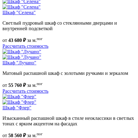
Шкаф "Селена"
Светлый пудровый шкаф со стеклянными дверцами и
внутренней подсветкой
пог
от
43 680 ₽
за м.
Рассчитать стоимость
Шкаф "Лучано"
Матовый распашной шкаф с золотыми ручками и зеркалом
пог
от
55 760 ₽
за м.
Рассчитать стоимость
Шкаф "Флер"
Изысканный распашной шкаф в стиле неоклассики в светлых
тонах с ярким акцентом на фасадах
пог
от
58 560 ₽
за м.