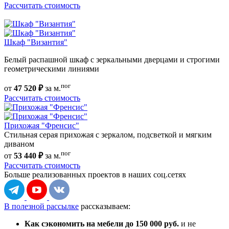
Рассчитать стоимость
Шкаф "Византия"
Белый распашной шкаф с зеркальными дверцами и строгими
геометрическими линиями
пог
от
47 520 ₽
за м.
Рассчитать стоимость
Прихожая "Френсис"
Стильная серая прихожая с зеркалом, подсветкой и мягким
диваном
пог
от
53 440 ₽
за м.
Рассчитать стоимость
Больше реализованных проектов
в наших соц.сетях
В полезной рассылке
рассказываем:
Как сэкономить на мебели до 150 000 руб.
и не