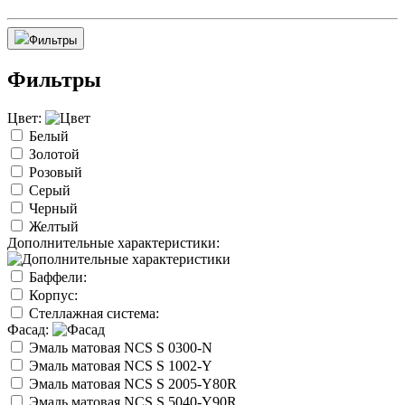
Фильтры
Фильтры
Цвет:
Белый
Золотой
Розовый
Серый
Черный
Желтый
Дополнительные характеристики:
Баффели:
Корпус:
Стеллажная система:
Фасад:
Эмаль матовая NCS S 0300-N
Эмаль матовая NCS S 1002-Y
Эмаль матовая NCS S 2005-Y80R
Эмаль матовая NCS S 5040-Y90R