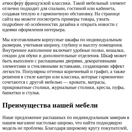
атмосферу французской классики. Такой мебельный элемент
отлично подходит для спальни, гостиной или кабинета,
создавая теплую и гармоничную обстановку. На странице
сайта вы можете посмотреть примеры товара, узнать
подробнее об особенностях дизайна и открыть новости с
идеями оформления интерьера.
Мы изготавливаем корпусные шкафы по индивидуальным
размерам, учитывая ширину, глубину и высоту помещения.
Внутреннее наполнение включает удобные полки, вешалки,
секции для обуви и дополнительные отделения. Шкаф может
быть выполнен с распашными дверями, декоративными
элементами и стеклянными вставками, создающими эффект
легкости. Популярны оттенки коричневый и графит, а также
решения в стиле кантри или классика, которые гармонично
сочетаются с другой мебелью — кровати, матрасы,
прикроватные столики, журнальные столики, кресла, пуфы,
банкетки и стулья.
Преимущества нашей мебели
Наше предложение распашных по индивидуальным замерам в
нашем магазине настолько широко, что найти подходящую
модель не проблема. Благодаря широкому кругу покупателей,