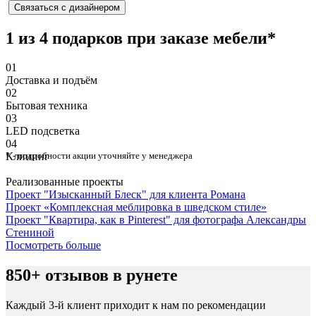
Связаться с дизайнером
1 из 4 подарков при заказе мебели*
01
Доставка и подъём
02
Бытовая техника
03
⁠LED подсветка
04
Клининг
* - подробности акции уточняйте у менеджера
Реализованные проекты
Проект "Изысканный Блеск" для клиента Романа
Проект «Комплексная меблировка в шведском стиле»
Проект "Квартира, как в Pinterest" для фотографа Александры
Стениной
Посмотреть больше
850+ отзывов в рунете
Каждый 3-й клиент приходит к нам по рекомендации