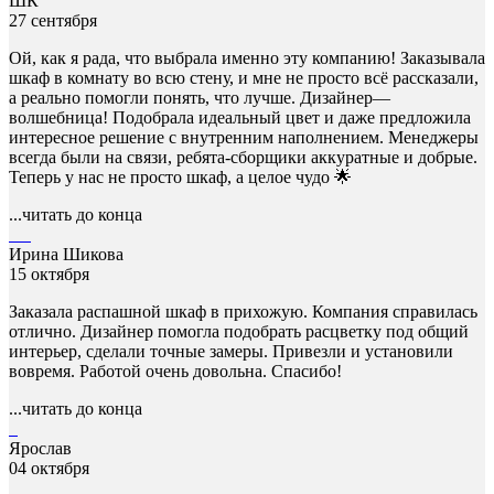
ШК
27 сентября
Ой, как я рада, что выбрала именно эту компанию! Заказывала
шкаф в комнату во всю стену, и мне не просто всё рассказали,
а реально помогли понять, что лучше. Дизайнер—
волшебница! Подобрала идеальный цвет и даже предложила
интересное решение с внутренним наполнением. Менеджеры
всегда были на связи, ребята-сборщики аккуратные и добрые.
Теперь у нас не просто шкаф, а целое чудо 🌟
...читать до конца
Ирина Шикова
15 октября
Заказала распашной шкаф в прихожую. Компания справилась
отлично. Дизайнер помогла подобрать расцветку под общий
интерьер, сделали точные замеры. Привезли и установили
вовремя. Работой очень довольна. Спасибо!
...читать до конца
Ярослав
04 октября