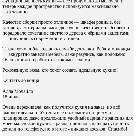
функциональность кухни — всё продумано до мелочей, и
теперь каждое пространство используется максимально
эффективно.
Качество сборки просто отличное — шкафы ровные, без
зазоров, а материалы выглядят очень качественно. Особенно
порадовало сочетание светлого дерева с чёрными акцентами
— получилось современно и стильно.
Также хочу поблагодарить службу доставки. Ребята молодцы
— аккуратно занесли мебель, даже разулись, как положено.
Очень приятно работать с такими людьми!
Рекомендую всем, кто хочет создать идеальную кухню!
...читать до конца
Алла Мочайло
18 июля
Очень переживала, как получится кухня на заказ, но всё
вышло идеально! Учтены все пожелания по цвету и
планировке, даже предложили удобный вариант хранения для
моей маленькой кухни. Правда, пришлось пару раз уточнять
детали по телефону, но в итоге - никаких косяков. Спасибо!