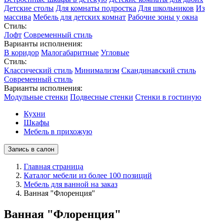
Детские столы
Для комнаты подростка
Для школьников
Из
массива
Мебель для детских комнат
Рабочие зоны у окна
Стиль:
Лофт
Современный стиль
Варианты исполнения:
В коридор
Малогабаритные
Угловые
Стиль:
Классический стиль
Минимализм
Скандинавский стиль
Современный стиль
Варианты исполнения:
Модульные стенки
Подвесные стенки
Стенки в гостиную
Кухни
Шкафы
Мебель в прихожую
Запись в салон
Главная страница
Каталог мебели из более 100 позиций
Мебель для ванной на заказ
Ванная "Флоренция"
Ванная "Флоренция"