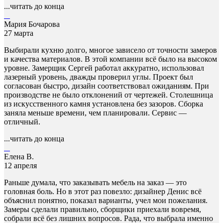
...читать до конца
Мария Бочарова
27 марта
Выбирали кухню долго, многое зависело от точности замеров
и качества материалов. В этой компании всё было на высоком
уровне. Замерщик Сергей работал аккуратно, использовал
лазерный уровень, дважды проверил углы. Проект был
согласован быстро, дизайн соответствовал ожиданиям. При
производстве не было отклонений от чертежей. Столешница
из искусственного камня установлена без зазоров. Сборка
заняла меньше времени, чем планировали. Сервис —
отличный.
...читать до конца
Елена В.
12 апреля
Раньше думала, что заказывать мебель на заказ — это
головная боль. Но в этот раз повезло: дизайнер Денис всё
объяснил понятно, показал варианты, учел мои пожелания.
Замеры сделали правильно, сборщики приехали вовремя,
собрали всё без лишних вопросов. Рада, что выбрала именно