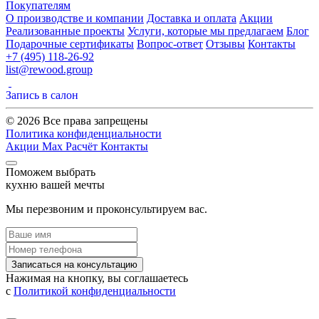
Покупателям
О производстве и компании
Доставка и оплата
Акции
Реализованные проекты
Услуги, которые мы предлагаем
Блог
Подарочные сертификаты
Вопрос-ответ
Отзывы
Контакты
+7 (495) 118-26-92
list@rewood.group
Запись в салон
© 2026 Все права запрещены
Политика конфиденциальности
Акции
Max
Расчёт
Контакты
Поможем выбрать
кухню вашей мечты
Мы перезвоним и проконсультируем вас.
Записаться на консультацию
Нажимая на кнопку, вы соглашаетесь
с
Политикой конфиденциальности