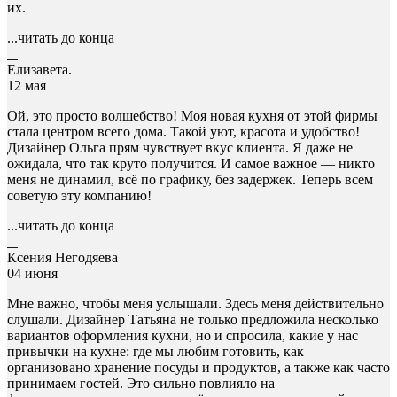
их.
...читать до конца
Елизавета.
12 мая
Ой, это просто волшебство! Моя новая кухня от этой фирмы
стала центром всего дома. Такой уют, красота и удобство!
Дизайнер Ольга прям чувствует вкус клиента. Я даже не
ожидала, что так круто получится. И самое важное — никто
меня не динамил, всё по графику, без задержек. Теперь всем
советую эту компанию!
...читать до конца
Ксения Негодяева
04 июня
Мне важно, чтобы меня услышали. Здесь меня действительно
слушали. Дизайнер Татьяна не только предложила несколько
вариантов оформления кухни, но и спросила, какие у нас
привычки на кухне: где мы любим готовить, как
организовано хранение посуды и продуктов, а также как часто
принимаем гостей. Это сильно повлияло на