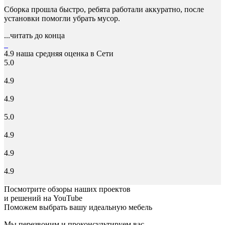
Сборка прошла быстро, ребята работали аккуратно, после
установки помогли убрать мусор.
...читать до конца
4.9
наша средняя оценка в Сети
5.0
4.9
4.9
5.0
4.9
4.9
4.9
Посмотрите обзоры наших проектов
и решений на YouTube
Поможем выбрать вашу идеальную мебель
Мы перезвоним и проконсультируем вас.