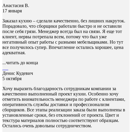
Анастасия В.
17 января
Заказал кухню – сделали качественно, без лишних накруток.
Порадовало, что сборщики работали быстро и не оставили
после себя грязи. Менеджер всегда был на связи. Я еще тот
клиент, нервы потрепала всем, потому что был уже
негативный опыт работы с разными мебельщиками. Но тут
все получилось супер. Впечатление остались хорошее, цена
адекватная.
...читать до конца
Денис Кудевич
5 октября
Хочу выразить благодарность сотрудникам компании за
качественно выполненный проект кухни. Особенно хочу
отметить внимательность менеджера по работе с клиентами,
оперативность службы доставки и профессионализм
сборщиков. Все этапы реализации заказа были выполнены в
установленные сроки, без отклонений от проекта. Цвет и
текстура материалов полностью соответствуют образцам.
Остались очень довольны сотрудничеством.