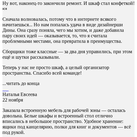
Ну вот, наконец-то закончили ремонт. И шкаф стал конфеткой!
🍬
Сначала волновалась, потому что в интернете всякого
начитаешься... Но нам попалась удача в виде дизайнерши
Дины. Она сразу поняла, чего мы хотим, и даже добавила
пару своих идей — оказывается, то, что я считала
проблемными местами, она превратила в преимущества.
Сборщики тоже классные — за два дня управились, при этом
ещё и шутки рассказывали.
Теперь у нас не просто шкаф, а целый организатор
пространства. Спасибо всей команде!
...читать до конца
Наталья Евсеева
22 ноября
Заказала встроенную мебель для рабочей зоны — осталась
довольна. Белые шкафы и встроенный стол отлично
вписались в небольшое пространство. Удобное хранение:
ящики под канцелярию, полки для книг и документов — всё
под рукой.