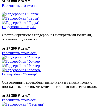
от
38 880 ₽
за м.
Рассчитать стоимость
Гардеробная "Терра"
Светло-коричневая гардеробная с открытыми полками,
оснащена подсветкой
пог
от
37 200 ₽
за м.
Рассчитать стоимость
Гардеробная "Уолтер"
Современная гардеробная выполнена в темных тонах с
прозрачными дверцами купе, встроенная подсветка полок
пог
от
35 360 ₽
за м.
Рассчитать стоимость