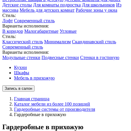
Детские столы
Для комнаты подростка
Для школьников
Из
массива
Мебель для детских комнат
Рабочие зоны у окна
Стиль:
Лофт
Современный стиль
Варианты исполнения:
В коридор
Малогабаритные
Угловые
Стиль:
Классический стиль
Минимализм
Скандинавский стиль
Современный стиль
Варианты исполнения:
Модульные стенки
Подвесные стенки
Стенки в гостиную
Кухни
Шкафы
Мебель в прихожую
Запись в салон
Главная страница
Каталог мебели из более 100 позиций
Гардеробные системы от производителя
Гардеробные в прихожую
Гардеробные в прихожую