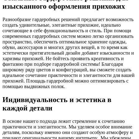
изысканного оформления прихожих
Разнообразие гардеробных решений предлагает возможность
создать удивительные, элегантные прихожие, идеально
сочетающие в себе функциональность и стиль. При помощи
современных гардеробных систем можно легко организовать
пространство, обеспечить оптимальное хранение одежды,
обуви, аксессуаров и многих других вещей, в то время как
эстетически притягательный дизайн добавит изысканности и
харизмы прихожей. Не бойтесь проявить креативность и
фантазию при подборе гардеробной системы! Благодаря
широкому ряду цветов и конфигураций, вы сможете создать
идеальное сочетание практичности и элегантности для вашей
прихожей. Площадь гардеробной можно оптимизировать с
помощью выдвижных полок.
Индивидуальность и эстетика в
каждой детали
В основе нашего подхода лежит стремление к сочетанию
практичности и элегантности. Мы уделяем особое внимание
деталям, поскольку именно они создают особую атмосферу и
придают оригинальности вашему интерьеру. Мы убеждены,