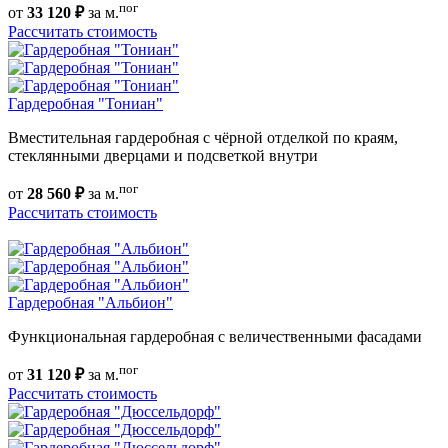
пог
от
33 120 ₽
за м.
Рассчитать стоимость
Гардеробная "Тониан"
Вместительная гардеробная с чёрной отделкой по краям,
стеклянными дверцами и подсветкой внутри
пог
от
28 560 ₽
за м.
Рассчитать стоимость
Гардеробная "Альбион"
Функциональная гардеробная с величественными фасадами
пог
от
31 120 ₽
за м.
Рассчитать стоимость