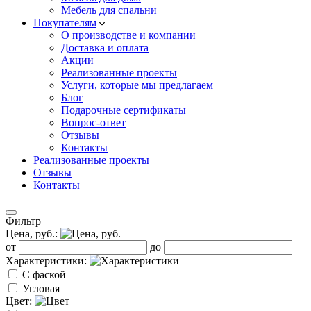
Мебель для спальни
Покупателям
О производстве и компании
Доставка и оплата
Акции
Реализованные проекты
Услуги, которые мы предлагаем
Блог
Подарочные сертификаты
Вопрос-ответ
Отзывы
Контакты
Реализованные проекты
Отзывы
Контакты
Фильтр
Цена, руб.:
от
до
Характеристики:
С фаской
Угловая
Цвет: