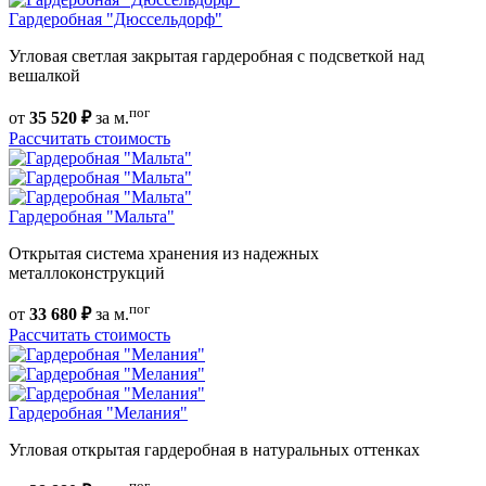
Гардеробная "Дюссельдорф"
Угловая светлая закрытая гардеробная с подсветкой над
вешалкой
пог
от
35 520 ₽
за м.
Рассчитать стоимость
Гардеробная "Мальта"
Открытая система хранения из надежных
металлоконструкций
пог
от
33 680 ₽
за м.
Рассчитать стоимость
Гардеробная "Мелания"
Угловая открытая гардеробная в натуральных оттенках
пог