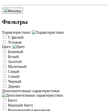
Фильтры
Фильтры
Характеристики:
С фаской
Угловая
Цвет:
Бежевый
Белый
Золотой
Молочный
Серый
Синий
Черный
Дерево
Дополнительные характеристики:
Багет
Верхний багет
Вращающийся механизм