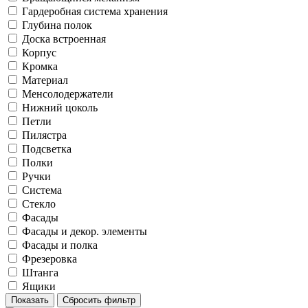
Гардеробная система хранения
Глубина полок
Доска встроенная
Корпус
Кромка
Материал
Менсолодержатели
Нижний цоколь
Петли
Пилястра
Подсветка
Полки
Ручки
Система
Стекло
Фасады
Фасады и декор. элементы
Фасады и полка
Фрезеровка
Штанга
Ящики
Показать
Сбросить фильтр