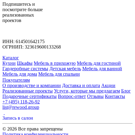
Подпишитесь
и
посмотрите больше
реализованных
проектов
ИНН: 614501642175
ОГРНИП: 323619600133268
Каталог
Кухни
Шкафы
Мебель в прихожую
Мебель для гостиной
Гардеробные системы
Детская мебель
Мебель для ванной
Мебель для дома
Мебель для спальни
Покупателям
О производстве и компании
Доставка и оплата
Акции
Реализованные проекты
Услуги, которые мы предлагаем
Блог
Подарочные сертификаты
Вопрос-ответ
Отзывы
Контакты
+7 (495) 118-26-92
list@rewood.group
Запись в салон
© 2026 Все права запрещены
Политика конфиденциальности