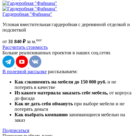
Гардеробная "Фабиана"
Угловая вместительная гардеробная с деревянной отделкой и
подсветкой
пог
от
31 840 ₽
за м.
Рассчитать стоимость
Больше реализованных проектов
в наших соц.сетях
В полезной рассылке
рассказываем:
Как сэкономить на мебели до 150 000 руб.
и не
потерять в качестве
Из какого материала заказать себе мебель,
от корпуса
до фасада
Как не дать себя обмануть
при выборе мебели и не
потерять деньги
Как выбрать компанию
занимающиеся мебелью на
заказ
Подписаться
Поможем выбрать вашу