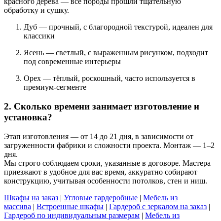
красного дерева — все породы прошли тщательную
обработку и сушку.
Дуб — прочный, с благородной текстурой, идеален для
классики
Ясень — светлый, с выраженным рисунком, подходит
под современные интерьеры
Орех — тёплый, роскошный, часто используется в
премиум-сегменте
2. Сколько времени занимает изготовление и
установка?
Этап изготовления — от 14 до 21 дня, в зависимости от
загруженности фабрики и сложности проекта. Монтаж — 1–2
дня.
Мы строго соблюдаем сроки, указанные в договоре. Мастера
приезжают в удобное для вас время, аккуратно собирают
конструкцию, учитывая особенности потолков, стен и ниш.
Шкафы на заказ
|
Угловые гардеробные
|
Мебель из
массива
|
Встроенные шкафы
|
Гардероб с зеркалом на заказ
|
Гардероб по индивидуальным размерам
|
Мебель из