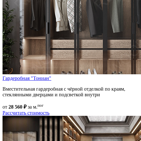
Гардеробная "Тониан"
Вместительная гардеробная с чёрной отделкой по краям,
стеклянными дверцами и подсветкой внутри
пог
от
28 560 ₽
за м.
Рассчитать стоимость