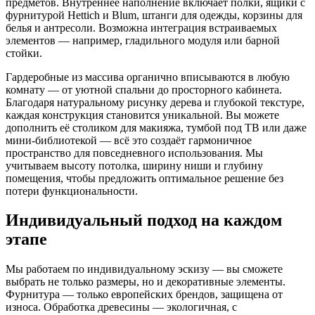
предметов. Внутреннее наполнение включает полки, ящики с
фурнитурой Hettich и Blum, штанги для одежды, корзины для
белья и антресоли. Возможна интеграция встраиваемых
элементов — например, гладильного модуля или барной
стойки.
Гардеробные из массива органично вписываются в любую
комнату — от уютной спальни до просторного кабинета.
Благодаря натуральному рисунку дерева и глубокой текстуре,
каждая конструкция становится уникальной. Вы можете
дополнить её столиком для макияжа, тумбой под ТВ или даже
мини-библиотекой — всё это создаёт гармоничное
пространство для повседневного использования. Мы
учитываем высоту потолка, ширину ниши и глубину
помещения, чтобы предложить оптимальное решение без
потери функциональности.
Индивидуальный подход на каждом
этапе
Мы работаем по индивидуальному эскизу — вы сможете
выбрать не только размеры, но и декоративные элементы.
Фурнитура — только европейских брендов, защищена от
износа. Обработка древесины — экологичная, с