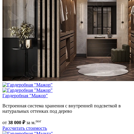
Гардеробная "Мажор"
Встроенная система хранения с внутренней подсветкой в
натуральных оттенках под дерево
пог
от
38 000 ₽
за м.
Рассчитать стоимость