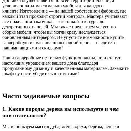
Доставка осуществляется по всей территории России, а
условия оплаты максимально удобны для каждого
клиента.Изготовление — на нашей собственной фабрике, где
каждый этап проходит строгий контроль. Мастера учитывают
все пожелания заказчика — от тонкой текстуры до
декоративных панелей. Мы также предлагаем услуги по
сборке мебели, чтобы вы могли сразу наслаждаться
обновленным интерьером. Не упустите возможность купить
гардеробную из массива по выгодной цене — следите за
нашими акциями и скидками!
Наши гардеробные не только функциональны, но и станут
настоящим украшением вашего дома благодаря
продуманному дизайну и качественным материалам. Закажите
шкафы у нас и убедитесь в этом сами!
Часто задаваемые вопросы
1. Какие породы дерева вы используете и чем
они отличаются?
Мы используем массив дуба, ясеня, ореха, берёзы, венге и