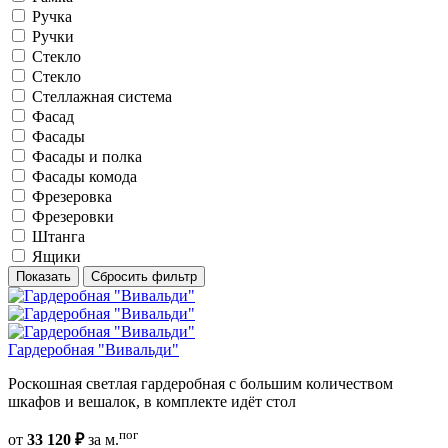
Ручка
Ручки
Стекло
Стекло
Стеллажная система
Фасад
Фасады
Фасады и полка
Фасады комода
Фрезеровка
Фрезеровки
Штанга
Ящики
Показать
Сбросить фильтр
Гардеробная "Вивальди"
Роскошная светлая гардеробная с большим количеством
шкафов и вешалок, в комплекте идёт стол
пог
от
33 120 ₽
за м.