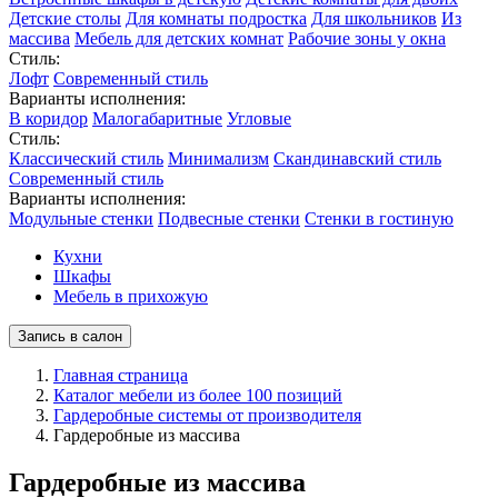
Детские столы
Для комнаты подростка
Для школьников
Из
массива
Мебель для детских комнат
Рабочие зоны у окна
Стиль:
Лофт
Современный стиль
Варианты исполнения:
В коридор
Малогабаритные
Угловые
Стиль:
Классический стиль
Минимализм
Скандинавский стиль
Современный стиль
Варианты исполнения:
Модульные стенки
Подвесные стенки
Стенки в гостиную
Кухни
Шкафы
Мебель в прихожую
Запись в салон
Главная страница
Каталог мебели из более 100 позиций
Гардеробные системы от производителя
Гардеробные из массива
Гардеробные из массива