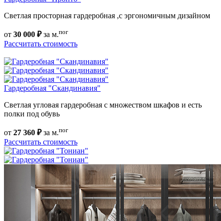
Светлая просторная гардеробная ,с эргономичным дизайном
пог
от
30 000 ₽
за м.
Рассчитать стоимость
Гардеробная "Скандинавия"
Светлая угловая гардеробная с множеством шкафов и есть
полки под обувь
пог
от
27 360 ₽
за м.
Рассчитать стоимость