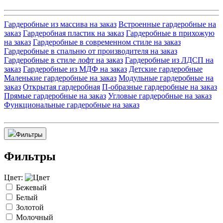
Гардеробные из массива на заказ
Встроенные гардеробные на
заказ
Гардеробная пластик на заказ
Гардеробные в прихожую
на заказ
Гардеробные в современном стиле на заказ
Гардеробные в спальню от производителя на заказ
Гардеробные в стиле лофт на заказ
Гардеробные из ЛДСП на
заказ
Гардеробные из МДФ на заказ
Детские гардеробные
Маленькие гардеробные на заказ
Модульные гардеробные на
заказ
Открытая гардеробная
П-образные гардеробные на заказ
Прямые гардеробные на заказ
Угловые гардеробные на заказ
Функциональные гардеробные на заказ
Фильтры
Фильтры
Цвет:
Бежевый
Белый
Золотой
Молочный