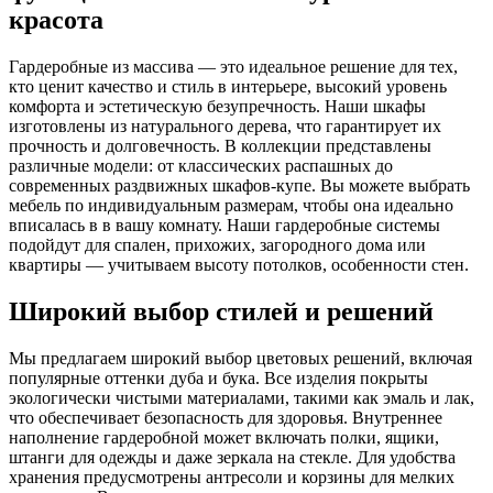
красота
Гардеробные из массива — это идеальное решение для тех,
кто ценит качество и стиль в интерьере, высокий уровень
комфорта и эстетическую безупречность. Наши шкафы
изготовлены из натурального дерева, что гарантирует их
прочность и долговечность. В коллекции представлены
различные модели: от классических распашных до
современных раздвижных шкафов-купе. Вы можете выбрать
мебель по индивидуальным размерам, чтобы она идеально
вписалась в в вашу комнату. Наши гардеробные системы
подойдут для спален, прихожих, загородного дома или
квартиры — учитываем высоту потолков, особенности стен.
Широкий выбор стилей и решений
Мы предлагаем широкий выбор цветовых решений, включая
популярные оттенки дуба и бука. Все изделия покрыты
экологически чистыми материалами, такими как эмаль и лак,
что обеспечивает безопасность для здоровья. Внутреннее
наполнение гардеробной может включать полки, ящики,
штанги для одежды и даже зеркала на стекле. Для удобства
хранения предусмотрены антресоли и корзины для мелких