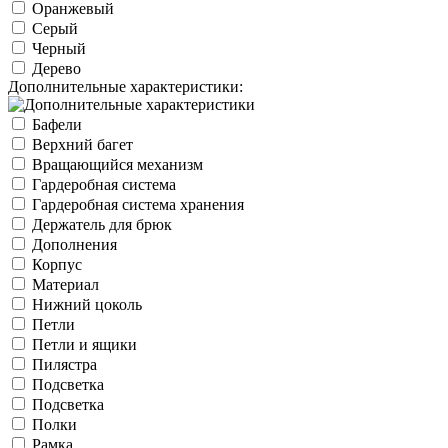
Оранжевый
Серый
Черный
Дерево
Дополнительные характеристики:
Бафели
Верхний багет
Вращающийся механизм
Гардеробная система
Гардеробная система хранения
Держатель для брюк
Дополнения
Корпус
Материал
Нижний цоколь
Петли
Петли и ящики
Пилястра
Подсветка
Подсветка
Полки
Рамка