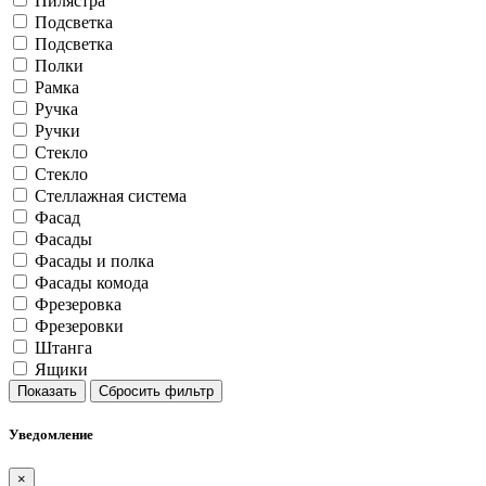
Пилястра
Подсветка
Подсветка
Полки
Рамка
Ручка
Ручки
Стекло
Стекло
Стеллажная система
Фасад
Фасады
Фасады и полка
Фасады комода
Фрезеровка
Фрезеровки
Штанга
Ящики
Показать
Сбросить фильтр
Уведомление
×