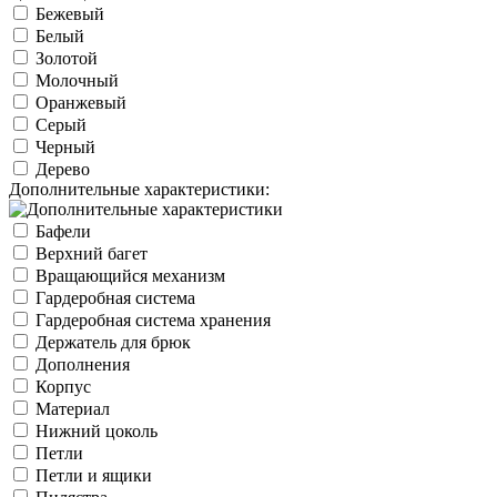
Бежевый
Белый
Золотой
Молочный
Оранжевый
Серый
Черный
Дерево
Дополнительные характеристики:
Бафели
Верхний багет
Вращающийся механизм
Гардеробная система
Гардеробная система хранения
Держатель для брюк
Дополнения
Корпус
Материал
Нижний цоколь
Петли
Петли и ящики