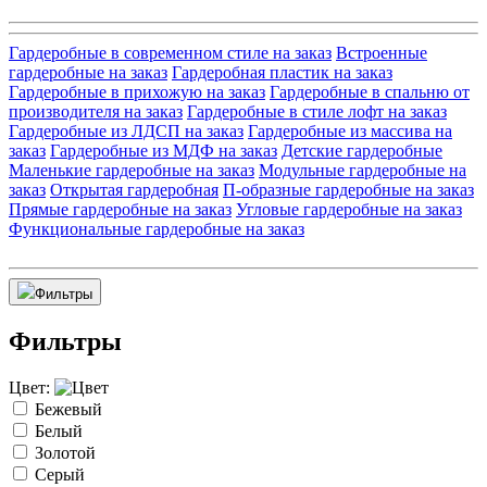
Гардеробные в современном стиле на заказ
Встроенные
гардеробные на заказ
Гардеробная пластик на заказ
Гардеробные в прихожую на заказ
Гардеробные в спальню от
производителя на заказ
Гардеробные в стиле лофт на заказ
Гардеробные из ЛДСП на заказ
Гардеробные из массива на
заказ
Гардеробные из МДФ на заказ
Детские гардеробные
Маленькие гардеробные на заказ
Модульные гардеробные на
заказ
Открытая гардеробная
П-образные гардеробные на заказ
Прямые гардеробные на заказ
Угловые гардеробные на заказ
Функциональные гардеробные на заказ
Фильтры
Фильтры
Цвет:
Бежевый
Белый
Золотой
Серый