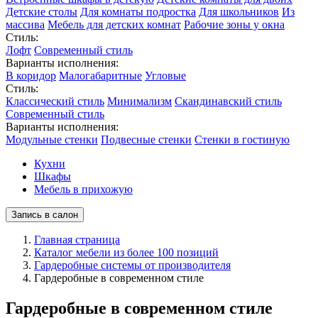
Детские столы
Для комнаты подростка
Для школьников
Из
массива
Мебель для детских комнат
Рабочие зоны у окна
Стиль:
Лофт
Современный стиль
Варианты исполнения:
В коридор
Малогабаритные
Угловые
Стиль:
Классический стиль
Минимализм
Скандинавский стиль
Современный стиль
Варианты исполнения:
Модульные стенки
Подвесные стенки
Стенки в гостиную
Кухни
Шкафы
Мебель в прихожую
Запись в салон
Главная страница
Каталог мебели из более 100 позиций
Гардеробные системы от производителя
Гардеробные в современном стиле
Гардеробные в современном стиле