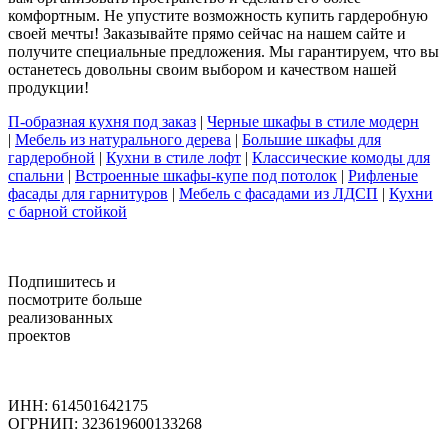
комфортным. Не упустите возможность купить гардеробную
своей мечты! Заказывайте прямо сейчас на нашем сайте и
получите специальные предложения. Мы гарантируем, что вы
останетесь довольны своим выбором и качеством нашей
продукции!
П-образная кухня под заказ
|
Черные шкафы в стиле модерн
|
Мебель из натурального дерева
|
Большие шкафы для
гардеробной
|
Кухни в стиле лофт
|
Классические комоды для
спальни
|
Встроенные шкафы-купе под потолок
|
Рифленые
фасады для гарнитуров
|
Мебель с фасадами из ЛДСП
|
Кухни
с барной стойкой
Подпишитесь
и
посмотрите больше
реализованных
проектов
ИНН: 614501642175
ОГРНИП: 323619600133268