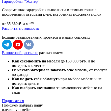
Гардеробная "Уолтер"
Современная гардеробная выполнена в темных тонах с
прозрачными дверцами купе, встроенная подсветка полок
пог
от
35 360 ₽
за м.
Рассчитать стоимость
Больше реализованных проектов
в наших соц.сетях
В полезной рассылке
рассказываем:
Как сэкономить на мебели до 150 000 руб.
и не
потерять в качестве
Из какого материала заказать себе мебель,
от корпуса
до фасада
Как не дать себя обмануть
при выборе мебели и не
потерять деньги
Как выбрать компанию
занимающиеся мебелью на
заказ
Подписаться
Поможем выбрать вашу
идеальную мебель