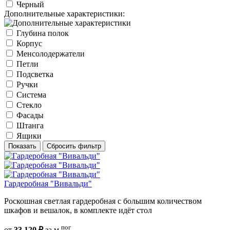
Черный
Дополнительные характеристики:
Глубина полок
Корпус
Менсолодержатели
Петли
Подсветка
Ручки
Система
Стекло
Фасады
Штанга
Ящики
Показать
Сбросить фильтр
Гардеробная "Вивальди"
Роскошная светлая гардеробная с большим количеством
шкафов и вешалок, в комплекте идёт стол
пог
от
33 120 ₽
за м.