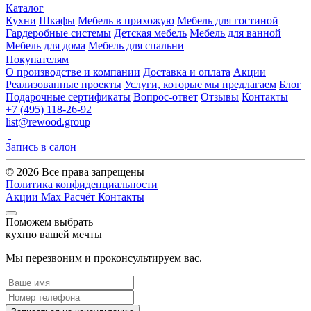
Каталог
Кухни
Шкафы
Мебель в прихожую
Мебель для гостиной
Гардеробные системы
Детская мебель
Мебель для ванной
Мебель для дома
Мебель для спальни
Покупателям
О производстве и компании
Доставка и оплата
Акции
Реализованные проекты
Услуги, которые мы предлагаем
Блог
Подарочные сертификаты
Вопрос-ответ
Отзывы
Контакты
+7 (495) 118-26-92
list@rewood.group
Запись в салон
© 2026 Все права запрещены
Политика конфиденциальности
Акции
Max
Расчёт
Контакты
Поможем выбрать
кухню вашей мечты
Мы перезвоним и проконсультируем вас.